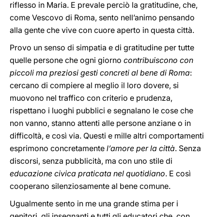
riflesso in Maria. E prevale perciò la gratitudine, che,
come Vescovo di Roma, sento nell’animo pensando
alla gente che vive con cuore aperto in questa città.
Provo un senso di simpatia e di gratitudine per tutte
quelle persone che ogni giorno
contribuiscono con
piccoli ma preziosi gesti concreti al bene di Roma
:
cercano di compiere al meglio il loro dovere, si
muovono nel traffico con criterio e prudenza,
rispettano i luoghi pubblici e segnalano le cose che
non vanno, stanno attenti alle persone anziane o in
difficoltà, e così via. Questi e mille altri comportamenti
esprimono concretamente
l’amore per la città
. Senza
discorsi, senza pubblicità, ma con uno stile di
educazione civica praticata nel quotidiano
. E così
cooperano silenziosamente al bene comune.
Ugualmente sento in me una grande stima per i
genitori, gli insegnanti e tutti gli educatori che, con