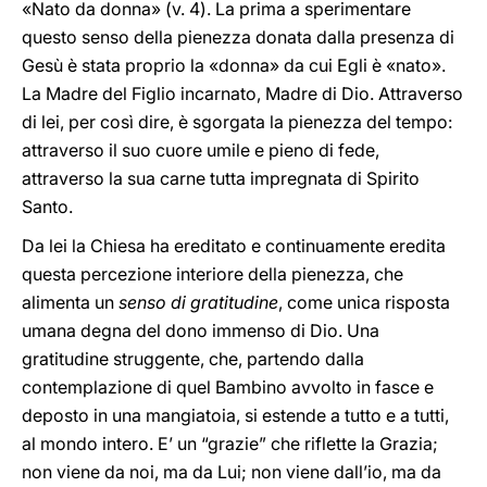
«Nato da donna» (v. 4). La prima a sperimentare
questo senso della pienezza donata dalla presenza di
Gesù è stata proprio la «donna» da cui Egli è «nato».
La Madre del Figlio incarnato, Madre di Dio. Attraverso
di lei, per così dire, è sgorgata la pienezza del tempo:
attraverso il suo cuore umile e pieno di fede,
attraverso la sua carne tutta impregnata di Spirito
Santo.
Da lei la Chiesa ha ereditato e continuamente eredita
questa percezione interiore della pienezza, che
alimenta un
senso di gratitudine
, come unica risposta
umana degna del dono immenso di Dio. Una
gratitudine struggente, che, partendo dalla
contemplazione di quel Bambino avvolto in fasce e
deposto in una mangiatoia, si estende a tutto e a tutti,
al mondo intero. E’ un “grazie” che riflette la Grazia;
non viene da noi, ma da Lui; non viene dall’io, ma da