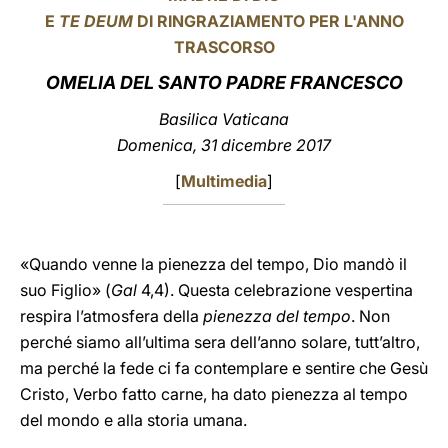
E
TE DEUM
DI RINGRAZIAMENTO PER L'ANNO
LATINE
TRASCORSO
OMELIA DEL SANTO PADRE FRANCESCO
Basilica Vaticana
Domenica, 31 dicembre 2017
[
Multimedia
]
«Quando venne la pienezza del tempo, Dio mandò il
suo Figlio» (
Gal
4,4). Questa celebrazione vespertina
respira l’atmosfera della
pienezza del tempo
. Non
perché siamo all’ultima sera dell’anno solare, tutt’altro,
ma perché la fede ci fa contemplare e sentire che Gesù
Cristo, Verbo fatto carne, ha dato pienezza al tempo
del mondo e alla storia umana.