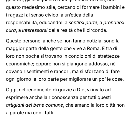
questo medesimo stile, cercano di formare i bambini e
i ragazzi al senso civico, a un’etica della
responsabilità, educandoli a
sentirsi parte
, a
prendersi
cura
, a
interessarsi
della realtà che li circonda.
Queste persone, anche se non fanno notizia, sono la
maggior parte della gente che vive a Roma. E tra di
loro non poche si trovano in condizioni di strettezze
economiche; eppure non si piangono addosso, né
covano risentimenti e rancori, ma si sforzano di fare
ogni giorno la loro parte per migliorare un po’ le cose.
Oggi, nel rendimento di grazie a Dio, vi invito ad
esprimere anche la riconoscenza per tutti questi
artigiani del bene comune
, che amano la loro città non
a parole ma con i fatti.