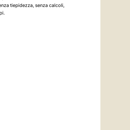
 senza tiepidezza, senza calcoli,
pi.