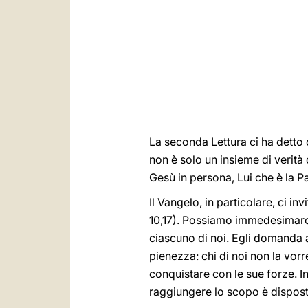
La seconda Lettura ci ha detto c
non è solo un insieme di verità 
Gesù in persona, Lui che è la Par
Il Vangelo, in particolare, ci in
10,17). Possiamo immedesimarci 
ciascuno di noi. Egli domanda
pienezza: chi di noi non la vo
conquistare con le sue forze. I
raggiungere lo scopo è dispost