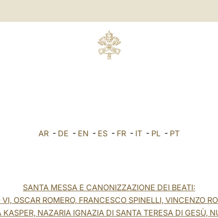
AR
-
DE
-
EN
-
ES
-
FR
-
IT
-
PL
-
PT
SANTA MESSA E CANONIZZAZIONE DEI BEATI:
 VI, OSCAR ROMERO, FRANCESCO SPINELLI, VINCENZO R
 KASPER, NAZARIA IGNAZIA DI SANTA TERESA DI GESÙ, N