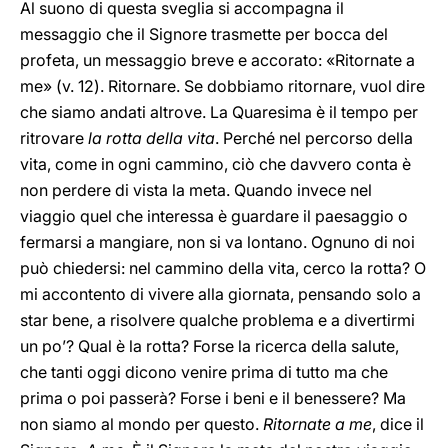
Al suono di questa sveglia si accompagna il
messaggio che il Signore trasmette per bocca del
profeta, un messaggio breve e accorato: «Ritornate a
me» (v. 12). Ritornare. Se dobbiamo ritornare, vuol dire
che siamo andati altrove. La Quaresima è il tempo per
ritrovare
la rotta della vita
. Perché nel percorso della
vita, come in ogni cammino, ciò che davvero conta è
non perdere di vista la meta. Quando invece nel
viaggio quel che interessa è guardare il paesaggio o
fermarsi a mangiare, non si va lontano. Ognuno di noi
può chiedersi: nel cammino della vita, cerco la rotta? O
mi accontento di vivere alla giornata, pensando solo a
star bene, a risolvere qualche problema e a divertirmi
un po’? Qual è la rotta? Forse la ricerca della salute,
che tanti oggi dicono venire prima di tutto ma che
prima o poi passerà? Forse i beni e il benessere? Ma
non siamo al mondo per questo.
Ritornate a me
, dice il