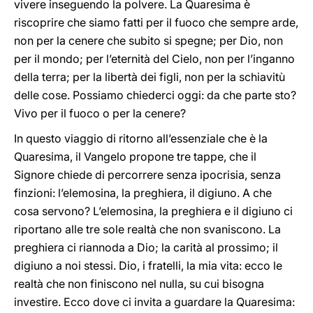
vivere inseguendo la polvere. La Quaresima è
riscoprire che siamo fatti per il fuoco che sempre arde,
non per la cenere che subito si spegne; per Dio, non
per il mondo; per l’eternità del Cielo, non per l’inganno
della terra; per la libertà dei figli, non per la schiavitù
delle cose. Possiamo chiederci oggi: da che parte sto?
Vivo per il fuoco o per la cenere?
In questo viaggio di ritorno all’essenziale che è la
Quaresima, il Vangelo propone tre tappe, che il
Signore chiede di percorrere senza ipocrisia, senza
finzioni: l’elemosina, la preghiera, il digiuno. A che
cosa servono? L’elemosina, la preghiera e il digiuno ci
riportano alle tre sole realtà che non svaniscono. La
preghiera ci riannoda a Dio; la carità al prossimo; il
digiuno a noi stessi. Dio, i fratelli, la mia vita: ecco le
realtà che non finiscono nel nulla, su cui bisogna
investire. Ecco dove ci invita a guardare la Quaresima: