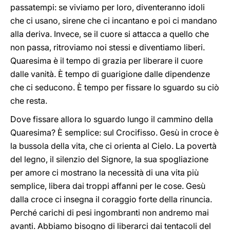
passatempi: se viviamo per loro, diventeranno idoli
che ci usano, sirene che ci incantano e poi ci mandano
alla deriva. Invece, se il cuore si attacca a quello che
non passa, ritroviamo noi stessi e diventiamo liberi.
Quaresima è il tempo di grazia per liberare il cuore
dalle vanità. È tempo di guarigione dalle dipendenze
che ci seducono. È tempo per fissare lo sguardo su ciò
che resta.
Dove fissare allora lo sguardo lungo il cammino della
Quaresima? È semplice: sul Crocifisso. Gesù in croce è
la bussola della vita, che ci orienta al Cielo. La povertà
del legno, il silenzio del Signore, la sua spogliazione
per amore ci mostrano la necessità di una vita più
semplice, libera dai troppi affanni per le cose. Gesù
dalla croce ci insegna il coraggio forte della rinuncia.
Perché carichi di pesi ingombranti non andremo mai
avanti. Abbiamo bisogno di liberarci dai tentacoli del