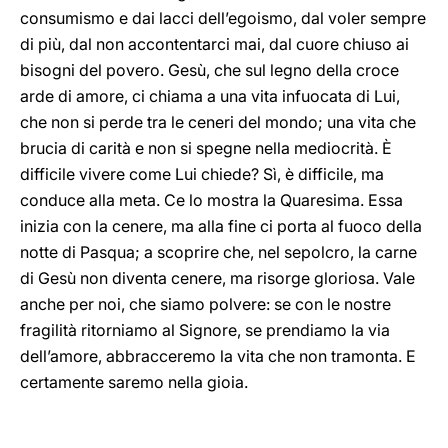
consumismo e dai lacci dell’egoismo, dal voler sempre
di più, dal non accontentarci mai, dal cuore chiuso ai
bisogni del povero. Gesù, che sul legno della croce
arde di amore, ci chiama a una vita infuocata di Lui,
che non si perde tra le ceneri del mondo; una vita che
brucia di carità e non si spegne nella mediocrità. È
difficile vivere come Lui chiede? Sì, è difficile, ma
conduce alla meta. Ce lo mostra la Quaresima. Essa
inizia con la cenere, ma alla fine ci porta al fuoco della
notte di Pasqua; a scoprire che, nel sepolcro, la carne
di Gesù non diventa cenere, ma risorge gloriosa. Vale
anche per noi, che siamo polvere: se con le nostre
fragilità ritorniamo al Signore, se prendiamo la via
dell’amore, abbracceremo la vita che non tramonta. E
certamente saremo nella gioia.