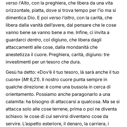
verso l’Alto
, con la preghiera, che libera da una vita
orizzontale, piatta, dove si trova tempo per l’io ma si
dimentica Dio. E poi
verso l’altro
, con la carità, che
libera dalla vanità dell’avere, dal pensare che le cose
vanno bene se vanno bene a me. Infine, ci invita a
guardarci
dentro
, col digiuno, che libera dagli
attaccamenti alle cose, dalla mondanità che
anestetizza il cuore. Preghiera, carità, digiuno: tre
investimenti per un tesoro che dura.
Gesù ha detto: «Dov’è il tuo tesoro, là sarà anche il tuo
cuore» (
Mt
6,21). Il nostro cuore punta sempre in
qualche direzione: è come una bussola in cerca di
orientamento. Possiamo anche paragonarlo a una
calamita: ha bisogno di attaccarsi a qualcosa. Ma se si
attacca solo alle cose terrene, prima o poi ne diventa
schiavo: le cose di cui servirsi diventano cose da
servire. L’aspetto esteriore, il denaro, la carriera, i