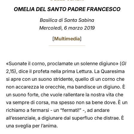
OMELIA DEL SANTO PADRE FRANCESCO
LATINE
Basilica di Santa Sabina
Mercoledì, 6 marzo 2019
[
Multimedia
]
«Suonate il corno, proclamate un solenne digiuno» (
Gl
2,15), dice il profeta nella prima Lettura. La Quaresima
si apre con un suono stridente, quello di un corno che
non accarezza le orecchie, ma bandisce un digiuno. È
un suono forte, che vuole rallentare la nostra vita che
va sempre di corsa, ma spesso non sa bene dove. È un
richiamo a fermarsi - un “fermati!” -, ad andare
all’essenziale, a digiunare dal superfluo che distrae. È
una sveglia per l’anima.