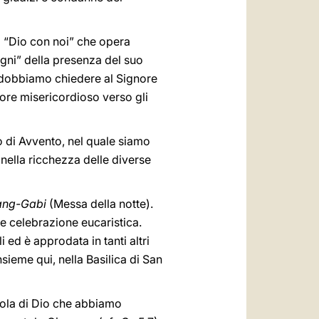
l “Dio con noi” che opera
segni” della presenza del suo
, dobbiamo chiedere al Signore
more misericordioso verso gli
o di Avvento, nel quale siamo
 nella ricchezza delle diverse
ang-Gabi
(Messa della notte).
ale celebrazione eucaristica.
i ed è approdata in tanti altri
sieme qui, nella Basilica di San
rola di Dio che abbiamo