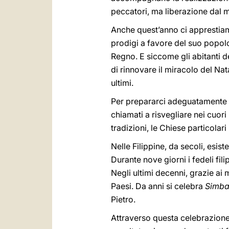
peccatori, ma liberazione dal m
Anche quest’anno ci apprestiamo
prodigi a favore del suo popolo,
Regno. E siccome gli abitanti d
di rinnovare il miracolo del Na
ultimi.
Per prepararci adeguatamente a 
chiamati a risvegliare nei cuori
tradizioni, le Chiese particolar
Nelle Filippine, da secoli, esi
Durante nove giorni i fedeli fil
Negli ultimi decenni, grazie ai m
Paesi. Da anni si celebra
Simba
Pietro.
Attraverso questa celebrazione