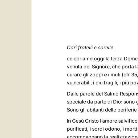
Cari fratelli e sorelle
,
celebriamo oggi la terza Domenic
venuta del Signore, che porta la
curare gli zoppi e i muti (cfr 3
vulnerabili, i più fragili, i più 
Dalle parole del Salmo Respons
speciale da parte di Dio: sono gli
Sono gli abitanti delle periferie 
In Gesù Cristo l’amore salvifico
purificati, i sordi odono, i mort
accompagnano la realizzazione d