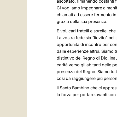
ascoltato, rimanendo costanti 
Ci vogliamo impegnare a manifes
chiamati ad essere fermento in 
grazia della sua presenza.
E voi, cari fratelli e sorelle, c
La vostra fede sia “lievito” nel
opportunità di incontro per con
dalle esperienze altrui. Siamo t
distintivo del Regno di Dio, ina
carità verso gli abitanti delle p
presenza del Regno. Siamo tutti
così da raggiungere più person
Il Santo Bambino che ci apprest
la forza per portare avanti con 