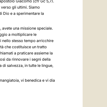
l’apostolo Giacomo (cfr
Gc
5,7).
verso gli ultimi. Siamo
i Dio e a sperimentare la
ore, avete una missione speciale.
ggio a moltiplicare le
vi nello stesso tempo arricchire
tà che costituisce un tratto
chiamati a praticare assieme la
così da rinnovare i segni della
i salvezza, in tutte le lingue,
angiatoia, vi benedica e vi dia