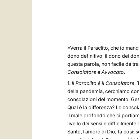
«Verrà il Paraclito, che io man
dono definitivo, il dono dei do
questa parola, non facile da tra
Consolatore
e
Avvocato
.
1.
Il Paraclito è il Consolatore
. 
della pandemia, cerchiamo cons
consolazioni del momento. Gesù 
Qual è la differenza? Le cons
il male profondo che ci portiam
livello dei sensi e difficilment
Santo, l’amore di Dio, fa così: 