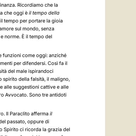
cinanza. Ricordiamo che la
esa che oggi è
il tempo della
 il tempo per portare la gioia
e amore sul mondo, senza
 e norme. È il tempo del
ue funzioni come oggi: anziché
menti per difendersi. Così fa il
lsità del male ispirandoci
pirito della falsità, il maligno,
 alle suggestioni cattive e alle
tro Avvocato. Sono tre antidoti
uro. Il Paraclito afferma
il
 del passato, oppure di
 Spirito ci ricorda la grazia del