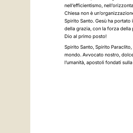
nell’efficientismo, nell’orizzo
Chiesa non è un’organizzazione
Spirito Santo. Gesù ha portato il
della grazia, con la forza dell
Dio al primo posto!
Spirito Santo, Spirito Paraclito,
mondo. Avvocato nostro, dolce S
l’umanità, apostoli fondati sull