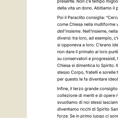
presente. Non c’è tempo miglior
della vita un dono. Abitiamo il 
Poi il Paraclito consiglia: “Cer
come Chiesa nella multiforme va
dell’insieme
. Nell’insieme, nel
diversi: tra loro, ad esempio, 
si opponeva a loro. C’erano ide
non dare il primato ai loro punt
su conservatori e progressisti, t
Chiesa si dimentica lo Spirito. Il
stesso Corpo, fratelli e sorelle
per questo le fa diventare ideolo
Infine, il terzo grande consiglio
collezione di meriti e di opere 
svuotiamo di noi stessi lasciamo
diventiamo ricchi di Spirito S
forze. Se in primo luogo ci sono