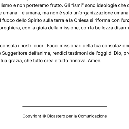
ntalismo e non porteremo frutto. Gli “ismi” sono ideologie che
 umana – è umana, ma non è solo un’organizzazione umana –,
 fuoco dello Spirito sulla terra e la Chiesa si riforma con l’un
a preghiera, con la gioia della missione, con la bellezza disa
 consola i nostri cuori. Facci missionari della tua consolazione
uggeritore dell’anima, rendici testimoni dell’oggi di Dio, pro
a tua grazia, che tutto crea e tutto rinnova. Amen.
Copyright © Dicastero per la Comunicazione