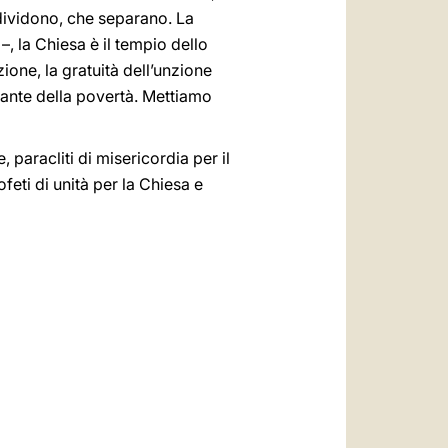
 dividono, che separano. La
 la Chiesa è il tempio dello
zione, la gratuità dell’unzione
rmante della povertà. Mettiamo
, paracliti di misericordia per il
feti di unità per la Chiesa e