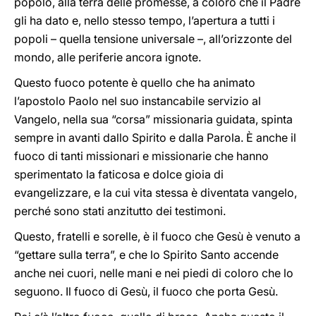
popolo, alla terra delle promesse, a coloro che il Padre
gli ha dato e, nello stesso tempo, l’apertura a tutti i
popoli – quella tensione universale –, all’orizzonte del
mondo, alle periferie ancora ignote.
Questo fuoco potente è quello che ha animato
l’apostolo Paolo nel suo instancabile servizio al
Vangelo, nella sua “corsa” missionaria guidata, spinta
sempre in avanti dallo Spirito e dalla Parola. È anche il
fuoco di tanti missionari e missionarie che hanno
sperimentato la faticosa e dolce gioia di
evangelizzare, e la cui vita stessa è diventata vangelo,
perché sono stati anzitutto dei testimoni.
Questo, fratelli e sorelle, è il fuoco che Gesù è venuto a
“gettare sulla terra”, e che lo Spirito Santo accende
anche nei cuori, nelle mani e nei piedi di coloro che lo
seguono. Il fuoco di Gesù, il fuoco che porta Gesù.