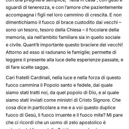
sguardi di tenerezza, e con l’amore che pazientemente
accompagna i figli nel loro cammino di crescita. E non
dimentichiamo il fuoco di brace custodito dai vecchi –
sono un tesoro, tesoro della Chiesa – il focolare della
memoria, sia nell’ambito familiare sia in quello sociale
e civile. Quant’è importante questo braciere dei vecchi!
Attorno ad esso si radunano le famiglie; permette di
leggere il presente alla luce delle esperienze passate, e
di fare scelte sagge.
Cari fratelli Cardinali, nella luce e nella forza di questo
fuoco cammina il Popolo santo e fedele, dal quale
siamo stati tratti noi, da quel popolo di Dio, e al quale
siamo stati inviati come ministri di Cristo Signore. Che
cosa dice in particolare a me e a voi questo duplice
fuoco di Gesù, il fuoco irruente e il fuoco mite? Mi pare
che ci ricordi che un uomo di zelo apostolico è