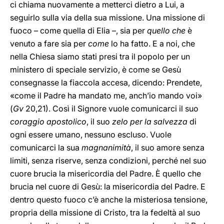
ci chiama nuovamente a metterci dietro a Lui, a
seguirlo sulla via della sua missione. Una missione di
fuoco – come quella di Elia –, sia per
quello che
è
venuto a fare sia per
come
lo ha fatto. E a noi, che
nella Chiesa siamo stati presi tra il popolo per un
ministero di speciale servizio, è come se Gesù
consegnasse la fiaccola accesa, dicendo: Prendete,
«come il Padre ha mandato me, anch’io mando voi»
(
Gv
20,21). Così il Signore vuole comunicarci il suo
coraggio apostolico
, il suo
zelo per la salvezza
di
ogni essere umano, nessuno escluso. Vuole
comunicarci la sua
magnanimità
, il suo amore senza
limiti, senza riserve, senza condizioni, perché nel suo
cuore brucia la misericordia del Padre. È quello che
brucia nel cuore di Gesù: la misericordia del Padre. E
dentro questo fuoco c’è anche la misteriosa tensione,
propria della missione di Cristo, tra la fedeltà al suo