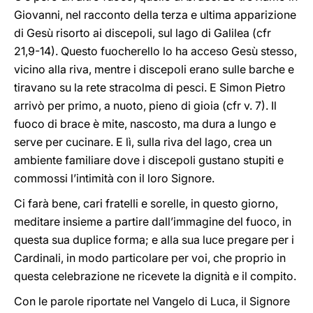
Giovanni, nel racconto della terza e ultima apparizione
di Gesù risorto ai discepoli, sul lago di Galilea (cfr
21,9-14). Questo fuocherello lo ha acceso Gesù stesso,
vicino alla riva, mentre i discepoli erano sulle barche e
tiravano su la rete stracolma di pesci. E Simon Pietro
arrivò per primo, a nuoto, pieno di gioia (cfr v. 7). Il
fuoco di brace è mite, nascosto, ma dura a lungo e
serve per cucinare. E lì, sulla riva del lago, crea un
ambiente familiare dove i discepoli gustano stupiti e
commossi l’intimità con il loro Signore.
Ci farà bene, cari fratelli e sorelle, in questo giorno,
meditare insieme a partire dall’immagine del fuoco, in
questa sua duplice forma; e alla sua luce pregare per i
Cardinali, in modo particolare per voi, che proprio in
questa celebrazione ne ricevete la dignità e il compito.
Con le parole riportate nel Vangelo di Luca, il Signore