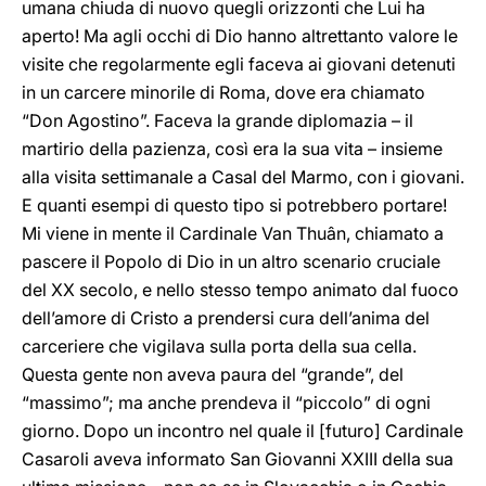
umana chiuda di nuovo quegli orizzonti che Lui ha
aperto! Ma agli occhi di Dio hanno altrettanto valore le
visite che regolarmente egli faceva ai giovani detenuti
in un carcere minorile di Roma, dove era chiamato
“Don Agostino”. Faceva la grande diplomazia – il
martirio della pazienza, così era la sua vita – insieme
alla visita settimanale a Casal del Marmo, con i giovani.
E quanti esempi di questo tipo si potrebbero portare!
Mi viene in mente il Cardinale Van Thuân, chiamato a
pascere il Popolo di Dio in un altro scenario cruciale
del XX secolo, e nello stesso tempo animato dal fuoco
dell’amore di Cristo a prendersi cura dell’anima del
carceriere che vigilava sulla porta della sua cella.
Questa gente non aveva paura del “grande”, del
“massimo”; ma anche prendeva il “piccolo” di ogni
giorno. Dopo un incontro nel quale il [futuro] Cardinale
Casaroli aveva informato San Giovanni XXIII della sua