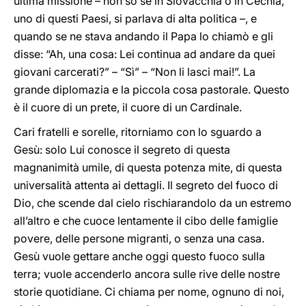
ultima missione – non so se in Slovacchia o in Cechia,
uno di questi Paesi, si parlava di alta politica –, e
quando se ne stava andando il Papa lo chiamò e gli
disse: “Ah, una cosa: Lei continua ad andare da quei
giovani carcerati?” – “Sì” – “Non li lasci mai!”. La
grande diplomazia e la piccola cosa pastorale. Questo
è il cuore di un prete, il cuore di un Cardinale.
Cari fratelli e sorelle, ritorniamo con lo sguardo a
Gesù: solo Lui conosce il segreto di questa
magnanimità umile, di questa potenza mite, di questa
universalità attenta ai dettagli. Il segreto del fuoco di
Dio, che scende dal cielo rischiarandolo da un estremo
all’altro e che cuoce lentamente il cibo delle famiglie
povere, delle persone migranti, o senza una casa.
Gesù vuole gettare anche oggi questo fuoco sulla
terra; vuole accenderlo ancora sulle rive delle nostre
storie quotidiane. Ci chiama per nome, ognuno di noi,