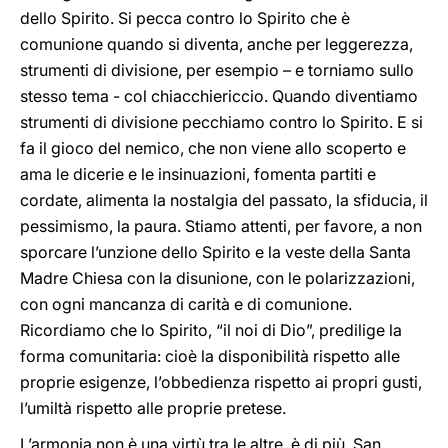
dello Spirito. Si pecca contro lo Spirito che è
comunione quando si diventa, anche per leggerezza,
strumenti di divisione, per esempio – e torniamo sullo
stesso tema - col chiacchiericcio. Quando diventiamo
strumenti di divisione pecchiamo contro lo Spirito. E si
fa il gioco del nemico, che non viene allo scoperto e
ama le dicerie e le insinuazioni, fomenta partiti e
cordate, alimenta la nostalgia del passato, la sfiducia, il
pessimismo, la paura. Stiamo attenti, per favore, a non
sporcare l’unzione dello Spirito e la veste della Santa
Madre Chiesa con la disunione, con le polarizzazioni,
con ogni mancanza di carità e di comunione.
Ricordiamo che lo Spirito, “il noi di Dio”, predilige la
forma comunitaria: cioè la disponibilità rispetto alle
proprie esigenze, l’obbedienza rispetto ai propri gusti,
l’umiltà rispetto alle proprie pretese.
L’armonia non è una virtù tra le altre, è di più. San