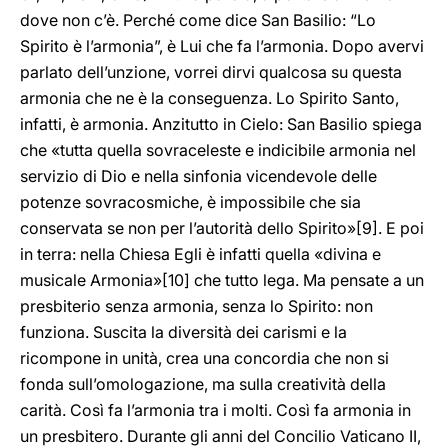
dove non c’è. Perché come dice San Basilio: “Lo
Spirito è l’armonia”, è Lui che fa l’armonia. Dopo avervi
parlato dell’unzione, vorrei dirvi qualcosa su questa
armonia che ne è la conseguenza. Lo Spirito Santo,
infatti, è armonia. Anzitutto in Cielo: San Basilio spiega
che «tutta quella sovraceleste e indicibile armonia nel
servizio di Dio e nella sinfonia vicendevole delle
potenze sovracosmiche, è impossibile che sia
conservata se non per l’autorità dello Spirito»
[9]. E poi
in terra: nella Chiesa Egli è infatti quella «divina e
musicale Armonia»
[10] che tutto lega. Ma pensate a un
presbiterio senza armonia, senza lo Spirito: non
funziona. Suscita la diversità dei carismi e la
ricompone in unità, crea una concordia che non si
fonda sull’omologazione, ma sulla creatività della
carità. Così fa l’armonia tra i molti. Così fa armonia in
un presbitero. Durante gli anni del Concilio Vaticano II,