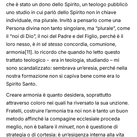
che è stato un dono dello Spirito, un teologo pubblicò
uno studio in cui parlò dello Spirito non in chiave
individuale, ma plurale. Invitò a pensarlo come una
Persona divina non tanto singolare, ma “plurale”, come
il “noi di Dio”, il noi del Padre e del Figlio, perché è il
loro nesso, è
in sé stesso
concordia, comunione,
armonia
[11]. Io ricordo che quando ho letto questo
trattato teologico - era in teologia, studiando – mi
sono scandalizzato: sembrava un’eresia, perché nella
nostra formazione non si capiva bene come era lo
Spirito Santo.
Creare armonia è quanto desidera, soprattutto
attraverso coloro nei quali ha riversato la sua unzione.
Fratelli, costruire l’armonia tra noi non è tanto un buon
metodo affinché la compagine ecclesiale proceda
meglio, non è ballare il
minuet
, non è questione di
strategia o di cortesia: è un’esigenza interna alla vita