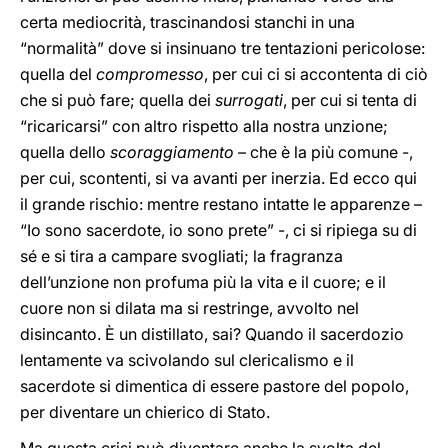
certa mediocrità, trascinandosi stanchi in una
“normalità” dove si insinuano tre tentazioni pericolose:
quella del
compromesso
, per cui ci si accontenta di ciò
che si può fare; quella dei
surrogati
, per cui si tenta di
“ricaricarsi” con altro rispetto alla nostra unzione;
quella dello
scoraggiamento
– che è la più comune -,
per cui, scontenti, si va avanti per inerzia. Ed ecco qui
il grande rischio: mentre restano intatte le apparenze –
“Io sono sacerdote, io sono prete” -, ci si ripiega su di
sé e si tira a campare svogliati; la fragranza
dell’unzione non profuma più la vita e il cuore; e il
cuore non si dilata ma si restringe, avvolto nel
disincanto. È un distillato, sai? Quando il sacerdozio
lentamente va scivolando sul clericalismo e il
sacerdote si dimentica di essere pastore del popolo,
per diventare un chierico di Stato.