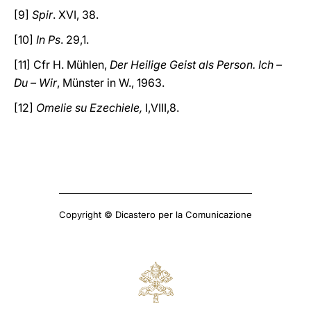
[9]
Spir
. XVI, 38.
[10]
In Ps
. 29,1.
[11] Cfr H. Mühlen,
Der Heilige Geist als Person. Ich –
Du – Wir
, Münster in W., 1963.
[12]
Omelie su Ezechiele,
I,VIII,8.
Copyright © Dicastero per la Comunicazione