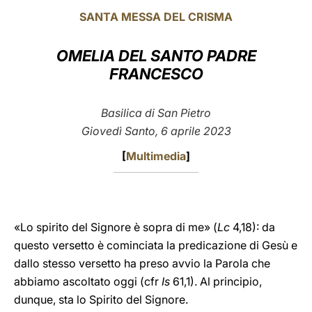
SANTA MESSA DEL CRISMA
LATINE
OMELIA DEL SANTO PADRE
FRANCESCO
Basilica di San Pietro
Giovedì Santo, 6 aprile 2023
[
Multimedia
]
«Lo spirito del Signore è sopra di me» (
Lc
4,18): da
questo versetto è cominciata la predicazione di Gesù e
dallo stesso versetto ha preso avvio la Parola che
abbiamo ascoltato oggi (cfr
Is
61,1). Al principio,
dunque, sta lo Spirito del Signore.