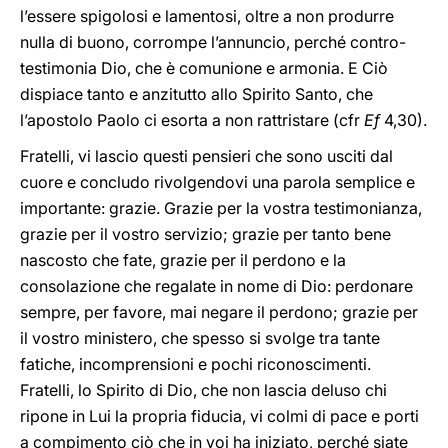
l’essere spigolosi e lamentosi, oltre a non produrre
nulla di buono, corrompe l’annuncio, perché contro-
testimonia Dio, che è comunione e armonia. E Ciò
dispiace tanto e anzitutto allo Spirito Santo, che
l’apostolo Paolo ci esorta a non rattristare (cfr
Ef
4,30).
Fratelli, vi lascio questi pensieri che sono usciti dal
cuore e concludo rivolgendovi una parola semplice e
importante: grazie. Grazie per la vostra testimonianza,
grazie per il vostro servizio; grazie per tanto bene
nascosto che fate, grazie per il perdono e la
consolazione che regalate in nome di Dio: perdonare
sempre, per favore, mai negare il perdono; grazie per
il vostro ministero, che spesso si svolge tra tante
fatiche, incomprensioni e pochi riconoscimenti.
Fratelli, lo Spirito di Dio, che non lascia deluso chi
ripone in Lui la propria fiducia, vi colmi di pace e porti
a compimento ciò che in voi ha iniziato, perché siate