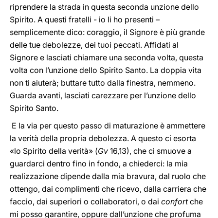
riprendere la strada in questa seconda unzione dello
Spirito. A questi fratelli - io li ho presenti –
semplicemente dico: coraggio, il Signore è più grande
delle tue debolezze, dei tuoi peccati. Affidati al
Signore e lasciati chiamare una seconda volta, questa
volta con l’unzione dello Spirito Santo. La doppia vita
non ti aiuterà; buttare tutto dalla finestra, nemmeno.
Guarda avanti, lasciati carezzare per l’unzione dello
Spirito Santo.
E la via per questo passo di maturazione è ammettere
la verità della propria debolezza. A questo ci esorta
«lo Spirito della verità» (
Gv
16,13), che ci smuove a
guardarci dentro fino in fondo, a chiederci: la mia
realizzazione dipende dalla mia bravura, dal ruolo che
ottengo, dai complimenti che ricevo, dalla carriera che
faccio, dai superiori o collaboratori, o dai
confort
che
mi posso garantire, oppure dall’unzione che profuma