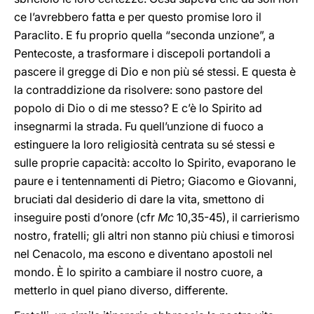
ce l’avrebbero fatta e per questo promise loro il
Paraclito. E fu proprio quella “seconda unzione”, a
Pentecoste, a trasformare i discepoli portandoli a
pascere il gregge di Dio e non più sé stessi. E questa è
la contraddizione da risolvere: sono pastore del
popolo di Dio o di me stesso? E c’è lo Spirito ad
insegnarmi la strada. Fu quell’unzione di fuoco a
estinguere la loro religiosità centrata su sé stessi e
sulle proprie capacità: accolto lo Spirito, evaporano le
paure e i tentennamenti di Pietro; Giacomo e Giovanni,
bruciati dal desiderio di dare la vita, smettono di
inseguire posti d’onore (cfr
Mc
10,35-45), il carrierismo
nostro, fratelli; gli altri non stanno più chiusi e timorosi
nel Cenacolo, ma escono e diventano apostoli nel
mondo. È lo spirito a cambiare il nostro cuore, a
metterlo in quel piano diverso, differente.