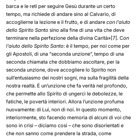
barca e le reti per seguire Gesù durante un certo
tempo, ma richiede di andare sino al Calvario, di
accoglierne la lezione e il frutto, e di andare
con l’aiuto
dello Spirito Santo
sino alla fine di una vita che deve
terminare nella perfezione della divina Carità»
[7]. C
on
l’aiuto dello Spirito Santo
: è il tempo, per noi come per
gli Apostoli, di una “seconda unzione”, tempo di una
seconda chiamata che dobbiamo ascoltare, per la
seconda unzione, dove accogliere lo Spirito non
sull’entusiasmo dei nostri sogni, ma sulla fragilità della
nostra realtà. È un’unzione che fa verità nel profondo,
che permette allo Spirito di ungerci le debolezze, le
fatiche, le povertà interiori. Allora l’unzione profuma
nuovamente: di Lui, non di noi. In questo momento,
interiormente, sto facendo memoria di alcuni di voi che
sono in crisi – diciamo così – che sono disorientati e
che non sanno come prendere la strada, come