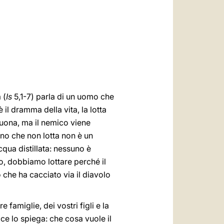
العربيّة
中文
LATINE
 (
Is
5,1-7) parla di un uomo che
il dramma della vita, la lotta
 buona, ma il nemico viene
. Uno che non lotta non è un
cqua distillata: nessuno è
to, dobbiamo lottare perché il
 che ha cacciato via il diavolo
 famiglie, dei vostri figli e la
 ce lo spiega: che cosa vuole il