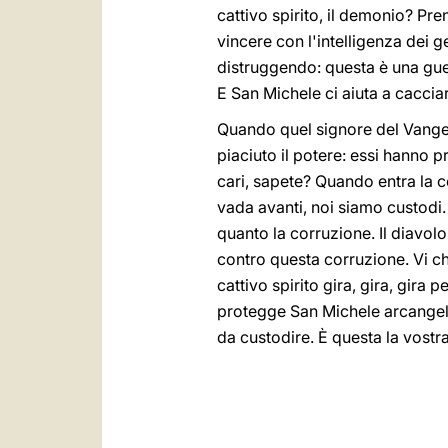
cattivo spirito, il demonio? P
vincere con l'intelligenza dei 
distruggendo: questa è una guer
E San Michele ci aiuta a caccia
Quando quel signore del Vange
piaciuto il potere: essi hanno
cari, sapete? Quando entra la c
vada avanti, noi siamo custodi. 
quanto la corruzione. Il diavol
contro questa corruzione. Vi ch
cattivo spirito gira, gira, gira 
protegge San Michele arcangelo.
da custodire. È questa la vostr