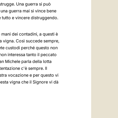
strugge. Una guerra si può
a una guerra mai si vince bene
e tutto e vincere distruggendo.
 mani dei contadini, a questi è
lla vigna. Così succede sempre,
iete custodi perché questo non
 non interessa tanto il peccato
an Michele parla della lotta
tentazione c'è sempre. Il
 vostra vocazione e per questo vi
esta vigna che il Signore vi dà