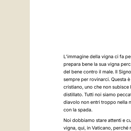
L'immagine della vigna ci fa pe
prepara bene la sua vigna perché
del bene contro il male. Il Sign
sempre per rovinarci. Questa è la
cristiano, uno che non subisce l
distillato. Tutti noi siamo pecc
diavolo non entri troppo nella n
con la spada.
Noi dobbiamo stare attenti e cust
vigna, qui, in Vaticano, perché 