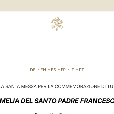
DE
-
EN
-
ES
-
FR
-
IT
-
PT
A SANTA MESSA PER LA COMMEMORAZIONE DI TUTT
MELIA DEL SANTO PADRE FRANCES