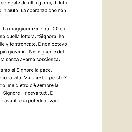
ogale di tutti i giorni, di tutti
e in aiuto. La speranza che non
. La maggioranza è tra i 20 e i
no quella lettera: “Signora, ho
elle vite stroncate. E non potevo
 più giovani… Nelle guerre del
 vita senza averne coscienza.
iamo al Signore la pace,
iano la vita. Ma questo, perché?
tro, ma dietro c’è sempre la
 Signore li riceva tutti. E
 avanti e di poterli trovare