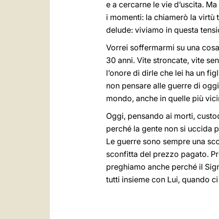
e a cercarne le vie d’uscita. Ma 
i momenti: la chiamerò la virtù
delude: viviamo in questa tens
Vorrei soffermarmi su una cosa 
30 anni. Vite stroncate, vite s
l’onore di dirle che lei ha un fi
non pensare alle guerre di ogg
mondo, anche in quelle più vicin
Oggi, pensando ai morti, custo
perché la gente non si uccida pi
Le guerre sono sempre una sconfi
sconfitta del prezzo pagato. Pregh
preghiamo anche perché il Signo
tutti insieme con Lui, quando ci