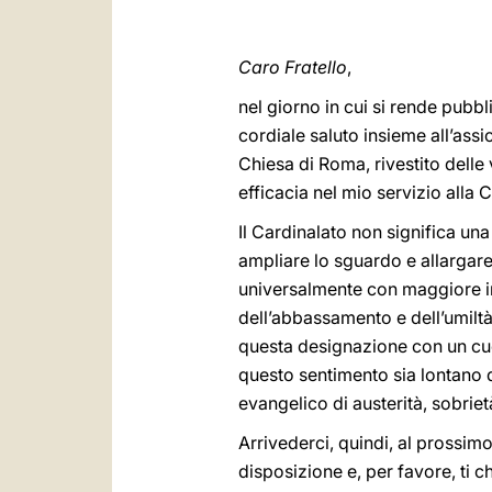
Caro Fratello
,
nel giorno in cui si rende pubbl
cordiale saluto insieme all’ass
Chiesa di Roma, rivestito delle 
efficacia nel mio servizio alla 
Il Cardinalato non significa u
ampliare lo sguardo e allargar
universalmente con maggiore in
dell’abbassamento e dell’umiltà
questa designazione con un cuo
questo sentimento sia lontano d
evangelico di austerità, sobriet
Arrivederci, quindi, al prossimo
disposizione e, per favore, ti 