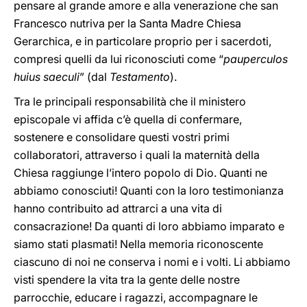
pensare al grande amore e alla venerazione che san
Francesco nutriva per la Santa Madre Chiesa
Gerarchica, e in particolare proprio per i sacerdoti,
compresi quelli da lui riconosciuti come “
pauperculos
huius saeculi
” (dal
Testamento
).
Tra le principali responsabilità che il ministero
episcopale vi affida c’è quella di confermare,
sostenere e consolidare questi vostri primi
collaboratori, attraverso i quali la maternità della
Chiesa raggiunge l’intero popolo di Dio. Quanti ne
abbiamo conosciuti! Quanti con la loro testimonianza
hanno contribuito ad attrarci a una vita di
consacrazione! Da quanti di loro abbiamo imparato e
siamo stati plasmati! Nella memoria riconoscente
ciascuno di noi ne conserva i nomi e i volti. Li abbiamo
visti spendere la vita tra la gente delle nostre
parrocchie, educare i ragazzi, accompagnare le