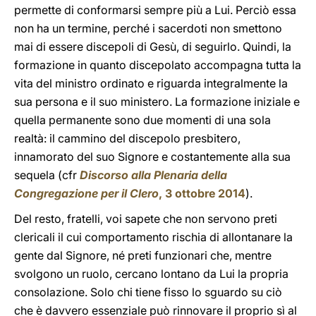
permette di conformarsi sempre più a Lui. Perciò essa
non ha un termine, perché i sacerdoti non smettono
mai di essere discepoli di Gesù, di seguirlo. Quindi, la
formazione in quanto discepolato accompagna tutta la
vita del ministro ordinato e riguarda integralmente la
sua persona e il suo ministero. La formazione iniziale e
quella permanente sono due momenti di una sola
realtà: il cammino del discepolo presbitero,
innamorato del suo Signore e costantemente alla sua
sequela (cfr
Discorso alla Plenaria della
Congregazione per il Clero
, 3 ottobre 2014
).
Del resto, fratelli, voi sapete che non servono preti
clericali il cui comportamento rischia di allontanare la
gente dal Signore, né preti funzionari che, mentre
svolgono un ruolo, cercano lontano da Lui la propria
consolazione. Solo chi tiene fisso lo sguardo su ciò
che è davvero essenziale può rinnovare il proprio sì al