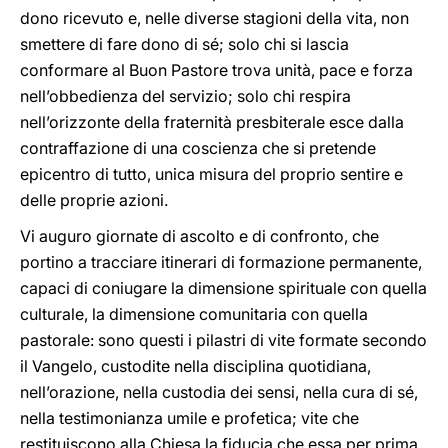
dono ricevuto e, nelle diverse stagioni della vita, non
smettere di fare dono di sé; solo chi si lascia
conformare al Buon Pastore trova unità, pace e forza
nell’obbedienza del servizio; solo chi respira
nell’orizzonte della fraternità presbiterale esce dalla
contraffazione di una coscienza che si pretende
epicentro di tutto, unica misura del proprio sentire e
delle proprie azioni.
Vi auguro giornate di ascolto e di confronto, che
portino a tracciare itinerari di formazione permanente,
capaci di coniugare la dimensione spirituale con quella
culturale, la dimensione comunitaria con quella
pastorale: sono questi i pilastri di vite formate secondo
il Vangelo, custodite nella disciplina quotidiana,
nell’orazione, nella custodia dei sensi, nella cura di sé,
nella testimonianza umile e profetica; vite che
restituiscono alla Chiesa la fiducia che essa per prima