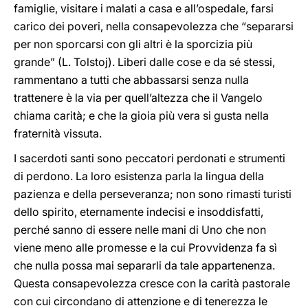
famiglie, visitare i malati a casa e all’ospedale, farsi
carico dei poveri, nella consapevolezza che “separarsi
per non sporcarsi con gli altri è la sporcizia più
grande” (L. Tolstoj). Liberi dalle cose e da sé stessi,
rammentano a tutti che abbassarsi senza nulla
trattenere è la via per quell’altezza che il Vangelo
chiama carità; e che la gioia più vera si gusta nella
fraternità vissuta.
I sacerdoti santi sono peccatori perdonati e strumenti
di perdono. La loro esistenza parla la lingua della
pazienza e della perseveranza; non sono rimasti turisti
dello spirito, eternamente indecisi e insoddisfatti,
perché sanno di essere nelle mani di Uno che non
viene meno alle promesse e la cui Provvidenza fa sì
che nulla possa mai separarli da tale appartenenza.
Questa consapevolezza cresce con la carità pastorale
con cui circondano di attenzione e di tenerezza le