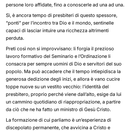
persone loro affidate, fino a conoscerle ad una ad una.
Sì, è ancora tempo di presbiteri di questo spessore,
“ponti” per l’incontro tra Dio e il mondo, sentinelle
capaci di lasciar intuire una ricchezza altrimenti
perduta.
Preti così non si improvvisano: li forgia il prezioso
lavoro formativo del Seminario e l’Ordinazione li
consacra per sempre uomini di Dio e servitori del suo
popolo. Ma può accadere che il tempo intiepidisca la
generosa dedizione degli inizi, e allora è vano cucire
toppe nuove su un vestito vecchio: l’identità del
presbitero, proprio perché viene dall’alto, esige da lui
un cammino quotidiano di riappropriazione, a partire
da ciò che ne ha fatto un ministro di Gesù Cristo.
La formazione di cui parliamo è un’esperienza di
discepolato permanente, che avvicina a Cristo e