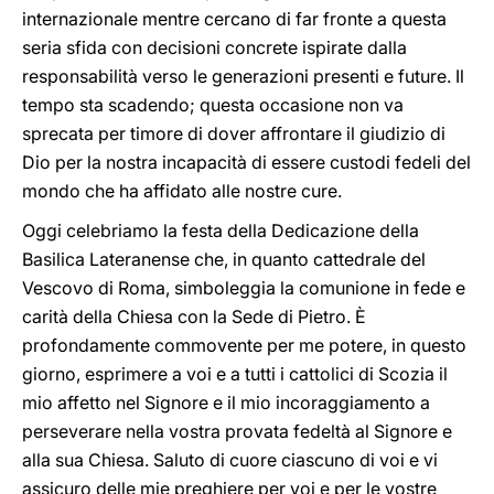
internazionale mentre cercano di far fronte a questa
seria sfida con decisioni concrete ispirate dalla
responsabilità verso le generazioni presenti e future. Il
tempo sta scadendo; questa occasione non va
sprecata per timore di dover affrontare il giudizio di
Dio per la nostra incapacità di essere custodi fedeli del
mondo che ha affidato alle nostre cure.
Oggi celebriamo la festa della Dedicazione della
Basilica Lateranense che, in quanto cattedrale del
Vescovo di Roma, simboleggia la comunione in fede e
carità della Chiesa con la Sede di Pietro. È
profondamente commovente per me potere, in questo
giorno, esprimere a voi e a tutti i cattolici di Scozia il
mio affetto nel Signore e il mio incoraggiamento a
perseverare nella vostra provata fedeltà al Signore e
alla sua Chiesa. Saluto di cuore ciascuno di voi e vi
assicuro delle mie preghiere per voi e per le vostre