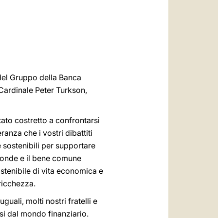
العربيّة
中文
LATINE
1 del Gruppo della Banca
 Cardinale Peter Turkson,
ato costretto a confrontarsi
anza che i vostri dibattiti
 sostenibili per supportare
rofonde e il bene comune
ostenibile di vita economica e
ricchezza.
ali, molti nostri fratelli e
usi dal mondo finanziario.