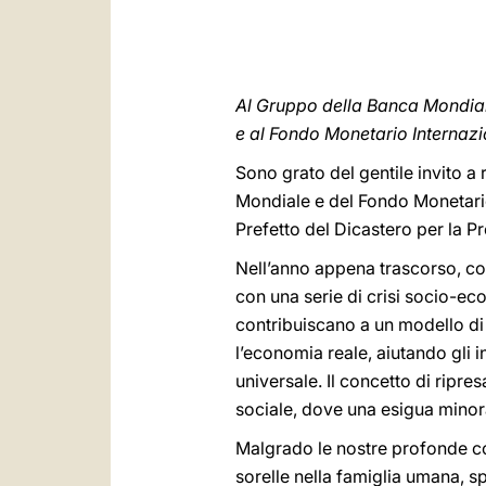
Al Gruppo della Banca Mondia
e al Fondo Monetario Internaz
Sono grato del gentile invito a
Mondiale e del Fondo Monetario 
Prefetto del Dicastero per la 
Nell’anno appena trascorso, com
con una serie di crisi socio-eco
contribuiscano a un modello di 
l’economia reale, aiutando gli 
universale. Il concetto di ripr
sociale, dove una esigua mino
Malgrado le nostre profonde conv
sorelle nella famiglia umana, sp