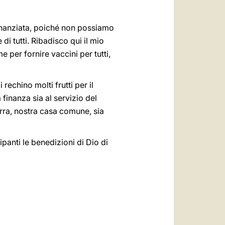
finanziata, poiché non possiamo
i tutti. Ribadisco qui il mio
e per fornire vaccini per tutti,
rechino molti frutti per il
 finanza sia al servizio del
erra, nostra casa comune, sia
cipanti le benedizioni di Dio di