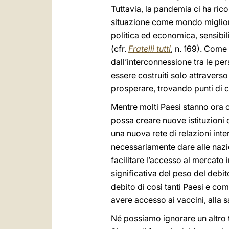
Tuttavia, la pandemia ci ha ric
situazione come mondo migliore
politica ed economica, sensibil
(cfr.
Fratelli tutti
, n. 169). Come
dall’interconnessione tra le per
essere costruiti solo attraverso
prosperare, trovando punti di c
Mentre molti Paesi stanno ora c
possa creare nuove istituzioni o
una nuova rete di relazioni inte
necessariamente dare alle nazi
facilitare l’accesso al mercato
significativa del peso del debi
debito di così tanti Paesi e c
avere accesso ai vaccini, alla s
Né possiamo ignorare un altro t