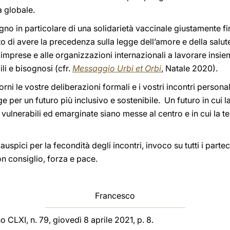
a globale.
gno in particolare di una solidarietà vaccinale giustamente 
 di avere la precedenza sulla legge dell’amore e della salute d
e imprese e alle organizzazioni internazionali a lavorare insiem
li e bisognosi (cfr.
Messaggio Urbi et Orbi
, Natale 2020).
ni le vostre deliberazioni formali e i vostri incontri personali 
 per un futuro più inclusivo e sostenibile. Un futuro in cui la
vulnerabili ed emarginate siano messe al centro e in cui la t
i auspici per la fecondità degli incontri, invoco su tutti i parte
 consiglio, forza e pace.
Francesco
o CLXI, n. 79, giovedì 8 aprile 2021, p. 8.