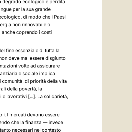
 da degrado ecologico e perdita
stingue per la sua grande
 ecologico, di modo che i Paesi
nergia non rinnovabile o
a anche coprendo i costi
 fine essenziale di tutta la
 non deve mai essere disgiunto
ntazioni volte ad assicurare
anziaria e sociale implica
 comunità, di priorità della vita
ali della povertà, la
 lavorativi [...]. La solidarietà,
oli. I mercati devono essere
tendo che la finanza — invece
 tanto necessari nel contesto