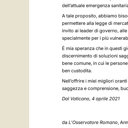
dell’attuale emergenza sanitari
A tale proposito, abbiamo biso
permettere alla legge di mercato
invito ai leader di governo, all
specialmente per i più vulnerabi
È mia speranza che in questi gior
discernimento di soluzioni sagge
bene comune, in cui le persone 
ben custodita.
Nell’offrire i miei migliori orant
saggezza e comprensione, buon
Dal Vaticano, 4 aprile 2021
da
L'Osservatore Romano
, Ann