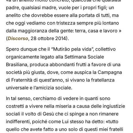
padre, qualsiasi madre, vuole per i propri figli; un
anelito che dovrebbe essere alla portata di tutti, ma
che oggi vediamo con tristezza sempre più lontano
dalla maggioranza della gente: terra, casa e lavoro »
(
Discorso
, 28 ottobre 2014).
Spero dunque che il “Mutirão pela vida”, collettivo
organicamente legato alla Settimana Sociale
Brasiliana, produca abbondanti frutti a favore di una
società più giusta, dove, come auspica la Campagna
di Fraternità di quest’anno, si vivano la fratellanza
universale e l’amicizia sociale.
In tal senso, cerchiamo di vedere in quanti sono
costretti a vivere nella miseria a causa delle ingiustizie
sociali il volto di Gesù che ci spinge a non rimanere
indifferenti, poiché come Lui stesso ha detto: «tutto
quello che avete fatto a uno solo di questi miei fratelli