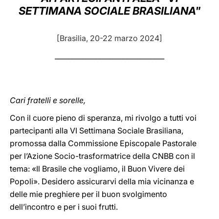
SETTIMANA SOCIALE BRASILIANA"
LATINE
[Brasilia, 20-22 marzo 2024]
________________________________
Cari fratelli e sorelle,
Con il cuore pieno di speranza, mi rivolgo a tutti voi
partecipanti alla VI Settimana Sociale Brasiliana,
promossa dalla Commissione Episcopale Pastorale
per l’Azione Socio-trasformatrice della CNBB con il
tema: «Il Brasile che vogliamo, il Buon Vivere dei
Popoli». Desidero assicurarvi della mia vicinanza e
delle mie preghiere per il buon svolgimento
dell’incontro e per i suoi frutti.