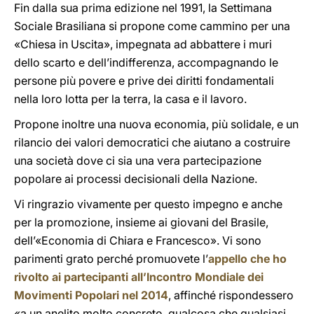
Fin dalla sua prima edizione nel 1991, la Settimana
Sociale Brasiliana si propone come cammino per una
«Chiesa in Uscita», impegnata ad abbattere i muri
dello scarto e dell’indifferenza, accompagnando le
persone più povere e prive dei diritti fondamentali
nella loro lotta per la terra, la casa e il lavoro.
Propone inoltre una nuova economia, più solidale, e un
rilancio dei valori democratici che aiutano a costruire
una società dove ci sia una vera partecipazione
popolare ai processi decisionali della Nazione.
Vi ringrazio vivamente per questo impegno e anche
per la promozione, insieme ai giovani del Brasile,
dell’«Economia di Chiara e Francesco». Vi sono
parimenti grato perché promuovete l’
appello che ho
rivolto ai partecipanti all’Incontro Mondiale dei
Movimenti Popolari nel 2014
, affinché rispondessero
«a un anelito molto concreto, qualcosa che qualsiasi