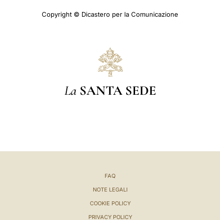
Copyright © Dicastero per la Comunicazione
La
SANTA SEDE
FAQ
NOTE LEGALI
COOKIE POLICY
PRIVACY POLICY