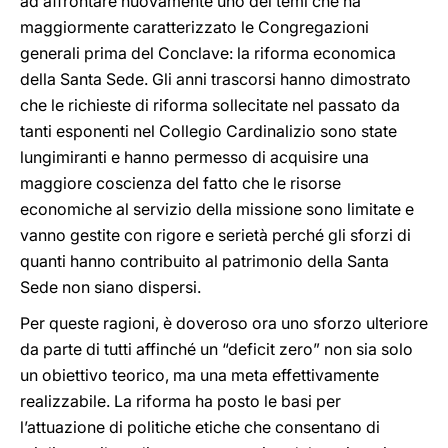
ad affrontare nuovamente uno dei temi che ha
maggiormente caratterizzato le Congregazioni
generali prima del Conclave: la riforma economica
della Santa Sede. Gli anni trascorsi hanno dimostrato
che le richieste di riforma sollecitate nel passato da
tanti esponenti nel Collegio Cardinalizio sono state
lungimiranti e hanno permesso di acquisire una
maggiore coscienza del fatto che le risorse
economiche al servizio della missione sono limitate e
vanno gestite con rigore e serietà perché gli sforzi di
quanti hanno contribuito al patrimonio della Santa
Sede non siano dispersi.
Per queste ragioni, è doveroso ora uno sforzo ulteriore
da parte di tutti affinché un “deficit zero” non sia solo
un obiettivo teorico, ma una meta effettivamente
realizzabile. La riforma ha posto le basi per
l’attuazione di politiche etiche che consentano di