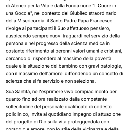
di Ateneo per la Vita e dalla Fondazione "Il Cuore in
una Goccia", nel contesto del Giubileo straordinario
della Misericordia, il Santo Padre Papa Francesco
rivolge ai partecipanti il Suo affettuoso pensiero,
auspicando sempre nuovi traguardi nel servizio della
persona e nel progresso della scienza medica in
costante riferimento ai perenni valori umani e cristiani,
cercando di rispondere al massimo della povertà
quale è la situazione del bambino con gravi patologie,
con il massimo dell'amore, diffondendo un concetto di
scienza che si fa servizio e non seleziona.
Sua Santità, nell'esprimere vivo compiacimento per
quanto fino ad ora realizzato dalla competente
sollecitudine del personale qualificato di codesto
policlinico, invita al quotidiano impegno di attuazione
del progetto di Dio sulla vita proteggendola con
coraggio e amore, con lo stile della vicinanza e della