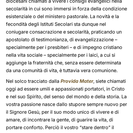
diocesani chiamati a vivere i consigli evangelici nella
secolarità in cui sono immersi in forza della condizione
esistenziale o del ministero pastorale. La novità e la
fecondità degli Istituti Secolari sta dunque nel
coniugare consacrazione e secolarità, praticando un
apostolato di testimonianza, di evangelizzazione –
specialmente per i presbiteri – e di impegno cristiano
nella vita sociale – specialmente per i laici, a cui si
aggiunge la fraternità che, senza essere determinata
da una comunità di vita, è tuttavia vera comunione.
Nel solco tracciato dalla
Provida Mater
, siete chiamati
oggi ad essere umili e appassionati portatori, in Cristo
e nel suo Spirito, del senso del mondo e della storia. La
vostra passione nasce dallo stupore sempre nuovo per
il Signore Gesù, per il suo modo unico di vivere e di
amare, di incontrare la gente, di guarire la vita, di
portare conforto. Perciò il vostro “stare dentro” il