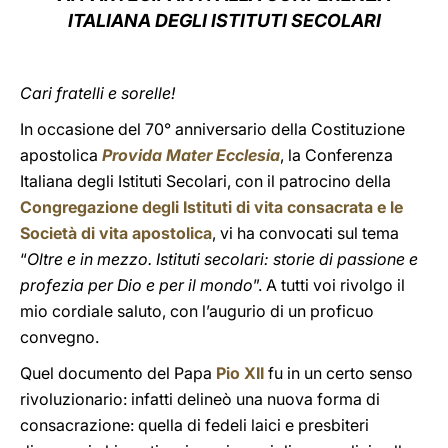
ITALIANA DEGLI ISTITUTI SECOLARI
LATINE
Cari fratelli e sorelle!
In occasione del 70° anniversario della Costituzione
apostolica
Provida Mater Ecclesia
, la Conferenza
Italiana degli Istituti Secolari, con il patrocino della
Congregazione degli Istituti di vita consacrata e le
Società di vita apostolica
, vi ha convocati sul tema
“
Oltre e in mezzo. Istituti secolari: storie di passione e
profezia per Dio e per il mondo
”. A tutti voi rivolgo il
mio cordiale saluto, con l’augurio di un proficuo
convegno.
Quel documento del Papa
Pio XII
fu in un certo senso
rivoluzionario: infatti delineò una nuova forma di
consacrazione: quella di fedeli laici e presbiteri