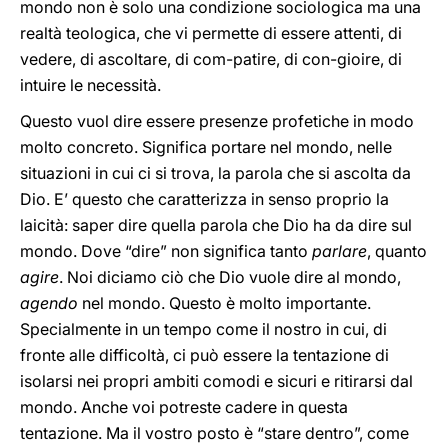
mondo non è solo una condizione sociologica ma una
realtà teologica, che vi permette di essere attenti, di
vedere, di ascoltare, di com-patire, di con-gioire, di
intuire le necessità.
Questo vuol dire essere presenze profetiche in modo
molto concreto. Significa portare nel mondo, nelle
situazioni in cui ci si trova, la parola che si ascolta da
Dio. E’ questo che caratterizza in senso proprio la
laicità: saper dire quella parola che Dio ha da dire sul
mondo. Dove “dire” non significa tanto
parlare
, quanto
agire
. Noi diciamo ciò che Dio vuole dire al mondo,
agendo
nel mondo. Questo è molto importante.
Specialmente in un tempo come il nostro in cui, di
fronte alle difficoltà, ci può essere la tentazione di
isolarsi nei propri ambiti comodi e sicuri e ritirarsi dal
mondo. Anche voi potreste cadere in questa
tentazione. Ma il vostro posto è “stare dentro”, come