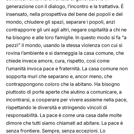
generazione con il dialogo, l’incontro e la trattativa. È
insensato, nella prospettiva del bene dei popoli e del
mondo, chiudere gli spazi, separare i popoli, anzi
contrapporre gli uni agli altri, negare ospitalità a chi ne
ha bisogno e alle loro famiglie. In questo modo si fa “a
pezzi” il mondo, usando la stessa violenza con cui si
rovina l’ambiente e si danneggia la casa comune, che
chiede invece amore, cura, rispetto, così come
l’umanità invoca pace e fraternità. La casa comune non
sopporta muri che separano e, ancor meno, che
contrappongono coloro che la abitano. Ha bisogno
piuttosto di porte aperte che aiutino a comunicare, a
incontrarsi, a cooperare per vivere assieme nella pace,
rispettando le diversità e stringendo vincoli di
responsabilità. La pace è come una casa dalle molte
dimore che tutti siamo chiamati ad abitare. La pace è
senza frontiere. Sempre, senza eccezioni. Lo