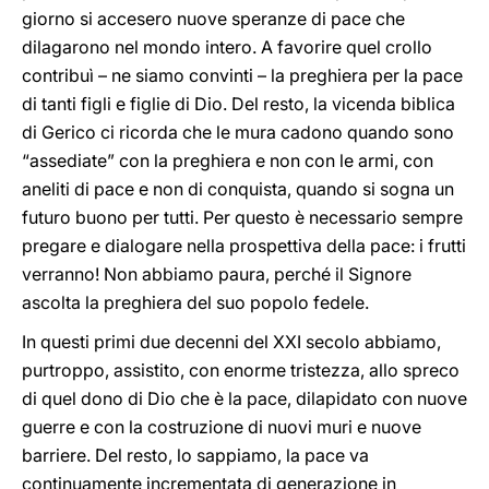
giorno si accesero nuove speranze di pace che
dilagarono nel mondo intero. A favorire quel crollo
contribuì – ne siamo convinti – la preghiera per la pace
di tanti figli e figlie di Dio. Del resto, la vicenda biblica
di Gerico ci ricorda che le mura cadono quando sono
“assediate” con la preghiera e non con le armi, con
aneliti di pace e non di conquista, quando si sogna un
futuro buono per tutti. Per questo è necessario sempre
pregare e dialogare nella prospettiva della pace: i frutti
verranno! Non abbiamo paura, perché il Signore
ascolta la preghiera del suo popolo fedele.
In questi primi due decenni del XXI secolo abbiamo,
purtroppo, assistito, con enorme tristezza, allo spreco
di quel dono di Dio che è la pace, dilapidato con nuove
guerre e con la costruzione di nuovi muri e nuove
barriere. Del resto, lo sappiamo, la pace va
continuamente incrementata di generazione in