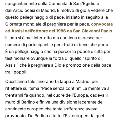
congiuntamente dalla Comunità di Sant’Egidio e
dall’Arcidiocesi di Madrid. È motivo di gioia vedere che
questo pellegrinaggio di pace, iniziato in seguito alla
Giornata mondiale di preghiera per la pace,
convocata
ad Assisi nell’ottobre del 1986 da San Giovanni Paolo
II
, non si è mai interrotto ma continua e cresce per
numero di partecipanti e per i frutti di bene che porta.
È un pellegrinaggio che ha percorso popoli e città per
testimoniare ovunque la forza di quello “spirito di
Assisi” che è preghiera a Dio e promozione della pace
tra i popoli.
Quest’anno tale itinerario fa tappa a Madrid, per
riflettere sul tema “Pace senza confini”. La mente va a
trent’anni fa quando, nel cuore dell’Europa, cadeva il
muro di Berlino e finiva una divisione lacerante del
continente europeo che tante sofferenze aveva
provocato. Da Berlino a tutto l’Est europeo da quel