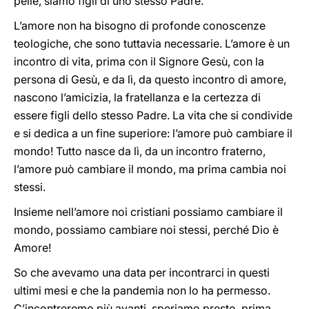
pelle, siamo figli di uno stesso Padre.
L’amore non ha bisogno di profonde conoscenze
teologiche, che sono tuttavia necessarie. L’amore è un
incontro di vita, prima con il Signore Gesù, con la
persona di Gesù, e da lì, da questo incontro di amore,
nascono l’amicizia, la fratellanza e la certezza di
essere figli dello stesso Padre. La vita che si condivide
e si dedica a un fine superiore: l’amore può cambiare il
mondo! Tutto nasce da lì, da un incontro fraterno,
l’amore può cambiare il mondo, ma prima cambia noi
stessi.
Insieme nell’amore noi cristiani possiamo cambiare il
mondo, possiamo cambiare noi stessi, perché Dio è
Amore!
So che avevamo una data per incontrarci in questi
ultimi mesi e che la pandemia non lo ha permesso.
C’incontreremo più avanti, speriamo presto, prima