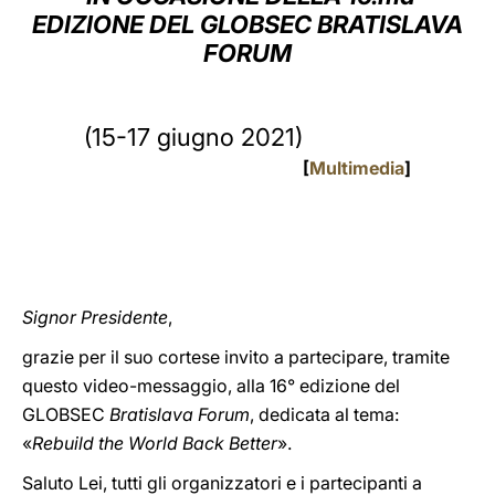
EDIZIONE DEL GLOBSEC BRATISLAVA
LATINE
FORUM
(15-17 giugno 2021)
[
Multimedia
]
Signor Presidente
,
grazie per il suo cortese invito a partecipare, tramite
questo video-messaggio, alla 16° edizione del
GLOBSEC
Bratislava Forum
, dedicata al tema:
«
Rebuild the World Back Better
».
Saluto Lei, tutti gli organizzatori e i partecipanti a