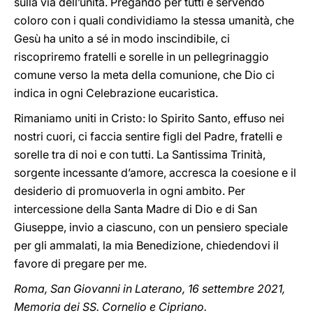
sulla via dell’unità. Pregando per tutti e servendo
coloro con i quali condividiamo la stessa umanità, che
Gesù ha unito a sé in modo inscindibile, ci
riscopriremo fratelli e sorelle in un pellegrinaggio
comune verso la meta della comunione, che Dio ci
indica in ogni Celebrazione eucaristica.
Rimaniamo uniti in Cristo: lo Spirito Santo, effuso nei
nostri cuori, ci faccia sentire figli del Padre, fratelli e
sorelle tra di noi e con tutti. La Santissima Trinità,
sorgente incessante d’amore, accresca la coesione e il
desiderio di promuoverla in ogni ambito. Per
intercessione della Santa Madre di Dio e di San
Giuseppe, invio a ciascuno, con un pensiero speciale
per gli ammalati, la mia Benedizione, chiedendovi il
favore di pregare per me.
Roma, San Giovanni in Laterano, 16 settembre 2021,
Memoria dei SS. Cornelio e Cipriano.