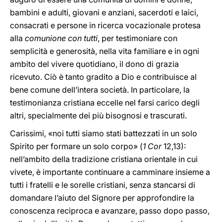
bambini e adulti, giovani e anziani, sacerdoti e laici,
consacrati e persone in ricerca vocazionale protesa
alla
comunione con tutti
, per testimoniare con
semplicità e generosità, nella vita familiare e in ogni
ambito del vivere quotidiano, il dono di grazia
ricevuto. Ciò è tanto gradito a Dio e contribuisce al
bene comune dell’intera società. In particolare, la
testimonianza cristiana eccelle nel farsi carico degli
altri, specialmente dei più bisognosi e trascurati.
Carissimi, «noi tutti siamo stati battezzati in un solo
Spirito per formare un solo corpo» (
1 Cor
12,13):
nell’ambito della tradizione cristiana orientale in cui
vivete, è importante continuare a camminare insieme a
tutti i fratelli e le sorelle cristiani, senza stancarsi di
domandare l’aiuto del Signore per approfondire la
conoscenza reciproca e avanzare, passo dopo passo,