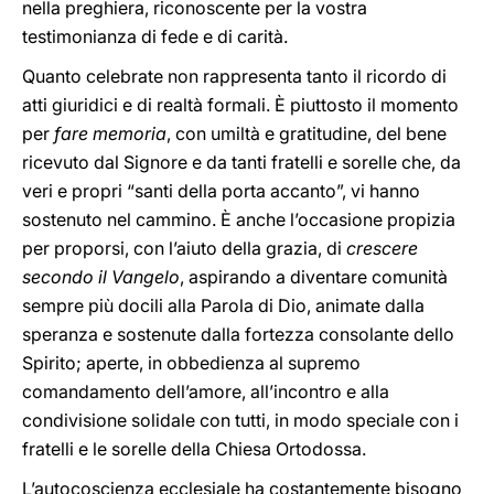
nella preghiera, riconoscente per la vostra
testimonianza di fede e di carità.
Quanto celebrate non rappresenta tanto il ricordo di
atti giuridici e di realtà formali. È piuttosto il momento
per
fare memoria
, con umiltà e gratitudine, del bene
ricevuto dal Signore e da tanti fratelli e sorelle che, da
veri e propri “santi della porta accanto”, vi hanno
sostenuto nel cammino. È anche l’occasione propizia
per proporsi, con l’aiuto della grazia, di
crescere
secondo il Vangelo
, aspirando a diventare comunità
sempre più docili alla Parola di Dio, animate dalla
speranza e sostenute dalla fortezza consolante dello
Spirito; aperte, in obbedienza al supremo
comandamento dell’amore, all’incontro e alla
condivisione solidale con tutti, in modo speciale con i
fratelli e le sorelle della Chiesa Ortodossa.
L’autocoscienza ecclesiale ha costantemente bisogno