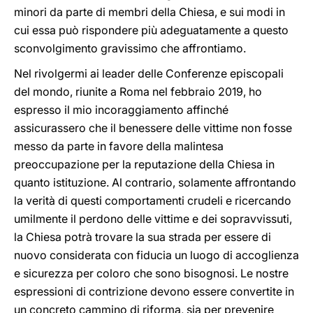
minori da parte di membri della Chiesa, e sui modi in
cui essa può rispondere più adeguatamente a questo
sconvolgimento gravissimo che affrontiamo.
Nel rivolgermi ai leader delle Conferenze episcopali
del mondo, riunite a Roma nel febbraio 2019, ho
espresso il mio incoraggiamento affinché
assicurassero che il benessere delle vittime non fosse
messo da parte in favore della malintesa
preoccupazione per la reputazione della Chiesa in
quanto istituzione. Al contrario, solamente affrontando
la verità di questi comportamenti crudeli e ricercando
umilmente il perdono delle vittime e dei sopravvissuti,
la Chiesa potrà trovare la sua strada per essere di
nuovo considerata con fiducia un luogo di accoglienza
e sicurezza per coloro che sono bisognosi. Le nostre
espressioni di contrizione devono essere convertite in
un concreto cammino di riforma, sia per prevenire