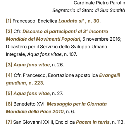
Cardinale Pietro Parolin
Segretario di Stato di Sua Santità
[1]
Francesco, Enciclica
Laudato si’
, n. 30
.
[2]
Cfr.
Discorso ai partecipanti al 3° Incontro
Mondiale dei Movimenti Popolari
, 5 novembre 2016;
Dicastero per il Servizio dello Sviluppo Umano
Integrale,
Aqua fons vitae
, n. 107.
[3]
Aqua fons vitae
, n. 26.
[4]
Cfr. Francesco, Esortazione apostolica
Evangelii
gaudium
, n. 223
.
[5]
Aqua fons vitae
, n. 27.
[6]
Benedetto XVI,
Messaggio per la Giornata
Mondiale della Pace 2010
, n. 6.
[7]
San Giovanni XXIII, Enciclica
Pacem in terris
, n. 113.