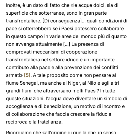
Inoltre, è un dato di fatto che «le acque dolci, sia di
superficie che sotterranee, sono in gran parte
transfrontaliere. [Di conseguenza]... quali condizioni di
pace si otterrebbero se i Paesi potessero collaborare
in questo campo in varie aree del mondo più di quanto
non avvenga attualmente [...] La presenza di
comprovati meccanismi di cooperazione
transfrontaliera nel settore idrico è un importante
contributo alla pace e alla prevenzione dei conflitti
armati»
[5]
. A tale proposito come non pensare al
fiume Senegal, ma anche al Niger, al Nilo e agli altri
grandi fiumi che attraversano molti Paesi? In tutte
queste situazioni, l’acqua deve diventare un simbolo di
accoglienza e di benedizione, un motivo di incontro e
di collaborazione che faccia crescere la fiducia
reciproca e la fratellanza.
Ricordiamo che «all’origine di quella che, in senso