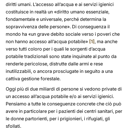
diritti umani. L’accesso all’acqua e ai servizi igienici
costituisce in realtà un «diritto umano essenziale,
fondamentale e universale, perché determina la
sopravvivenza delle persone». Di conseguenza il
mondo ha «un grave debito sociale verso i poveri che
non hanno accesso all’acqua potabile»
[1]
, ma anche
verso tutti coloro per i quali le sorgenti d’acqua
potabile tradizionali sono state inquinate al punto da
renderle pericolose, distrutte dalle armi e rese
inutilizzabili, o ancora prosciugate in seguito a una
cattiva gestione forestale.
Oggi più di due miliardi di persone si vedono private di
un accesso all’acqua potabile e/o ai servizi igienici.
Pensiamo a tutte le conseguenze concrete che ciò può
avere in particolare per i pazienti dei centri sanitari, per
le donne partorienti, per i prigionieri, i rifugiati, gli
sfollati.