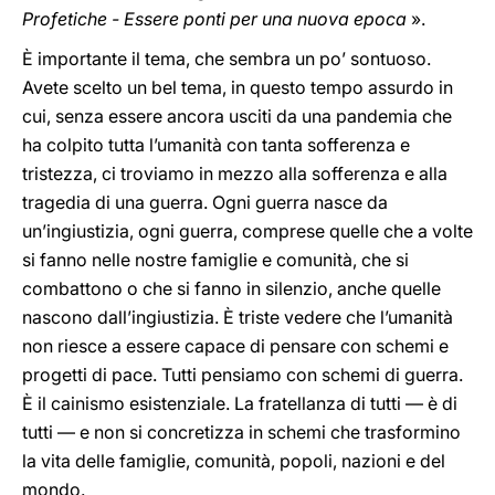
Profetiche - Essere ponti per una nuova epoca
».
È importante il tema, che sembra un po’ sontuoso.
Avete scelto un bel tema, in questo tempo assurdo in
cui, senza essere ancora usciti da una pandemia che
ha colpito tutta l’umanità con tanta sofferenza e
tristezza, ci troviamo in mezzo alla sofferenza e alla
tragedia di una guerra. Ogni guerra nasce da
un’ingiustizia, ogni guerra, comprese quelle che a volte
si fanno nelle nostre famiglie e comunità, che si
combattono o che si fanno in silenzio, anche quelle
nascono dall’ingiustizia. È triste vedere che l’umanità
non riesce a essere capace di pensare con schemi e
progetti di pace. Tutti pensiamo con schemi di guerra.
È il cainismo esistenziale. La fratellanza di tutti — è di
tutti — e non si concretizza in schemi che trasformino
la vita delle famiglie, comunità, popoli, nazioni e del
mondo.