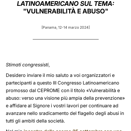
LATINOAMERICANO SUL TEMA:
LATINE
"VULNERABILITÀ E ABUSO"
[Panama, 12-14 marzo 2024]
_____________________________________________
Stimati congressisti
,
Desidero inviare il mio saluto a voi organizzatori e
partecipanti a questo III Congresso Latinoamericano
promosso dal CEPROME con il titolo «Vulnerabilità e
abuso: verso una visione più ampia della prevenzione»
e affidare al Signore i vostri lavori per continuare ad
avanzare nello sradicamento del flagello degli abusi in
tutti gli ambiti della società.