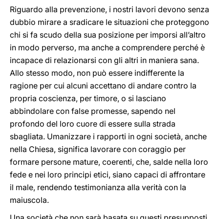
Riguardo alla prevenzione, i nostri lavori devono senza
dubbio mirare a sradicare le situazioni che proteggono
chi si fa scudo della sua posizione per imporsi all’altro
in modo perverso, ma anche a comprendere perché è
incapace di relazionarsi con gli altri in maniera sana.
Allo stesso modo, non può essere indifferente la
ragione per cui alcuni accettano di andare contro la
propria coscienza, per timore, o si lasciano
abbindolare con false promesse, sapendo nel
profondo del loro cuore di essere sulla strada
sbagliata. Umanizzare i rapporti in ogni società, anche
nella Chiesa, significa lavorare con coraggio per
formare persone mature, coerenti, che, salde nella loro
fede e nei loro principi etici, siano capaci di affrontare
il male, rendendo testimonianza alla verità con la
maiuscola.
Una società che non sarà basata su questi presupposti