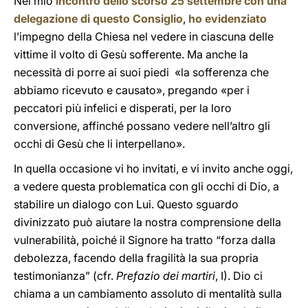
Nel mio
incontro dello scorso 25 settembre con una
delegazione di questo Consiglio
,
ho evidenziato
l’impegno della Chiesa nel vedere in ciascuna delle
vittime il volto di Gesù sofferente. Ma anche la
necessità di porre ai suoi piedi «la sofferenza che
abbiamo ricevuto e causato», pregando «per i
peccatori più infelici e disperati, per la loro
conversione, affinché possano vedere nell’altro gli
occhi di Gesù che li interpellano».
In quella occasione vi ho invitati, e vi invito anche oggi,
a vedere questa problematica con gli occhi di Dio, a
stabilire un dialogo con Lui. Questo sguardo
divinizzato può aiutare la nostra comprensione della
vulnerabilità, poiché il Signore ha tratto “forza dalla
debolezza, facendo della fragilità la sua propria
testimonianza” (cfr.
Prefazio dei martiri
, I). Dio ci
chiama a un cambiamento assoluto di mentalità sulla