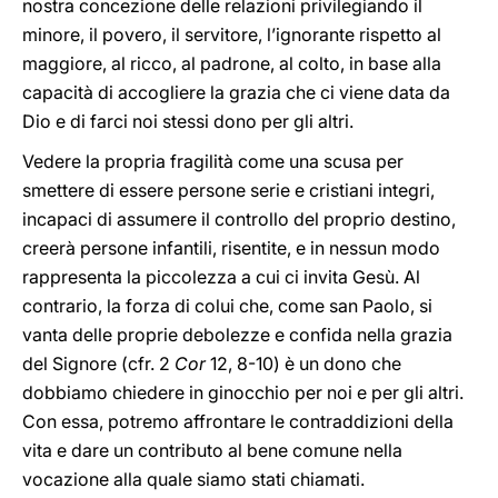
nostra concezione delle relazioni privilegiando il
minore, il povero, il servitore, l’ignorante rispetto al
maggiore, al ricco, al padrone, al colto, in base alla
capacità di accogliere la grazia che ci viene data da
Dio e di farci noi stessi dono per gli altri.
Vedere la propria fragilità come una scusa per
smettere di essere persone serie e cristiani integri,
incapaci di assumere il controllo del proprio destino,
creerà persone infantili, risentite, e in nessun modo
rappresenta la piccolezza a cui ci invita Gesù. Al
contrario, la forza di colui che, come san Paolo, si
vanta delle proprie debolezze e confida nella grazia
del Signore (cfr. 2
Cor
12, 8-10) è un dono che
dobbiamo chiedere in ginocchio per noi e per gli altri.
Con essa, potremo affrontare le contraddizioni della
vita e dare un contributo al bene comune nella
vocazione alla quale siamo stati chiamati.