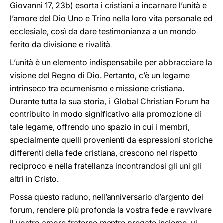
Giovanni 17, 23b) esorta i cristiani a incarnare l’unità e
l’amore del Dio Uno e Trino nella loro vita personale ed
ecclesiale, così da dare testimonianza a un mondo
ferito da divisione e rivalità.
L’unità è un elemento indispensabile per abbracciare la
visione del Regno di Dio. Pertanto, c’è un legame
intrinseco tra ecumenismo e missione cristiana.
Durante tutta la sua storia, il Global Christian Forum ha
contribuito in modo significativo alla promozione di
tale legame, offrendo uno spazio in cui i membri,
specialmente quelli provenienti da espressioni storiche
differenti della fede cristiana, crescono nel rispetto
reciproco e nella fratellanza incontrandosi gli uni gli
altri in Cristo.
Possa questo raduno, nell’anniversario d’argento del
forum, rendere più profonda la vostra fede e ravvivare
il vostro amore fraterno mentre pregate insieme, vi