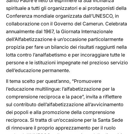
Santo Padre è lieto di esprimere la Sua vicinanza
spirituale a tutti gli organizzatori e ai protagonisti della
Conferenza mondiale organizzata dall’UNESCO, in
collaborazione con il Governo del Camerun. Celebrata
annualmente dal 1967, la Giornata Internazionale
dell’Alfabetizzazione è un’occasione particolarmente
propizia per fare un bilancio dei risultati raggiunti nella
lotta contro l’analfabetismo e per incoraggiare tutte le
persone e le istituzioni impegnate nel prezioso servizio
dell’educazione permanente.
Il tema scelto per quest’anno, “Promuovere
l’educazione multilingue: l’alfabetizzazione per la
comprensione reciproca e la pace”, invita a riflettere
sul contributo dell’alfabetizzazione all’avvicinamento
dei popoli e alla promozione della comprensione
reciproca. Si tratta di un’occasione per la Santa Sede
di rinnovare il proprio apprezzamento per il ruolo