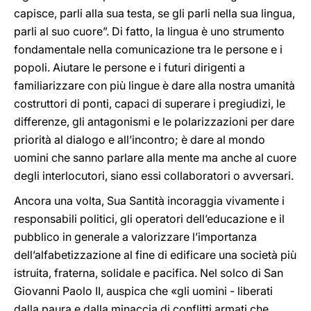
capisce, parli alla sua testa, se gli parli nella sua lingua,
parli al suo cuore”. Di fatto, la lingua è uno strumento
fondamentale nella comunicazione tra le persone e i
popoli. Aiutare le persone e i futuri dirigenti a
familiarizzare con più lingue è dare alla nostra umanità
costruttori di ponti, capaci di superare i pregiudizi, le
differenze, gli antagonismi e le polarizzazioni per dare
priorità al dialogo e all’incontro; è dare al mondo
uomini che sanno parlare alla mente ma anche al cuore
degli interlocutori, siano essi collaboratori o avversari.
Ancora una volta, Sua Santità incoraggia vivamente i
responsabili politici, gli operatori dell’educazione e il
pubblico in generale a valorizzare l’importanza
dell’alfabetizzazione al fine di edificare una società più
istruita, fraterna, solidale e pacifica. Nel solco di San
Giovanni Paolo II, auspica che «gli uomini - liberati
dalla paura e dalla minaccia di conflitti armati che