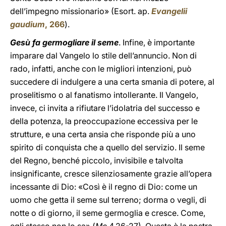
dell’impegno missionario» (Esort. ap.
Evangelii
gaudium
, 266
).
Gesù fa germogliare il seme
. Infine, è importante
imparare dal Vangelo lo stile dell’annuncio. Non di
rado, infatti, anche con le migliori intenzioni, può
succedere di indulgere a una certa smania di potere, al
proselitismo o al fanatismo intollerante. Il Vangelo,
invece, ci invita a rifiutare l’idolatria del successo e
della potenza, la preoccupazione eccessiva per le
strutture, e una certa ansia che risponde più a uno
spirito di conquista che a quello del servizio. Il seme
del Regno, benché piccolo, invisibile e talvolta
insignificante, cresce silenziosamente grazie all’opera
incessante di Dio: «Così è il regno di Dio: come un
uomo che getta il seme sul terreno; dorma o vegli, di
notte o di giorno, il seme germoglia e cresce. Come,