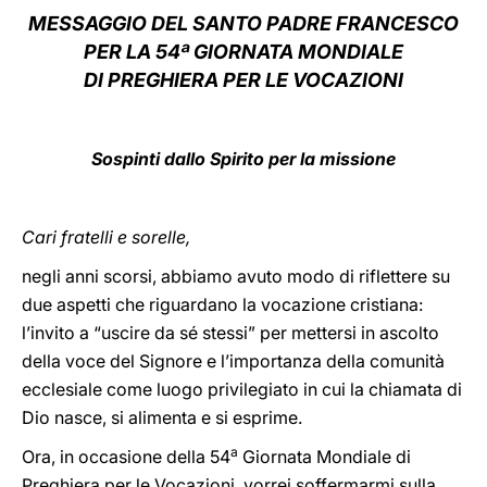
MESSAGGIO DEL SANTO PADRE FRANCESCO
LATINE
PER LA 54ª GIORNATA MONDIALE
DI PREGHIERA PER LE VOCAZIONI
Sospinti dallo Spirito per la missione
Cari fratelli e sorelle,
negli anni scorsi, abbiamo avuto modo di riflettere su
due aspetti che riguardano la vocazione cristiana:
l’invito a “uscire da sé stessi” per mettersi in ascolto
della voce del Signore e l’importanza della comunità
ecclesiale come luogo privilegiato in cui la chiamata di
Dio nasce, si alimenta e si esprime.
a
Ora, in occasione della 54
Giornata Mondiale di
Preghiera per le Vocazioni, vorrei soffermarmi sulla