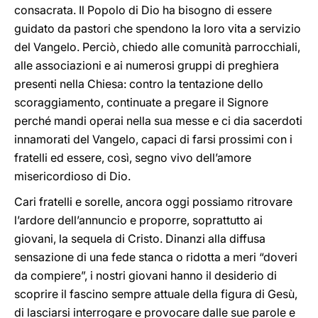
consacrata. Il Popolo di Dio ha bisogno di essere
guidato da pastori che spendono la loro vita a servizio
del Vangelo. Perciò, chiedo alle comunità parrocchiali,
alle associazioni e ai numerosi gruppi di preghiera
presenti nella Chiesa: contro la tentazione dello
scoraggiamento, continuate a pregare il Signore
perché mandi operai nella sua messe e ci dia sacerdoti
innamorati del Vangelo, capaci di farsi prossimi con i
fratelli ed essere, così, segno vivo dell’amore
misericordioso di Dio.
Cari fratelli e sorelle, ancora oggi possiamo ritrovare
l’ardore dell’annuncio e proporre, soprattutto ai
giovani, la sequela di Cristo. Dinanzi alla diffusa
sensazione di una fede stanca o ridotta a meri “doveri
da compiere”, i nostri giovani hanno il desiderio di
scoprire il fascino sempre attuale della figura di Gesù,
di lasciarsi interrogare e provocare dalle sue parole e