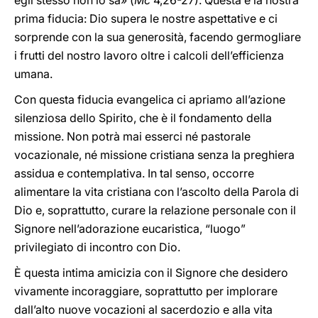
egli stesso non lo sa» (
Mc
4,26-27). Questa è la nostra
prima fiducia: Dio supera le nostre aspettative e ci
sorprende con la sua generosità, facendo germogliare
i frutti del nostro lavoro oltre i calcoli dell’efficienza
umana.
Con questa fiducia evangelica ci apriamo all’azione
silenziosa dello Spirito, che è il fondamento della
missione. Non potrà mai esserci né pastorale
vocazionale, né missione cristiana senza la preghiera
assidua e contemplativa. In tal senso, occorre
alimentare la vita cristiana con l’ascolto della Parola di
Dio e, soprattutto, curare la relazione personale con il
Signore nell’adorazione eucaristica, “luogo”
privilegiato di incontro con Dio.
È questa intima amicizia con il Signore che desidero
vivamente incoraggiare, soprattutto per implorare
dall’alto nuove vocazioni al sacerdozio e alla vita