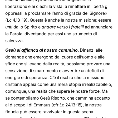
liberazione e ai ciechi la vista; a rimettere in libertà gli
oppressi, a proclamare l’anno di grazia del Signore»
(
Lc
4,18-19). Questa è anche la nostra missione: essere
unti
dallo Spirito e
andare verso i fratelli
ad annunciare
la Parola, diventando per essi uno strumento di
salvezza.
Gesù si affianca al nostro cammino
. Dinanzi alle
domande che emergono dal cuore dell’uomo e alle
sfide che si levano dalla realtà, possiamo provare una
sensazione di smarrimento e avvertire un deficit di
energie e di speranza. C’è il rischio che la missione
cristiana appaia come una mera utopia irrealizzabile o,
comunque, una realtà che supera le nostre forze. Ma
se contempliamo Gesù Risorto, che cammina accanto
ai discepoli di Emmaus (cfr
Lc
24,13-15), la nostra
fiducia può essere ravvivata; in questa scena