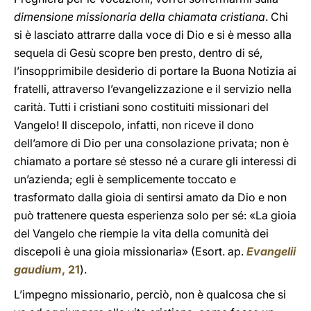
dimensione missionaria della chiamata cristiana
. Chi
si è lasciato attrarre dalla voce di Dio e si è messo alla
sequela di Gesù scopre ben presto, dentro di sé,
l’insopprimibile desiderio di portare la Buona Notizia ai
fratelli, attraverso l’evangelizzazione e il servizio nella
carità. Tutti i cristiani sono costituiti missionari del
Vangelo! Il discepolo, infatti, non riceve il dono
dell’amore di Dio per una consolazione privata; non è
chiamato a portare sé stesso né a curare gli interessi di
un’azienda; egli è semplicemente toccato e
trasformato dalla gioia di sentirsi amato da Dio e non
può trattenere questa esperienza solo per sé: «La gioia
del Vangelo che riempie la vita della comunità dei
discepoli è una gioia missionaria» (Esort. ap.
Evangelii
gaudium
, 21
).
L’impegno missionario, perciò, non è qualcosa che si