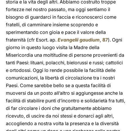
storia e la vita degli altri. Abbiamo costruito troppe
fortezze nel nostro passato, ma oggi sentiamo il
bisogno di guardarci in faccia e riconoscerci come
fratelli, di camminare insieme scoprendo e
sperimentando con gioia e pace il valore della
fraternità (cfr Esort. ap.
Evangelii gaudium
, 87
). Ogni
giorno in questo luogo visita la Madre della
Misericordia una moltitudine di persone provenienti da
tanti Paesi: lituani, polacchi, bielorussi e russi; cattolici
e ortodossi. Oggi lo rende possibile la facilità delle
comunicazioni, la libertà di circolazione tra i nostri
Paesi. Come sarebbe bello se a questa facilità di
muoversi da un posto all’altro si aggiungesse anche la
facilità di stabilire punti d’incontro e solidarietà fra tutti,
di far circolare i doni che gratuitamente abbiamo
ricevuto, di uscire da noi stessi e donarci agli altri,
accogliendo a nostra volta la presenza e la diversità