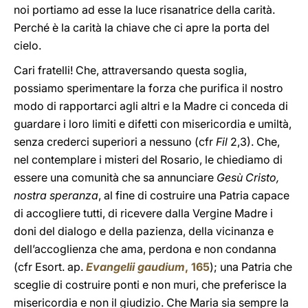
noi portiamo ad esse la luce risanatrice della carità.
Perché è la carità la chiave che ci apre la porta del
cielo.
Cari fratelli! Che, attraversando questa soglia,
possiamo sperimentare la forza che purifica il nostro
modo di rapportarci agli altri e la Madre ci conceda di
guardare i loro limiti e difetti con misericordia e umiltà,
senza crederci superiori a nessuno (cfr
Fil
2,3). Che,
nel contemplare i misteri del Rosario, le chiediamo di
essere una comunità che sa annunciare
Gesù Cristo,
nostra speranza
, al fine di costruire una Patria capace
di accogliere tutti, di ricevere dalla Vergine Madre i
doni del dialogo e della pazienza, della vicinanza e
dell’accoglienza che ama, perdona e non condanna
(cfr Esort. ap.
Evangelii gaudium
, 165
); una Patria che
sceglie di costruire ponti e non muri, che preferisce la
misericordia e non il giudizio. Che Maria sia sempre la