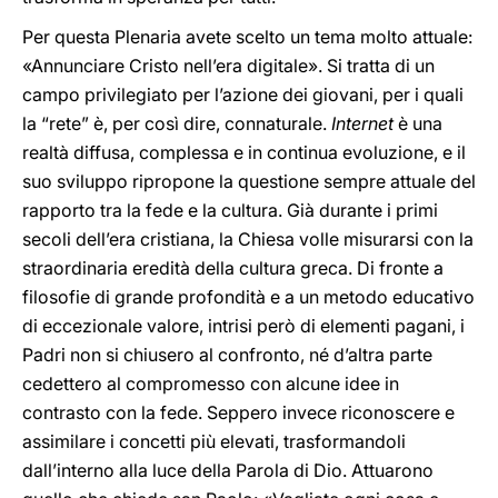
Per questa Plenaria avete scelto un tema molto attuale:
«Annunciare Cristo nell’era digitale». Si tratta di un
campo privilegiato per l’azione dei giovani, per i quali
la “rete” è, per così dire, connaturale.
Internet
è una
realtà diffusa, complessa e in continua evoluzione, e il
suo sviluppo ripropone la questione sempre attuale del
rapporto tra la fede e la cultura. Già durante i primi
secoli dell’era cristiana, la Chiesa volle misurarsi con la
straordinaria eredità della cultura greca. Di fronte a
filosofie di grande profondità e a un metodo educativo
di eccezionale valore, intrisi però di elementi pagani, i
Padri non si chiusero al confronto, né d’altra parte
cedettero al compromesso con alcune idee in
contrasto con la fede. Seppero invece riconoscere e
assimilare i concetti più elevati, trasformandoli
dall’interno alla luce della Parola di Dio. Attuarono