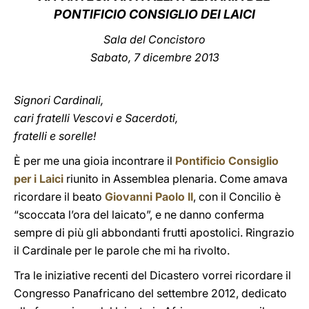
PONTIFICIO CONSIGLIO DEI LAICI
LATINE
Sala del Concistoro
Sabato, 7 dicembre 2013
Signori Cardinali,
cari fratelli Vescovi e Sacerdoti,
fratelli e sorelle!
È per me una gioia incontrare il
Pontificio Consiglio
per i Laici
riunito in Assemblea plenaria. Come amava
ricordare il beato
Giovanni Paolo II
, con il Concilio è
“scoccata l’ora del laicato”, e ne danno conferma
sempre di più gli abbondanti frutti apostolici. Ringrazio
il Cardinale per le parole che mi ha rivolto.
Tra le iniziative recenti del Dicastero vorrei ricordare il
Congresso Panafricano del settembre 2012, dedicato