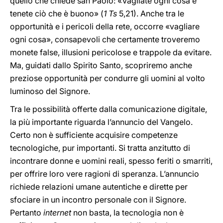
quello che chiede san Paolo: «Vagliate ogni cosa e
tenete ciò che è buono» (
1 Ts
5,21). Anche tra le
opportunità e i pericoli della rete, occorre «vagliare
ogni cosa», consapevoli che certamente troveremo
monete false, illusioni pericolose e trappole da evitare.
Ma, guidati dallo Spirito Santo, scopriremo anche
preziose opportunità per condurre gli uomini al volto
luminoso del Signore.
Tra le possibilità offerte dalla comunicazione digitale,
la più importante riguarda l’annuncio del Vangelo.
Certo non è sufficiente acquisire competenze
tecnologiche, pur importanti. Si tratta anzitutto di
incontrare donne e uomini reali, spesso feriti o smarriti,
per offrire loro vere ragioni di speranza. L’annuncio
richiede relazioni umane autentiche e dirette per
sfociare in un incontro personale con il Signore.
Pertanto
internet
non basta, la tecnologia non è