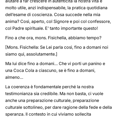
aiutare a far crescere in autenticità la nostra vita è
molto utile, anzi indispensabile, la pratica quotidiana
dell’esame di coscienza. Cosa succede nella mia
anima? Così, aperto, col Signore e poi col confessore,
col Padre spirituale. E’ tanto importante questo!
Fino a che ora, mons. Fisichella, abbiamo tempo?
[Mons. Fisichella: Se Lei parla così, fino a domani noi
siamo qui, assolutamente.]
Ma lui dice fino a domani… Che vi porti un panino e
una Coca Cola a ciascuno, se è fino a domani,
almeno…
La coerenza è fondamentale perché la nostra
testimonianza sia credibile. Ma non basta, ci vuole
anche una preparazione culturale, preparazione
culturale sottolineo, per dare ragione della fede e della
speranza. Il contesto in cui viviamo sollecita