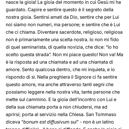
nasce la gioia! La gioia del momento in cui Gesù mi ha
guardato. Capire e sentire questo è il segreto della
nostra gioia. Sentirsi amati da Dio, sentire che per Lui
noi siamo non numeri, ma persone; e sentire che è Lui
che ci chiama. Diventare sacerdote, religioso, religiosa
non è primariamente una scelta nostra. Io non mi fido
di quel seminarista, di quella novizia, che dice: “Io ho
scelto questa strada”. Non mi piace questo! Non va! Ma
è la risposta ad una chiamata e ad una chiamata di
amore. Sento qualcosa dentro, che mi inquieta, e io
rispondo di sì. Nella preghiera il Signore ci fa sentire
questo amore, ma anche attraverso tanti segni che
possiamo leggere nella nostra vita, tante persone che
mette sul cammino. E la gioia dell’incontro con Lui e
della sua chiamata porta a non chiudersi, ma ad
aprirsi; porta al servizio nella Chiesa. San Tommaso
diceva “
bonum est diffusivum sui
” - non è un latino