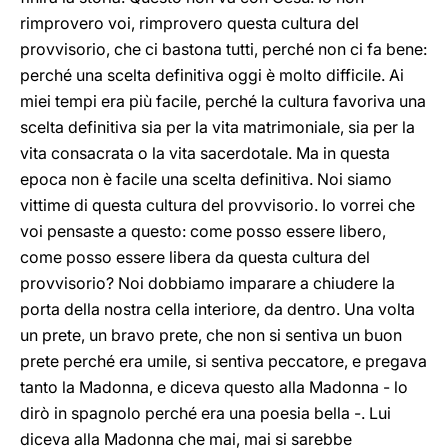
rimprovero voi, rimprovero questa cultura del
provvisorio, che ci bastona tutti, perché non ci fa bene:
perché una scelta definitiva oggi è molto difficile. Ai
miei tempi era più facile, perché la cultura favoriva una
scelta definitiva sia per la vita matrimoniale, sia per la
vita consacrata o la vita sacerdotale. Ma in questa
epoca non è facile una scelta definitiva. Noi siamo
vittime di questa cultura del provvisorio. Io vorrei che
voi pensaste a questo: come posso essere libero,
come posso essere libera da questa cultura del
provvisorio? Noi dobbiamo imparare a chiudere la
porta della nostra cella interiore, da dentro. Una volta
un prete, un bravo prete, che non si sentiva un buon
prete perché era umile, si sentiva peccatore, e pregava
tanto la Madonna, e diceva questo alla Madonna - lo
dirò in spagnolo perché era una poesia bella -. Lui
diceva alla Madonna che mai, mai si sarebbe