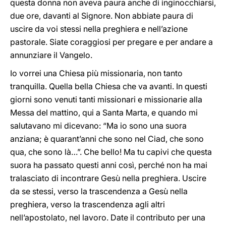
questa donna non aveva paura anche di inginocchiarsi,
due ore, davanti al Signore. Non abbiate paura di
uscire da voi stessi nella preghiera e nell’azione
pastorale. Siate coraggiosi per pregare e per andare a
annunziare il Vangelo.
Io vorrei una Chiesa più missionaria, non tanto
tranquilla. Quella bella Chiesa che va avanti. In questi
giorni sono venuti tanti missionari e missionarie alla
Messa del mattino, qui a Santa Marta, e quando mi
salutavano mi dicevano: “Ma io sono una suora
anziana; è quarant’anni che sono nel Ciad, che sono
qua, che sono là…”. Che bello! Ma tu capivi che questa
suora ha passato questi anni così, perché non ha mai
tralasciato di incontrare Gesù nella preghiera. Uscire
da se stessi, verso la trascendenza a Gesù nella
preghiera, verso la trascendenza agli altri
nell’apostolato, nel lavoro. Date il contributo per una