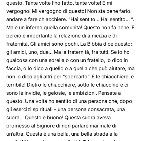
questo. Tante volte l’ho fatto, tante volte! E mi
vergogno! Mi vergogno di questo! Non sta bene farlo:
andare a fare chiacchiere. “Hai sentito… Hai sentito… “.
Ma è un inferno quella comunità! Questo non fa bene. E
perciò è importante la relazione di amicizia e di
fraternità. Gli amici sono pochi. La Bibbia dice questo:
gli amici, uno, due… Ma la fraternità, fra tutti. Se io ho
qualcosa con una sorella o con un fratello, lo dico in
faccia, o lo dico a quello o a quella che può aiutare, ma
non lo dico agli altri per “sporcarlo”. E le chiacchiere, è
terribile! Dietro le chiacchiere, sotto le chiacchiere ci
sono le invidie, le gelosie, le ambizioni. Pensate a
questo. Una volta ho sentito di una persona che, dopo
gli esercizi spirituali – una persona consacrata, una
suora… Questo è buono! Questa suora aveva
promesso al Signore di non parlare mai male di
un’altra. Questa è una bella, una bella strada alla