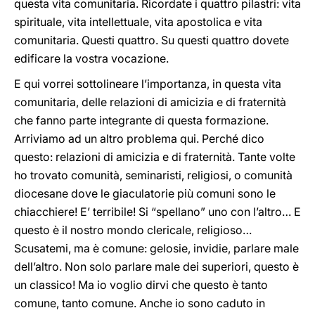
questa vita comunitaria. Ricordate i quattro pilastri: vita
spirituale, vita intellettuale, vita apostolica e vita
comunitaria. Questi quattro. Su questi quattro dovete
edificare la vostra vocazione.
E qui vorrei sottolineare l’importanza, in questa vita
comunitaria, delle relazioni di amicizia e di fraternità
che fanno parte integrante di questa formazione.
Arriviamo ad un altro problema qui. Perché dico
questo: relazioni di amicizia e di fraternità. Tante volte
ho trovato comunità, seminaristi, religiosi, o comunità
diocesane dove le giaculatorie più comuni sono le
chiacchiere! E’ terribile! Si “spellano” uno con l’altro… E
questo è il nostro mondo clericale, religioso…
Scusatemi, ma è comune: gelosie, invidie, parlare male
dell’altro. Non solo parlare male dei superiori, questo è
un classico! Ma io voglio dirvi che questo è tanto
comune, tanto comune. Anche io sono caduto in