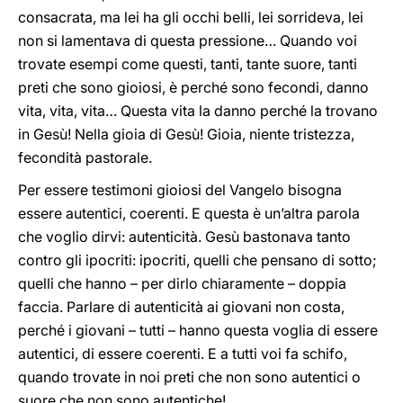
consacrata, ma lei ha gli occhi belli, lei sorrideva, lei
non si lamentava di questa pressione… Quando voi
trovate esempi come questi, tanti, tante suore, tanti
preti che sono gioiosi, è perché sono fecondi, danno
vita, vita, vita… Questa vita la danno perché la trovano
in Gesù! Nella gioia di Gesù! Gioia, niente tristezza,
fecondità pastorale.
Per essere testimoni gioiosi del Vangelo bisogna
essere autentici, coerenti. E questa è un’altra parola
che voglio dirvi: autenticità. Gesù bastonava tanto
contro gli ipocriti: ipocriti, quelli che pensano di sotto;
quelli che hanno – per dirlo chiaramente – doppia
faccia. Parlare di autenticità ai giovani non costa,
perché i giovani – tutti – hanno questa voglia di essere
autentici, di essere coerenti. E a tutti voi fa schifo,
quando trovate in noi preti che non sono autentici o
suore che non sono autentiche!