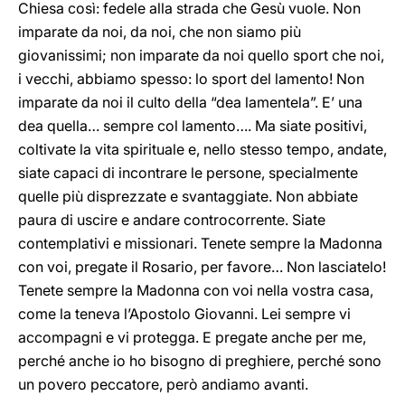
Chiesa così: fedele alla strada che Gesù vuole. Non
imparate da noi, da noi, che non siamo più
giovanissimi; non imparate da noi quello sport che noi,
i vecchi, abbiamo spesso: lo sport del lamento! Non
imparate da noi il culto della “dea lamentela”. E’ una
dea quella… sempre col lamento…. Ma siate positivi,
coltivate la vita spirituale e, nello stesso tempo, andate,
siate capaci di incontrare le persone, specialmente
quelle più disprezzate e svantaggiate. Non abbiate
paura di uscire e andare controcorrente. Siate
contemplativi e missionari. Tenete sempre la Madonna
con voi, pregate il Rosario, per favore… Non lasciatelo!
Tenete sempre la Madonna con voi nella vostra casa,
come la teneva l’Apostolo Giovanni. Lei sempre vi
accompagni e vi protegga. E pregate anche per me,
perché anche io ho bisogno di preghiere, perché sono
un povero peccatore, però andiamo avanti.