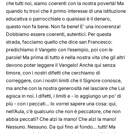
che tutti noi, siamo coerenti con la nostra povertà! Ma
quando tu trovi che il primo interesse di una istituzione
educativa o parrocchiale o qualsiasi è il denaro,
questo non fa bene. Non fa bene! E’ una incoerenza!
Dobbiamo essere coerenti, autentici. Per questa
strada, facciamo quello che dice san Francesco:
predichiamo il Vangelo con l’esempio, poi con le
parole! Ma prima di tutto è nella nostra vita che gli altri
devono poter leggere il Vangelo! Anche qui senza
timore, con i nostri difetti che cerchiamo di
correggere, con i nostri limiti che il Signore conosce,
ma anche con la nostra generosità nel lasciare che Lui
agisca in noi. I difetti, i limiti e - io aggiungo un po’ di
più - con i peccati… Io vorrei sapere una cosa: qui,
nell’Aula, c’è qualcuno che non è peccatore, che non
abbia peccati? Che alzi la mano! Che alzi la mano!
Nessuno. Nessuno. Da qui fino al fondo… tutti! Ma