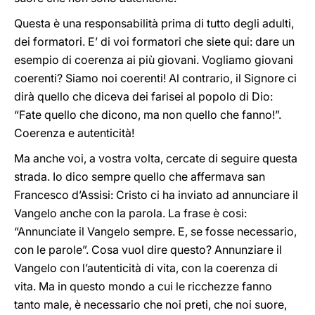
Questa è una responsabilità prima di tutto degli adulti,
dei formatori. E’ di voi formatori che siete qui: dare un
esempio di coerenza ai più giovani. Vogliamo giovani
coerenti? Siamo noi coerenti! Al contrario, il Signore ci
dirà quello che diceva dei farisei al popolo di Dio:
“Fate quello che dicono, ma non quello che fanno!”.
Coerenza e autenticità!
Ma anche voi, a vostra volta, cercate di seguire questa
strada. Io dico sempre quello che affermava san
Francesco d’Assisi: Cristo ci ha inviato ad annunciare il
Vangelo anche con la parola. La frase è cosi:
“Annunciate il Vangelo sempre. E, se fosse necessario,
con le parole”. Cosa vuol dire questo? Annunziare il
Vangelo con l’autenticità di vita, con la coerenza di
vita. Ma in questo mondo a cui le ricchezze fanno
tanto male, è necessario che noi preti, che noi suore,