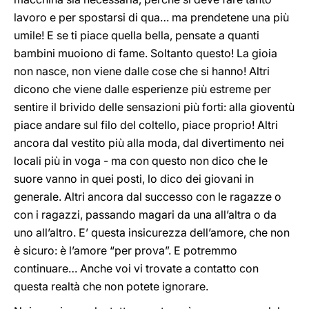
lavoro e per spostarsi di qua… ma prendetene una più
umile! E se ti piace quella bella, pensate a quanti
bambini muoiono di fame. Soltanto questo! La gioia
non nasce, non viene dalle cose che si hanno! Altri
dicono che viene dalle esperienze più estreme per
sentire il brivido delle sensazioni più forti: alla gioventù
piace andare sul filo del coltello, piace proprio! Altri
ancora dal vestito più alla moda, dal divertimento nei
locali più in voga - ma con questo non dico che le
suore vanno in quei posti, lo dico dei giovani in
generale. Altri ancora dal successo con le ragazze o
con i ragazzi, passando magari da una all’altra o da
uno all’altro. E’ questa insicurezza dell’amore, che non
è sicuro: è l’amore “per prova”. E potremmo
continuare… Anche voi vi trovate a contatto con
questa realtà che non potete ignorare.