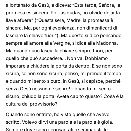
allontanato da Gesù, e diceva: “Esta tarde, Señora, la
promesa es sincera. Por las dudas, no olvide dejar la
llave afuera” (“Questa sera, Madre, la promessa è
sincera. Ma, per ogni evenienza, non dimenticarti di
lasciare la chiave fuori”). Ma questo si dice pensando
sempre all’amore alla Vergine, si dice alla Madonna.
Ma quando uno lascia la chiave sempre fuori, per
quello che può succedere… Non va. Dobbiamo
imparare a chiudere la porta da dentro! E se non sono
sicura, se non sono sicuro, penso, mi prendo il tempo,
e quando mi sento sicuro, in Gesù, si capisce, perché
senza Gesù nessuno è sicuro! – quando mi sento
sicuro, chiudo la porta. Avete capito questo? Cosa è la
cultura del provvisorio?
Quando sono entrato, ho visto quello che avevo
scritto. Volevo dirvi una parola e la parola è gioia.
Sempre dove sono i consacrati, i seminaristi, le