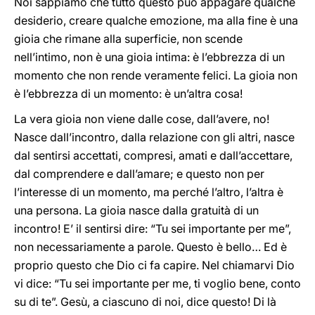
Noi sappiamo che tutto questo può appagare qualche
desiderio, creare qualche emozione, ma alla fine è una
gioia che rimane alla superficie, non scende
nell’intimo, non è una gioia intima: è l’ebbrezza di un
momento che non rende veramente felici. La gioia non
è l’ebbrezza di un momento: è un’altra cosa!
La vera gioia non viene dalle cose, dall’avere, no!
Nasce dall’incontro, dalla relazione con gli altri, nasce
dal sentirsi accettati, compresi, amati e dall’accettare,
dal comprendere e dall’amare; e questo non per
l’interesse di un momento, ma perché l’altro, l’altra è
una persona. La gioia nasce dalla gratuità di un
incontro! E’ il sentirsi dire: “Tu sei importante per me”,
non necessariamente a parole. Questo è bello… Ed è
proprio questo che Dio ci fa capire. Nel chiamarvi Dio
vi dice: “Tu sei importante per me, ti voglio bene, conto
su di te”. Gesù, a ciascuno di noi, dice questo! Di là