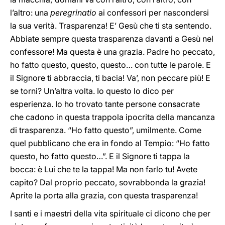
l’altro: una
peregrinatio
ai confessori per nascondersi
la sua verità. Trasparenza! E’ Gesù che ti sta sentendo.
Abbiate sempre questa trasparenza davanti a Gesù nel
confessore! Ma questa è una grazia. Padre ho peccato,
ho fatto questo, questo, questo… con tutte le parole. E
il Signore ti abbraccia, ti bacia! Va’, non peccare più! E
se torni? Un’altra volta. Io questo lo dico per
esperienza. Io ho trovato tante persone consacrate
che cadono in questa trappola ipocrita della mancanza
di trasparenza. “Ho fatto questo”, umilmente. Come
quel pubblicano che era in fondo al Tempio: “Ho fatto
questo, ho fatto questo…”. E il Signore ti tappa la
bocca: è Lui che te la tappa! Ma non farlo tu! Avete
capito? Dal proprio peccato, sovrabbonda la grazia!
Aprite la porta alla grazia, con questa trasparenza!
I santi e i maestri della vita spirituale ci dicono che per