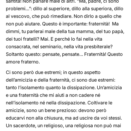
santità! Non parlare male di altri. “Ma, padre, ci sono
problemi…”: dillo al superiore, dillo alla superiora, dillo
al vescovo, che può rimediare. Non dirlo a quello che
non può aiutare. Questo è importante: fraternità! Ma
dimmi, tu parlerai male della tua mamma, del tuo papà,
dei tuoi fratelli? Mai. E perché lo fai nella vita
consacrata, nel seminario, nella vita presbiterale?
Soltanto questo: pensate, pensate… Fraternità! Questo
amore fraterno.
Ci sono però due estremi; in questo aspetto
dell’amicizia e della fraternità, ci sono due estremi:
tanto l’isolamento quanto la dissipazione. Un’amicizia
e una fraternità che mi aiuti a non cadere né
nell’isolamento né nella dissipazione. Coltivare le
amicizie, sono un bene prezioso: devono però
educarvi non alla chiusura, ma ad uscire da voi stessi.
Un sacerdote, un religioso, una religiosa non può mai