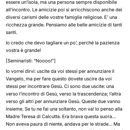
essere un’isola, ma una persona sempre disponibile
all’incontro. Le amicizie poi si arricchiscono anche dei
diversi carismi delle vostre famiglie religiose. E’ una
ricchezza grande. Pensiamo alle belle amicizie di tanti
santi.
Io credo che devo tagliare un po’, perché la pazienza
vostra è grande!
[Seminaristi: “Noooo!”]
Io vorrei dirvi: uscite da voi stessi per annunziare il
Vangelo, ma per fare questo dovete uscire da voi
stessi per incontrare Gesù. Ci sono due uscite: una
verso l’incontro di Gesù, verso la trascendenza; l’altra
verso gli altri per annunziare Gesù. Queste due vanno
insieme. Se tu ne fai una soltanto, non va! Io penso alla
Madre Teresa di Calcutta. Era brava questa suora…
Non aveva paura di niente, andava per le strade… Ma