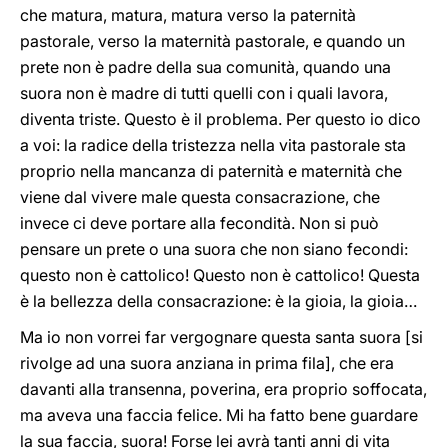
che matura, matura, matura verso la paternità
pastorale, verso la maternità pastorale, e quando un
prete non è padre della sua comunità, quando una
suora non è madre di tutti quelli con i quali lavora,
diventa triste. Questo è il problema. Per questo io dico
a voi: la radice della tristezza nella vita pastorale sta
proprio nella mancanza di paternità e maternità che
viene dal vivere male questa consacrazione, che
invece ci deve portare alla fecondità. Non si può
pensare un prete o una suora che non siano fecondi:
questo non è cattolico! Questo non è cattolico! Questa
è la bellezza della consacrazione: è la gioia, la gioia…
Ma io non vorrei far vergognare questa santa suora [si
rivolge ad una suora anziana in prima fila], che era
davanti alla transenna, poverina, era proprio soffocata,
ma aveva una faccia felice. Mi ha fatto bene guardare
la sua faccia, suora! Forse lei avrà tanti anni di vita