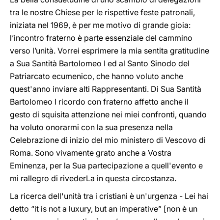
tra le nostre Chiese per le rispettive feste patronali,
iniziata nel 1969, è per me motivo di grande gioia:
l’incontro fraterno è parte essenziale del cammino
verso l’unità. Vorrei esprimere la mia sentita gratitudine
a Sua Santità Bartolomeo I ed al Santo Sinodo del
Patriarcato ecumenico, che hanno voluto anche
quest'anno inviare alti Rappresentanti. Di Sua Santità
Bartolomeo I ricordo con fraterno affetto anche il
gesto di squisita attenzione nei miei confronti, quando
ha voluto onorarmi con la sua presenza nella
Celebrazione di inizio del mio ministero di Vescovo di
Roma. Sono vivamente grato anche a Vostra
Eminenza, per la Sua partecipazione a quell'evento e
mi rallegro di rivederLa in questa circostanza.
La ricerca dell'unità tra i cristiani è un'urgenza -
Lei hai
detto “it is not a luxury, but an imperative” [non è un