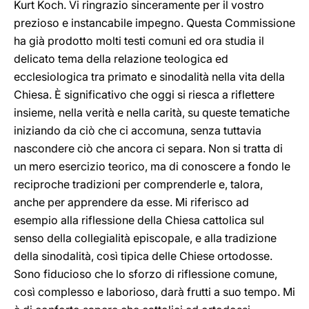
Kurt Koch. Vi ringrazio sinceramente per il vostro
prezioso e instancabile impegno. Questa Commissione
ha già prodotto molti testi comuni ed ora studia il
delicato tema della relazione teologica ed
ecclesiologica tra primato e sinodalità nella vita della
Chiesa. È significativo che oggi si riesca a riflettere
insieme, nella verità e nella carità, su queste tematiche
iniziando da ciò che ci accomuna, senza tuttavia
nascondere ciò che ancora ci separa. Non si tratta di
un mero esercizio teorico, ma di conoscere a fondo le
reciproche tradizioni per comprenderle e, talora,
anche per apprendere da esse. Mi riferisco ad
esempio alla riflessione della Chiesa cattolica sul
senso della collegialità episcopale, e alla tradizione
della sinodalità, così tipica delle Chiese ortodosse.
Sono fiducioso che lo sforzo di riflessione comune,
così complesso e laborioso, darà frutti a suo tempo. Mi