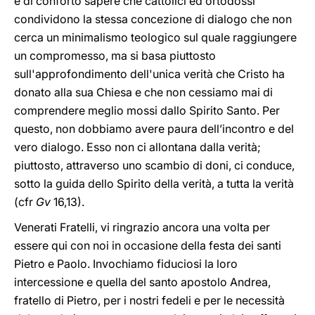
è di conforto sapere che cattolici ed ortodossi
condividono la stessa concezione di dialogo che non
cerca un minimalismo teologico sul quale raggiungere
un compromesso, ma si basa piuttosto
sull'approfondimento dell'unica verità che Cristo ha
donato alla sua Chiesa e che non cessiamo mai di
comprendere meglio mossi dallo Spirito Santo. Per
questo, non dobbiamo avere paura dell’incontro e del
vero dialogo. Esso non ci allontana dalla verità;
piuttosto, attraverso uno scambio di doni, ci conduce,
sotto la guida dello Spirito della verità, a tutta la verità
(cfr
Gv
16,13).
Venerati Fratelli, vi ringrazio ancora una volta per
essere qui con noi in occasione della festa dei santi
Pietro e Paolo. Invochiamo fiduciosi la loro
intercessione e quella del santo apostolo Andrea,
fratello di Pietro, per i nostri fedeli e per le necessità