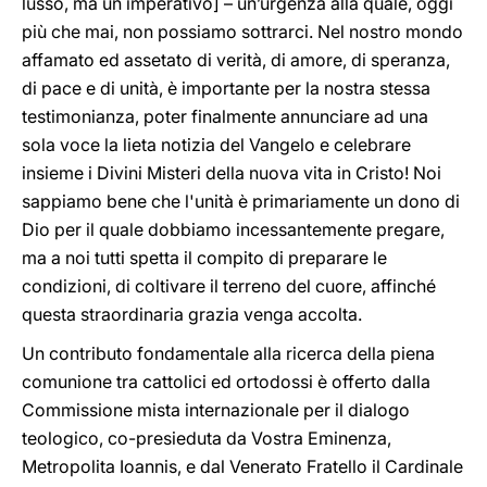
lusso, ma un imperativo] – un’urgenza alla quale, oggi
più che mai, non possiamo sottrarci. Nel nostro mondo
affamato ed assetato di verità, di amore, di speranza,
di pace e di unità, è importante per la nostra stessa
testimonianza, poter finalmente annunciare ad una
sola voce la lieta notizia del Vangelo e celebrare
insieme i Divini Misteri della nuova vita in Cristo! Noi
sappiamo bene che l'unità è primariamente un dono di
Dio per il quale dobbiamo incessantemente pregare,
ma a noi tutti spetta il compito di preparare le
condizioni, di coltivare il terreno del cuore, affinché
questa straordinaria grazia venga accolta.
Un contributo fondamentale alla ricerca della piena
comunione tra cattolici ed ortodossi è offerto dalla
Commissione mista internazionale per il dialogo
teologico, co-presieduta da Vostra Eminenza,
Metropolita Ioannis, e dal Venerato Fratello il Cardinale