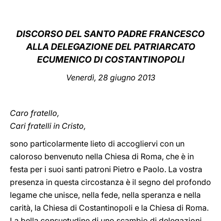
LATINE
DISCORSO DEL SANTO PADRE FRANCESCO
AL
LA DELEGAZIONE DEL PATRIARCATO
ECUMENICO DI COSTANTINOPOLI
Venerdì
, 28 giugno 2013
Caro fratello,
Cari fratelli in Cristo,
sono particolarmente lieto di accogliervi con un
caloroso benvenuto nella Chiesa di Roma, che è in
festa per i suoi santi patroni Pietro e Paolo. La vostra
presenza in questa circostanza è il segno del profondo
legame che unisce, nella fede, nella speranza e nella
carità, la Chiesa di Costantinopoli e la Chiesa di Roma.
La bella consuetudine di uno scambio di delegazioni