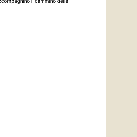
 accompagnino il cammino delle