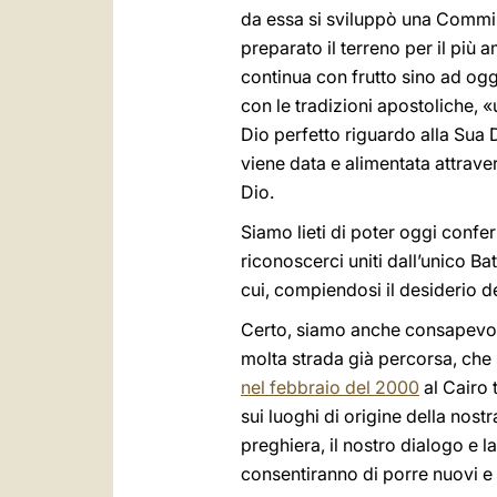
da essa si sviluppò una Commiss
preparato il terreno per il più 
continua con frutto sino ad ogg
con le tradizioni apostoliche, «
Dio perfetto riguardo alla Sua 
viene data e alimentata attrave
Dio.
Siamo lieti di poter oggi confer
riconoscerci uniti dall’unico Ba
cui, compiendosi il desiderio d
Certo, siamo anche consapevoli
molta strada già percorsa, che 
nel febbraio del 2000
al Cairo 
sui luoghi di origine della nost
preghiera, il nostro dialogo e 
consentiranno di porre nuovi e 