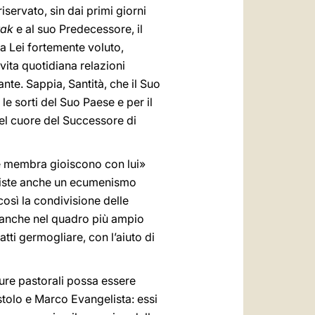
iservato, sin dai primi giorni
rak
e al suo Predecessore, il
da Lei fortemente voluto,
 vita quotidiana relazioni
ante. Sappia, Santità, che il Suo
le sorti del Suo Paese e per il
nel cuore del Successore di
le membra gioiscono con lui»
esiste anche un ecumenismo
 così la condivisione delle
, anche nel quadro più ampio
atti germogliare, con l’aiuto di
 cure pastorali possa essere
tolo e Marco Evangelista: essi