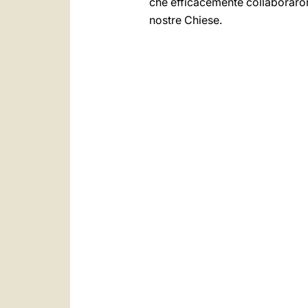
che efficacemente collaboraron
nostre Chiese.