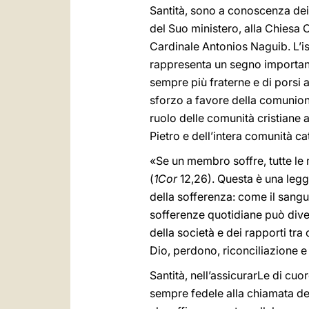
Santità, sono a conoscenza dei m
del Suo ministero, alla Chiesa C
Cardinale Antonios Naguib. L’is
rappresenta un segno importante 
sempre più fraterne e di porsi a
sforzo a favore della comunione 
ruolo delle comunità cristiane 
Pietro e dell’intera comunità cat
«Se un membro soffre, tutte le
(
1Cor
12,26). Questa è una legg
della sofferenza: come il sangue
sofferenze quotidiane può diven
della società e dei rapporti tra
Dio, perdono, riconciliazione e
Santità, nell’assicurarLe di cuo
sempre fedele alla chiamata de