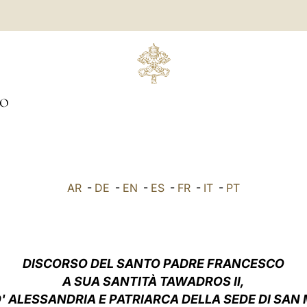
IO
AR
-
DE
-
EN
-
ES
-
FR
-
IT
-
PT
DISCORSO D
EL SANTO PADRE FRANCESCO
A SUA SANTITÀ TAWADROS II,
' ALESSANDRIA E PATRIARCA DELLA SEDE DI SA