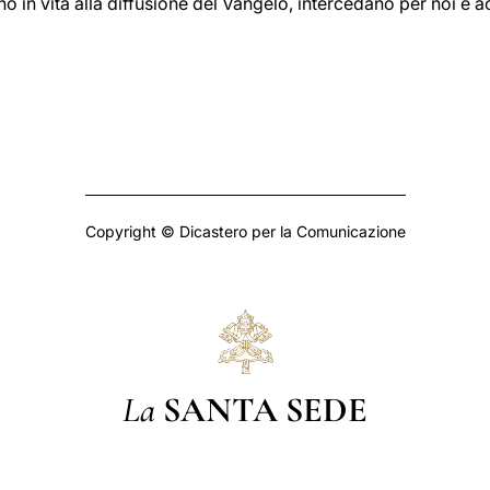
o in vita alla diffusione del Vangelo, intercedano per noi e
Copyright © Dicastero per la Comunicazione
La
SANTA SEDE