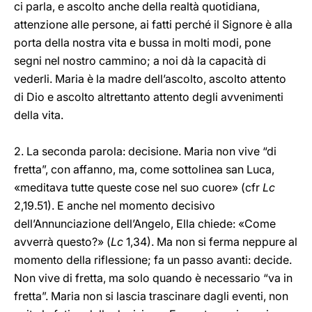
ci parla, e ascolto anche della realtà quotidiana,
attenzione alle persone, ai fatti perché il Signore è alla
porta della nostra vita e bussa in molti modi, pone
segni nel nostro cammino; a noi dà la capacità di
vederli. Maria è la madre dell’ascolto, ascolto attento
di Dio e ascolto altrettanto attento degli avvenimenti
della vita.
2. La seconda parola: decisione. Maria non vive “di
fretta”, con affanno, ma, come sottolinea san Luca,
«meditava tutte queste cose nel suo cuore» (cfr
Lc
2,19.51). E anche nel momento decisivo
dell’Annunciazione dell’Angelo, Ella chiede: «Come
avverrà questo?» (
Lc
1,34). Ma non si ferma neppure al
momento della riflessione; fa un passo avanti: decide.
Non vive di fretta, ma solo quando è necessario “va in
fretta”. Maria non si lascia trascinare dagli eventi, non