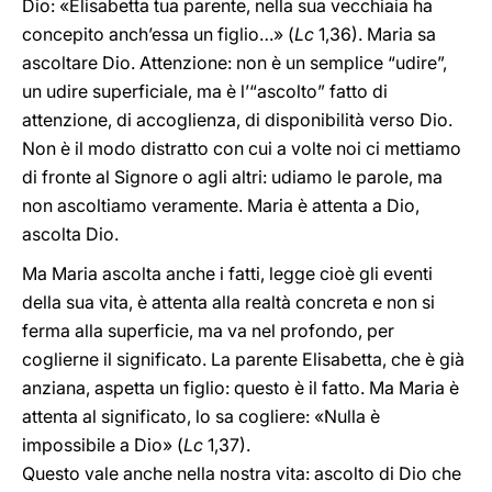
Dio: «Elisabetta tua parente, nella sua vecchiaia ha
concepito anch’essa un figlio…» (
Lc
1,36). Maria sa
ascoltare Dio. Attenzione: non è un semplice “udire”,
un udire superficiale, ma è l’“ascolto” fatto di
attenzione, di accoglienza, di disponibilità verso Dio.
Non è il modo distratto con cui a volte noi ci mettiamo
di fronte al Signore o agli altri: udiamo le parole, ma
non ascoltiamo veramente. Maria è attenta a Dio,
ascolta Dio.
Ma Maria ascolta anche i fatti, legge cioè gli eventi
della sua vita, è attenta alla realtà concreta e non si
ferma alla superficie, ma va nel profondo, per
coglierne il significato. La parente Elisabetta, che è già
anziana, aspetta un figlio: questo è il fatto. Ma Maria è
attenta al significato, lo sa cogliere: «Nulla è
impossibile a Dio» (
Lc
1,37).
Questo vale anche nella nostra vita: ascolto di Dio che