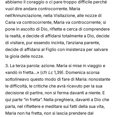
abbiamo il coraggio o ci pare troppo difficile perché
vuol dire andare controcorrente. Maria
nell’Annunciazione, nella Visitazione, alle nozze di
Cana va controcorrente, Maria va controcorrente; si
pone in ascolto di Dio, riflette e cerca di comprendere
la realtà, e decide di affidarsi totalmente a Dio, decide
di visitare, pur essendo incinta, l’anziana parente,
decide di affidarsi al Figlio con insistenza per salvare
la gioia delle nozze.
3. La terza parola: azione. Maria si mise in viaggio e
«andò in fretta…» (cfr
Lc
1,39). Domenica scorsa
sottolineavo questo modo di fare di Maria: nonostante
le difficoltà, le critiche che avrà ricevuto per la sua
decisione di partire, non si ferma davanti a niente. E
qui parte “in fretta”. Nella preghiera, davanti a Dio che
parla, nel riflettere e meditare sui fatti della sua vita,
Maria non ha fretta, non si lascia prendere dal