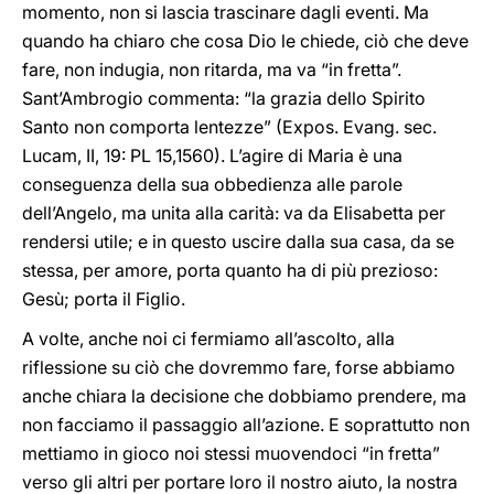
momento, non si lascia trascinare dagli eventi. Ma
quando ha chiaro che cosa Dio le chiede, ciò che deve
fare, non indugia, non ritarda, ma va “in fretta”.
Sant’Ambrogio commenta: “la grazia dello Spirito
Santo non comporta lentezze” (Expos. Evang. sec.
Lucam, II, 19: PL 15,1560). L’agire di Maria è una
conseguenza della sua obbedienza alle parole
dell’Angelo, ma unita alla carità: va da Elisabetta per
rendersi utile; e in questo uscire dalla sua casa, da se
stessa, per amore, porta quanto ha di più prezioso:
Gesù; porta il Figlio.
A volte, anche noi ci fermiamo all’ascolto, alla
riflessione su ciò che dovremmo fare, forse abbiamo
anche chiara la decisione che dobbiamo prendere, ma
non facciamo il passaggio all’azione. E soprattutto non
mettiamo in gioco noi stessi muovendoci “in fretta”
verso gli altri per portare loro il nostro aiuto, la nostra