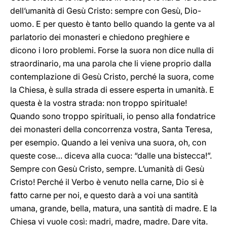
dell’umanità di Gesù Cristo: sempre con Gesù, Dio-
uomo. E per questo è tanto bello quando la gente va al
parlatorio dei monasteri e chiedono preghiere e
dicono i loro problemi. Forse la suora non dice nulla di
straordinario, ma una parola che li viene proprio dalla
contemplazione di Gesù Cristo, perché la suora, come
la Chiesa, è sulla strada di essere esperta in umanità. E
questa è la vostra strada: non troppo spirituale!
Quando sono troppo spirituali, io penso alla fondatrice
dei monasteri della concorrenza vostra, Santa Teresa,
per esempio. Quando a lei veniva una suora, oh, con
queste cose… diceva alla cuoca: “dalle una bistecca!”.
Sempre con Gesù Cristo, sempre. L’umanità di Gesù
Cristo! Perché il Verbo è venuto nella carne, Dio si è
fatto carne per noi, e questo darà a voi una santità
umana, grande, bella, matura, una santità di madre. E la
Chiesa vi vuole così: madri, madre, madre. Dare vita.