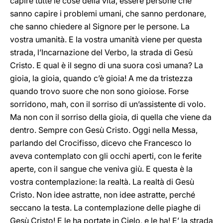
capire tutte le cose della vita, essere persone che
sanno capire i problemi umani, che sanno perdonare,
che sanno chiedere al Signore per le persone. La
vostra umanità. E la vostra umanità viene per questa
strada, l’Incarnazione del Verbo, la strada di Gesù
Cristo. E qual è il segno di una suora così umana? La
gioia, la gioia, quando c’è gioia! A me da tristezza
quando trovo suore che non sono gioiose. Forse
sorridono, mah, con il sorriso di un’assistente di volo.
Ma non con il sorriso della gioia, di quella che viene da
dentro. Sempre con Gesù Cristo. Oggi nella Messa,
parlando del Crocifisso, dicevo che Francesco lo
aveva contemplato con gli occhi aperti, con le ferite
aperte, con il sangue che veniva giù. E questa è la
vostra contemplazione: la realtà. La realtà di Gesù
Cristo. Non idee astratte, non idee astratte, perché
seccano la testa. La contemplazione delle piaghe di
Gesù Cristo! E le ha portate in Cielo, e le ha! E’ la strada