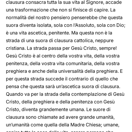
clausura consacra tutta la sua vita al Signore, accade
una trasformazione che non si finisce di capire. La
normalità del nostro pensiero penserebbe che questa
suora diventa isolata, sola con l’Assoluto, sola con Dio;
è una vita ascetica, penitente. Ma questa non è la
strada di una suora di clausura cattolica, neppure
cristiana. La strada passa per Gesù Cristo, sempre!
Gesù Cristo è al centro della vostra vita, della vostra
penitenza, della vostra vita comunitaria, della vostra
preghiera e anche della universalità della preghiera. E
per questa strada succede il contrario di quello che
pensa che questa sarà un’ascetica suora di clausura.
Quando va per la strada della contemplazione di Gesù
Cristo, della preghiera e della penitenza con Gesù
Cristo, diventa grandemente umana. Le suore di
clausura sono chiamate ad avere grande umanità,
un’umanità come quella della Madre Chiesa; umane,