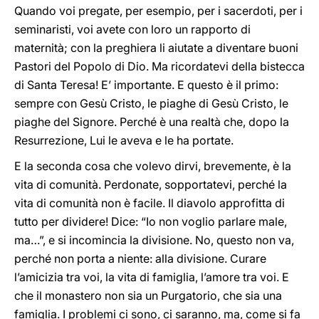
Quando voi pregate, per esempio, per i sacerdoti, per i
seminaristi, voi avete con loro un rapporto di
maternità; con la preghiera li aiutate a diventare buoni
Pastori del Popolo di Dio. Ma ricordatevi della bistecca
di Santa Teresa! E’ importante. E questo è il primo:
sempre con Gesù Cristo, le piaghe di Gesù Cristo, le
piaghe del Signore. Perché è una realtà che, dopo la
Resurrezione, Lui le aveva e le ha portate.
E la seconda cosa che volevo dirvi, brevemente, è la
vita di comunità. Perdonate, sopportatevi, perché la
vita di comunità non è facile. Il diavolo approfitta di
tutto per dividere! Dice: “Io non voglio parlare male,
ma…”, e si incomincia la divisione. No, questo non va,
perché non porta a niente: alla divisione. Curare
l’amicizia tra voi, la vita di famiglia, l’amore tra voi. E
che il monastero non sia un Purgatorio, che sia una
famiglia. I problemi ci sono, ci saranno, ma, come si fa