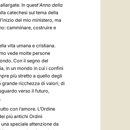
allargate. In quest’
Anno della
alla catechesi sul tema della
l’inizio del mio ministero, ma
sono: camminare, costruire e
lla vita umana e cristiana.
viamo vede molte persone
mondo. Con il segno del
a, in un mondo in cui i confini
pre più stretto a quello degli
a grande ricchezza di valori, di
guardo verso il futuro,
.
utto con l’amore. L’Ordine
i più antichi Ordini
 di una speciale attenzione da