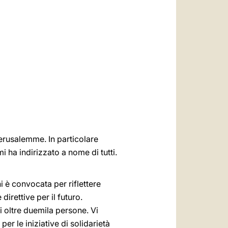
العربيّة
中文
LATINE
Gerusalemme. In particolare
i ha indirizzato a nome di tutti.
i è convocata per riflettere
 direttive per il futuro.
 oltre duemila persone. Vi
r le iniziative di solidarietà