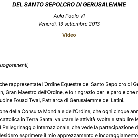
DEL SANTO SEPOLCRO DI GERUSALEMME
Aula Paolo VI
Venerdì, 13 settembre 2013
Video
uogotenenti,
, che rappresentate l’Ordine Equestre del Santo Sepolcro di 
n, Gran Maestro dell’Ordine, e lo ringrazio per le parole che m
itudine Fouad Twal, Patriarca di Gerusalemme dei Latini.
sione della Consulta Mondiale dell’Ordine, che ogni cinque ann
ttolica in Terra Santa, valutare le attività svolte e stabilire le
 Pellegrinaggio Internazionale, che vede la partecipazione di
e desidero esprimere il mio apprezzamento e incoraggiamento pe