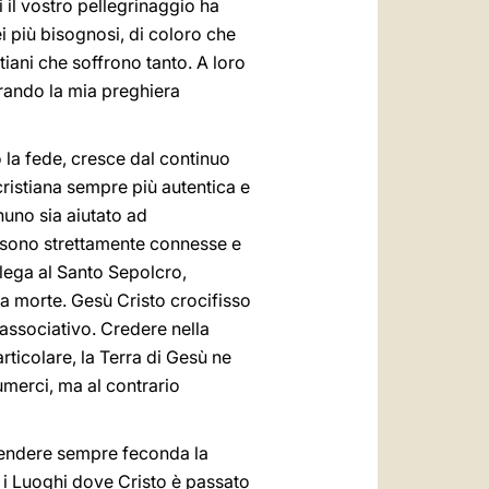
 il vostro pellegrinaggio ha
ei più bisognosi, di coloro che
tiani che soffrono tanto. A loro
curando la mia preghiera
la fede, cresce dal continuo
cristiana sempre più autentica e
nuno sia aiutato ad
à sono strettamente connesse e
i lega al Santo Sepolcro,
la morte. Gesù Cristo crocifisso
 associativo. Credere nella
rticolare, la Terra di Gesù ne
umerci, ma al contrario
a rendere sempre feconda la
 i Luoghi dove Cristo è passato