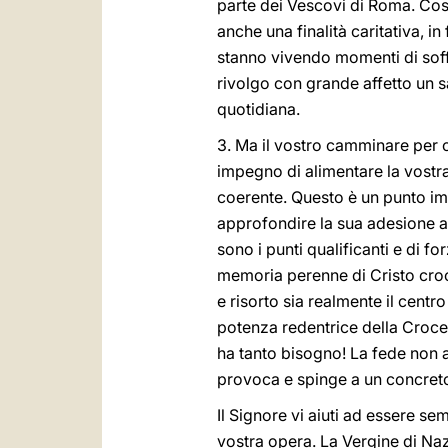
parte dei Vescovi di Roma. Costr
anche una finalità caritativa, in
stanno vivendo momenti di soffer
rivolgo con grande affetto un sa
quotidiana.
3. Ma il vostro camminare per 
impegno di alimentare la vostra
coerente. Questo è un punto imp
approfondire la sua adesione a 
sono i punti qualificanti e di f
memoria perenne di Cristo croci
e risorto sia realmente il centr
potenza redentrice della Croce 
ha tanto bisogno! La fede non a
provoca e spinge a un concreto
Il Signore vi aiuti ad essere se
vostra opera. La Vergine di Naz