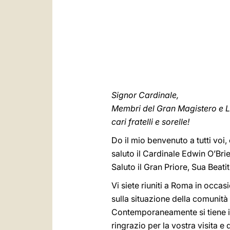
Signor Cardinale,
Membri del Gran Magistero e L
cari fratelli e sorelle!
Do il mio benvenuto a tutti voi
saluto il Cardinale Edwin O’Brie
Saluto il Gran Priore, Sua Beat
Vi siete riuniti a Roma in occa
sulla situazione della comunità ca
Contemporaneamente si tiene il
ringrazio per la vostra visita 