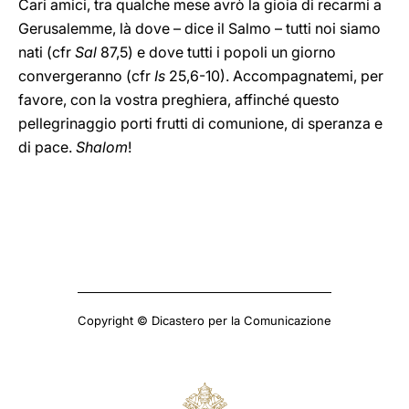
Cari amici, tra qualche mese avrò la gioia di recarmi a
Gerusalemme, là dove – dice il Salmo – tutti noi siamo
nati (cfr
Sal
87,5) e dove tutti i popoli un giorno
convergeranno (cfr
Is
25,6-10). Accompagnatemi, per
favore, con la vostra preghiera, affinché questo
pellegrinaggio porti frutti di comunione, di speranza e
di pace.
Shalom
!
Copyright © Dicastero per la Comunicazione