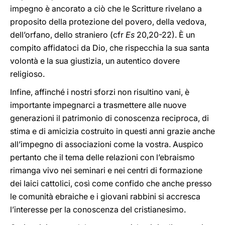
impegno è ancorato a ciò che le Scritture rivelano a
proposito della protezione del povero, della vedova,
dell’orfano, dello straniero (cfr
Es
20,20-22). È un
compito affidatoci da Dio, che rispecchia la sua santa
volontà e la sua giustizia, un autentico dovere
religioso.
Infine, affinché i nostri sforzi non risultino vani, è
importante impegnarci a trasmettere alle nuove
generazioni il patrimonio di conoscenza reciproca, di
stima e di amicizia costruito in questi anni grazie anche
all’impegno di associazioni come la vostra. Auspico
pertanto che il tema delle relazioni con l’ebraismo
rimanga vivo nei seminari e nei centri di formazione
dei laici cattolici, così come confido che anche presso
le comunità ebraiche e i giovani rabbini si accresca
l’interesse per la conoscenza del cristianesimo.