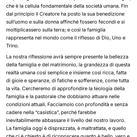
che è la cellula fondamentale della società umana. Fin
dal principio il Creatore ha posto la sua benedizione
sull’uomo e sulla donna affinché fossero fecondi e si
moltiplicassero sulla terra; e così la famiglia
rappresenta nel mondo come il riflesso di Dio, Uno e
Trino.
La nostra riflessione avrà sempre presente la bellezza
della famiglia e del matrimonio, la grandezza di questa
realtà umana così semplice e insieme così ricca, fatta
di gioie e speranze, di fatiche e sofferenze, come tutta
la vita. Cercheremo di approfondire la teologia della
famiglia e la pastorale che dobbiamo attuare nelle
condizioni attuali. Facciamolo con profondità e senza
cadere nella “casistica”, perché farebbe
inevitabilmente abbassare il livello del nostro lavoro.
La famiglia oggi è disprezzata, è maltrattata, e quello
che ci è chiesto è di riconoscere quanto è bello, vero e