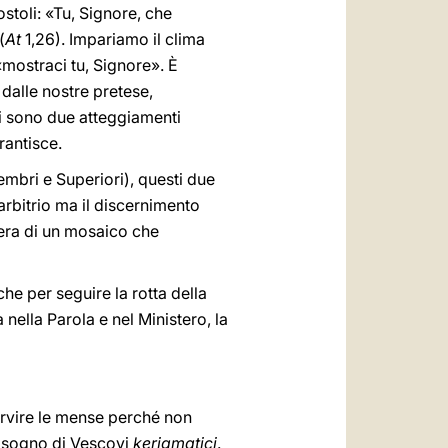
stoli: «Tu, Signore, che
(
At
1,26). Impariamo il clima
«mostraci tu, Signore». È
dalle nostre pretese,
ci sono due atteggiamenti
rantisce.
embri e Superiori), questi due
arbitrio ma il discernimento
era di un mosaico che
e per seguire la rotta della
nella Parola e nel Ministero, la
ervire le mense perché non
bisogno di Vescovi
kerigmatici
.