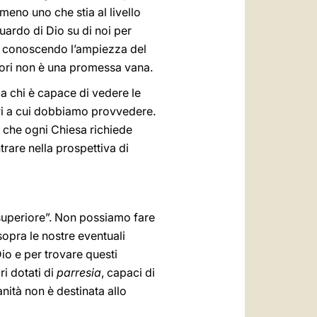
meno uno che stia al livello
uardo di Dio su di noi per
hi, conoscendo l’ampiezza del
cuori non è una promessa vana.
a chi è capace di vedere le
ari a cui dobbiamo provvedere.
e che ogni Chiesa richiede
trare nella prospettiva di
o superiore”. Non possiamo fare
opra le nostre eventuali
io e per trovare questi
i dotati di
parresia
, capaci di
anità non è destinata allo