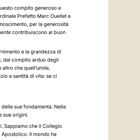
e questo compito generoso e
dinale Prefetto Marc Ouellet e
onoscimento, per la generosità
mente
contribuiscono al buon
ernimento e la grandezza di
ri, dal compito arduo degli
altro che quell’umile,
io e santità di vita: se ci
i delle sue fondamenta. Nella
 sue origini.
eri. Sappiamo che il Collegio
o Apostolico. Il mondo ha