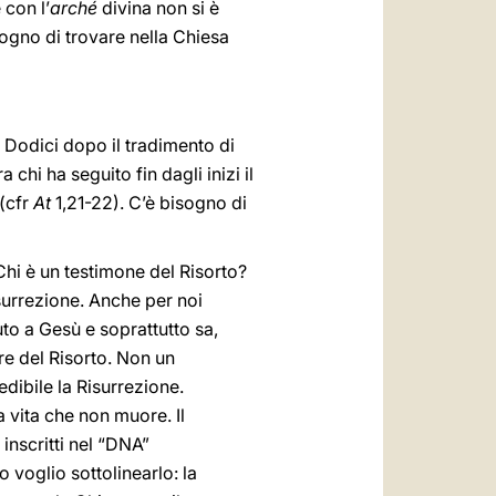
 con l’
arché
divina non si è
ogno di trovare nella Chiesa
 Dodici dopo il tradimento di
chi ha seguito fin dagli inizi il
 (cfr
At
1,21-22). C’è bisogno di
 Chi è un testimone del Risorto?
isurrezione. Anche per noi
uto a Gesù e soprattutto sa,
re del Risorto. Non un
edibile la Risurrezione.
 vita che non muore. Il
 inscritti nel “DNA”
o voglio sottolinearlo: la