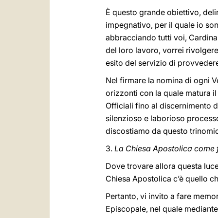
È questo grande obiettivo, del
impegnativo, per il quale io s
abbracciando tutti voi, Cardina
del loro lavoro, vorrei rivolger
esito del servizio di provvedere
Nel firmare la nomina di ogni 
orizzonti con la quale matura il
Officiali fino al discernimento
silenzioso e laborioso processo s
discostiamo da questo trinomi
3.
La Chiesa Apostolica come 
Dove trovare allora questa luce
Chiesa Apostolica c’è quello ch
Pertanto, vi invito a fare memor
Episcopale, nel quale mediante 