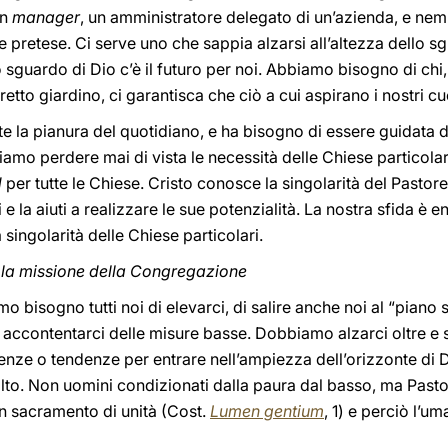
un
manager
, un amministratore delegato di un’azienda, e nem
 pretese. Ci serve uno che sappia alzarsi all’altezza dello sg
lo sguardo di Dio c’è il futuro per noi. Abbiamo bisogno di c
retto giardino, ci garantisca che ciò a cui aspirano i nostri 
 la pianura del quotidiano, e ha bisogno di essere guidata d
iamo perdere mai di vista le necessità delle Chiese particol
d
per tutte le Chiese. Cristo conosce la singolarità del Pastor
 la aiuti a realizzare le sue potenzialità. La nostra sfida è en
singolarità delle Chiese particolari.
a la missione della Congregazione
amo bisogno tutti noi di elevarci, di salire anche noi al “pian
accontentarci delle misure basse. Dobbiamo alzarci oltre e s
nze o tendenze per entrare nell’ampiezza dell’orizzonte di D
alto. Non uomini condizionati dalla paura dal basso, ma Pastor
n sacramento di unità (Cost.
Lumen gentium
, 1) e perciò l’um