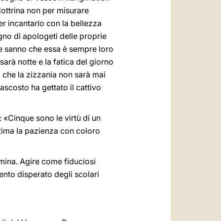
dottrina non per misurare
er incantarlo con la bellezza
gno di apologeti delle proprie
 che sanno che essa è sempre loro
rà notte e la fatica del giorno
 che la zizzania non sarà mai
ascosto ha gettato il cattivo
: «Cinque sono le virtù di un
ltima la pazienza con coloro
emina. Agire come fiduciosi
mento disperato degli scolari