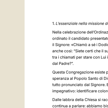
1.
L’essenziale nella missione 
Nella celebrazione dell’Ordinaz
ordinato il candidato presenta
il Signore: «Chiamò a sé i Dod
anche così: “Siete certi che il 
tra i chiamati per stare con Lui
dal Padre?”.
Questa Congregazione esiste per
speranza al Popolo Santo di Dio
tutto pronunciato dal Signore. 
impegnativo: identificare color
Dalle labbra della Chiesa si ra
continua a parlare: abbiamo bi