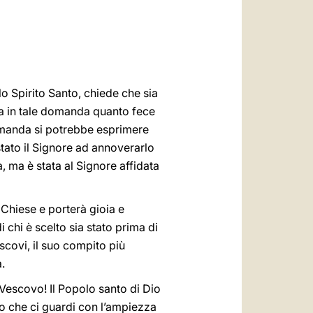
العربيّة
中文
LATINE
o Spirito Santo, chiede che sia
na in tale domanda quanto fece
omanda si potrebbe esprimere
stato il Signore ad annoverarlo
a, ma è stata al Signore affidata
 Chiese e porterà gioia e
chi è scelto sia stato prima di
scovi, il suo compito più
.
 Vescovo! Il Popolo santo di Dio
no che ci guardi con l’ampiezza