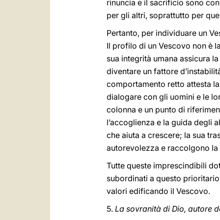
rinuncia e il sacrificio sono co
per gli altri, soprattutto per q
Pertanto, per individuare un Ves
Il profilo di un Vescovo non è l
sua integrità umana assicura la 
diventare un fattore d’instabili
comportamento retto attesta la 
dialogare con gli uomini e le lo
colonna e un punto di riferiment
l’accoglienza e la guida degli a
che aiuta a crescere; la sua tr
autorevolezza e raccolgono la s
Tutte queste imprescindibili do
subordinati a questo prioritario 
valori edificando il Vescovo.
5.
La sovranità di Dio, autore d