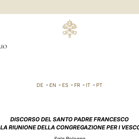
AIO
DE
-
EN
-
ES
-
FR
-
IT
-
PT
DISCORSO
DEL SANTO PADRE FRANCESCO
LA RIUNIONE DELLA CONGREGAZIONE PER I VESC
Sala Bologna