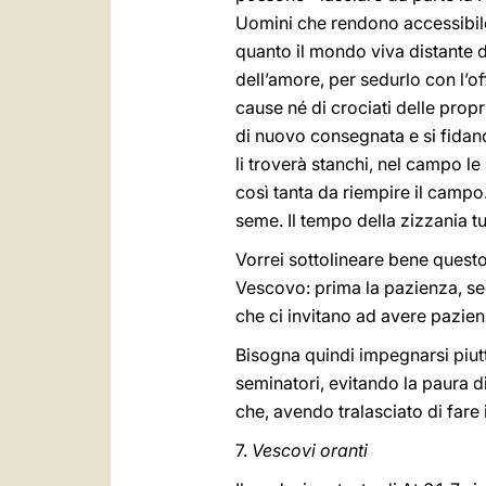
Uomini che rendono accessibile 
quanto il mondo viva distante d
dell’amore, per sedurlo con l’o
cause né di crociati delle propr
di nuovo consegnata e si fidan
li troverà stanchi, nel campo 
così tanta da riempire il campo.
seme. Il tempo della zizzania tu
Vorrei sottolineare bene questo:
Vescovo: prima la pazienza, se
che ci invitano ad avere pazie
Bisogna quindi impegnarsi piutt
seminatori, evitando la paura di
che, avendo tralasciato di fare 
7.
Vescovi oranti