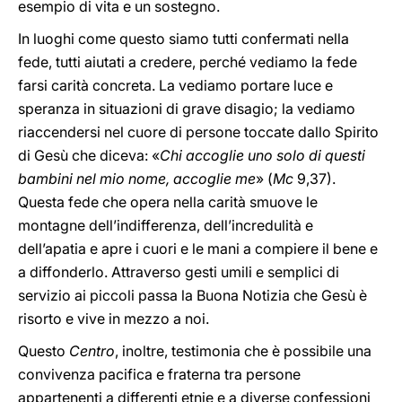
esempio di vita e un sostegno.
In luoghi come questo siamo tutti confermati nella
fede, tutti aiutati a credere, perché vediamo la fede
farsi carità concreta. La vediamo portare luce e
speranza in situazioni di grave disagio; la vediamo
riaccendersi nel cuore di persone toccate dallo Spirito
di Gesù che diceva: «
Chi accoglie uno solo di questi
bambini nel mio nome, accoglie me
» (
Mc
9,37).
Questa fede che opera nella carità smuove le
montagne dell’indifferenza, dell’incredulità e
dell’apatia e apre i cuori e le mani a compiere il bene e
a diffonderlo. Attraverso gesti umili e semplici di
servizio ai piccoli passa la Buona Notizia che Gesù è
risorto e vive in mezzo a noi.
Questo
Centro
, inoltre, testimonia che è possibile una
convivenza pacifica e fraterna tra persone
appartenenti a differenti etnie e a diverse confessioni