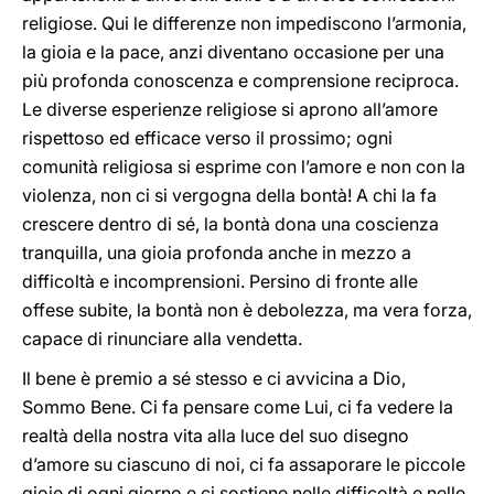
religiose. Qui le differenze non impediscono l’armonia,
la gioia e la pace, anzi diventano occasione per una
più profonda conoscenza e comprensione reciproca.
Le diverse esperienze religiose si aprono all’amore
rispettoso ed efficace verso il prossimo; ogni
comunità religiosa si esprime con l’amore e non con la
violenza, non ci si vergogna della bontà! A chi la fa
crescere dentro di sé, la bontà dona una coscienza
tranquilla, una gioia profonda anche in mezzo a
difficoltà e incomprensioni. Persino di fronte alle
offese subite, la bontà non è debolezza, ma vera forza,
capace di rinunciare alla vendetta.
Il bene è premio a sé stesso e ci avvicina a Dio,
Sommo Bene. Ci fa pensare come Lui, ci fa vedere la
realtà della nostra vita alla luce del suo disegno
d’amore su ciascuno di noi, ci fa assaporare le piccole
gioie di ogni giorno e ci sostiene nelle difficoltà e nelle