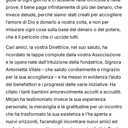
prove. Il bene paga infinitamente di più del denaro, che
invece delude, perché siamo stati creati per accogliere
l’amore di Dio e donarlo a nostra volta, e non per
misurare ogni cosa sulla base del denaro o del potere,
che è il pericolo che ci uccide tutti.
Cari amici, la vostra Direttrice, nel suo saluto, ha
ricordato le tappe compiute dalla vostra Associazione
e le opere nate dall’intuizione della fondatrice, Signora
Antonietta Vitale – che saluto cordialmente e ringrazio
per la sua accoglienza – e ha messo in evidenza l’aiuto
dei benefattori e i progressi delle varie iniziative. Ha
citato i tanti bambini amorevolmente accolti e accuditi.
Mirjan ha testimoniato invece la sua esperienza
personale, la meraviglia e la gratitudine per un incontro
che ha trasformato la sua esistenza e l’ha aperta a
nuovi orizzonti, facendogli incontrare nuovi amici ed