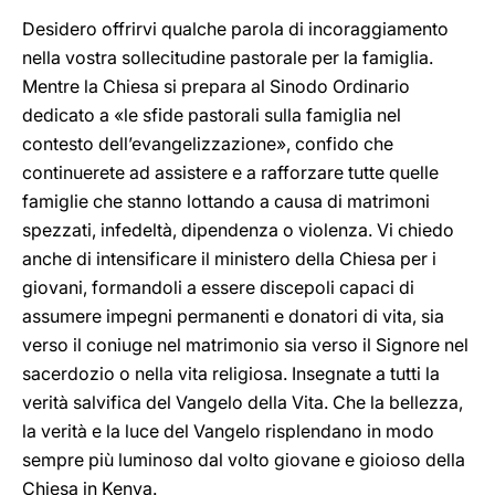
Desidero offrirvi qualche parola di incoraggiamento
nella vostra sollecitudine pastorale per la famiglia.
Mentre la Chiesa si prepara al Sinodo Ordinario
dedicato a «le sfide pastorali sulla famiglia nel
contesto dell’evangelizzazione», confido che
continuerete ad assistere e a rafforzare tutte quelle
famiglie che stanno lottando a causa di matrimoni
spezzati, infedeltà, dipendenza o violenza. Vi chiedo
anche di intensificare il ministero della Chiesa per i
giovani, formandoli a essere discepoli capaci di
assumere impegni permanenti e donatori di vita, sia
verso il coniuge nel matrimonio sia verso il Signore nel
sacerdozio o nella vita religiosa. Insegnate a tutti la
verità salvifica del Vangelo della Vita. Che la bellezza,
la verità e la luce del Vangelo risplendano in modo
sempre più luminoso dal volto giovane e gioioso della
Chiesa in Kenya.