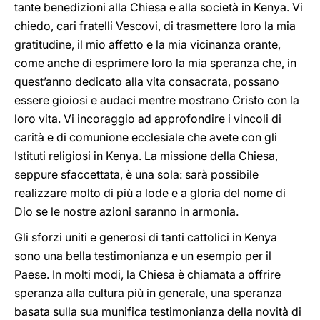
tante benedizioni alla Chiesa e alla società in Kenya. Vi
chiedo, cari fratelli Vescovi, di trasmettere loro la mia
gratitudine, il mio affetto e la mia vicinanza orante,
come anche di esprimere loro la mia speranza che, in
quest’anno dedicato alla vita consacrata, possano
essere gioiosi e audaci mentre mostrano Cristo con la
loro vita. Vi incoraggio ad approfondire i vincoli di
carità e di comunione ecclesiale che avete con gli
Istituti religiosi in Kenya. La missione della Chiesa,
seppure sfaccettata, è una sola: sarà possibile
realizzare molto di più a lode e a gloria del nome di
Dio se le nostre azioni saranno in armonia.
Gli sforzi uniti e generosi di tanti cattolici in Kenya
sono una bella testimonianza e un esempio per il
Paese. In molti modi, la Chiesa è chiamata a offrire
speranza alla cultura più in generale, una speranza
basata sulla sua munifica testimonianza della novità di