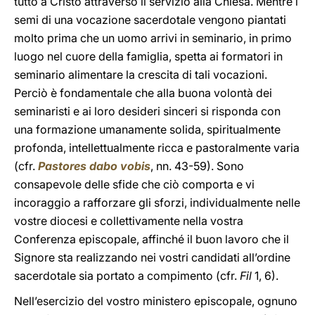
tutto a Cristo attraverso il servizio alla Chiesa. Mentre i
semi di una vocazione sacerdotale vengono piantati
molto prima che un uomo arrivi in seminario, in primo
luogo nel cuore della famiglia, spetta ai formatori in
seminario alimentare la crescita di tali vocazioni.
Perciò è fondamentale che alla buona volontà dei
seminaristi e ai loro desideri sinceri si risponda con
una formazione umanamente solida, spiritualmente
profonda, intellettualmente ricca e pastoralmente varia
(cfr.
Pastores dabo vobis
, nn. 43-59). Sono
consapevole delle sfide che ciò comporta e vi
incoraggio a rafforzare gli sforzi, individualmente nelle
vostre diocesi e collettivamente nella vostra
Conferenza episcopale, affinché il buon lavoro che il
Signore sta realizzando nei vostri candidati all’ordine
sacerdotale sia portato a compimento (cfr.
Fil
1, 6).
Nell’esercizio del vostro ministero episcopale, ognuno