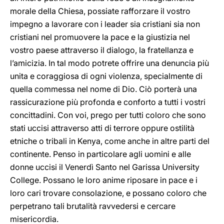
morale della Chiesa, possiate rafforzare il vostro
impegno a lavorare con i leader sia cristiani sia non
cristiani nel promuovere la pace e la giustizia nel
vostro paese attraverso il dialogo, la fratellanza e
l’amicizia. In tal modo potrete offrire una denuncia più
unita e coraggiosa di ogni violenza, specialmente di
quella commessa nel nome di Dio. Ciò porterà una
rassicurazione più profonda e conforto a tutti i vostri
concittadini. Con voi, prego per tutti coloro che sono
stati uccisi attraverso atti di terrore oppure ostilità
etniche o tribali in Kenya, come anche in altre parti del
continente. Penso in particolare agli uomini e alle
donne uccisi il Venerdì Santo nel Garissa University
College. Possano le loro anime riposare in pace e i
loro cari trovare consolazione, e possano coloro che
perpetrano tali brutalità ravvedersi e cercare
misericordia.