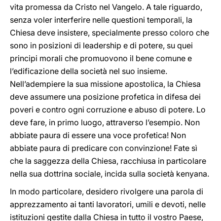
vita promessa da Cristo nel Vangelo. A tale riguardo,
senza voler interferire nelle questioni temporali, la
Chiesa deve insistere, specialmente presso coloro che
sono in posizioni di leadership e di potere, su quei
principi morali che promuovono il bene comune e
l’edificazione della società nel suo insieme.
Nell’adempiere la sua missione apostolica, la Chiesa
deve assumere una posizione profetica in difesa dei
poveri e contro ogni corruzione e abuso di potere. Lo
deve fare, in primo luogo, attraverso l’esempio. Non
abbiate paura di essere una voce profetica! Non
abbiate paura di predicare con convinzione! Fate sì
che la saggezza della Chiesa, racchiusa in particolare
nella sua dottrina sociale, incida sulla società kenyana.
In modo particolare, desidero rivolgere una parola di
apprezzamento ai tanti lavoratori, umili e devoti, nelle
istituzioni gestite dalla Chiesa in tutto il vostro Paese,