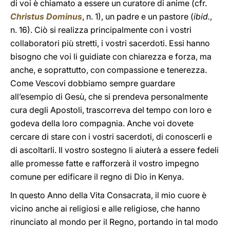
di voi è chiamato a essere un curatore di anime (cfr.
Christus Dominus
, n. 1), un padre e un pastore (
ibid.
,
n. 16). Ciò si realizza principalmente con i vostri
collaboratori più stretti, i vostri sacerdoti. Essi hanno
bisogno che voi li guidiate con chiarezza e forza, ma
anche, e soprattutto, con compassione e tenerezza.
Come Vescovi dobbiamo sempre guardare
all’esempio di Gesù, che si prendeva personalmente
cura degli Apostoli, trascorreva del tempo con loro e
godeva della loro compagnia. Anche voi dovete
cercare di stare con i vostri sacerdoti, di conoscerli e
di ascoltarli. Il vostro sostegno li aiuterà a essere fedeli
alle promesse fatte e rafforzerà il vostro impegno
comune per edificare il regno di Dio in Kenya.
In questo Anno della Vita Consacrata, il mio cuore è
vicino anche ai religiosi e alle religiose, che hanno
rinunciato al mondo per il Regno, portando in tal modo