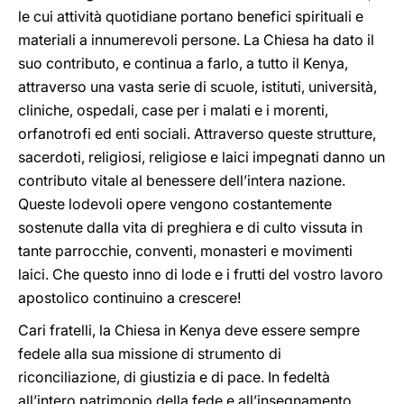
le cui attività quotidiane portano benefici spirituali e
materiali a innumerevoli persone. La Chiesa ha dato il
suo contributo, e continua a farlo, a tutto il Kenya,
attraverso una vasta serie di scuole, istituti, università,
cliniche, ospedali, case per i malati e i morenti,
orfanotrofi ed enti sociali. Attraverso queste strutture,
sacerdoti, religiosi, religiose e laici impegnati danno un
contributo vitale al benessere dell’intera nazione.
Queste lodevoli opere vengono costantemente
sostenute dalla vita di preghiera e di culto vissuta in
tante parrocchie, conventi, monasteri e movimenti
laici. Che questo inno di lode e i frutti del vostro lavoro
apostolico continuino a crescere!
Cari fratelli, la Chiesa in Kenya deve essere sempre
fedele alla sua missione di strumento di
riconciliazione, di giustizia e di pace. In fedeltà
all’intero patrimonio della fede e all’insegnamento