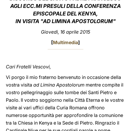
AGLI ECC.MI PRESULI DELLA CONFERENZA
LATINE
EPISCOPALE DEL KENYA,
IN VISITA "AD LIMINA APOSTOLORUM"
Giovedì, 16 aprile 2015
[
Multimedia
]
Cari Fratelli Vescovi,
Vi porgo il mio fraterno benvenuto in occasione della
vostra visita
ad Limina Apostolorum
mentre compite il
vostro pellegrinaggio sulle tombe dei Santi Pietro e
Paolo. Il vostro soggiorno nella Città Eterna e le vostre
visite ai vari uffici della Curia Romana offrono
numerose opportunità per approfondire la comunione
tra la Chiesa in Kenya e la Sede di Pietro. Ringrazio il
Cardinale Njue per le sue cordiali parole a nome