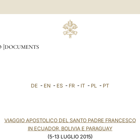
O
DOCUMENTS
DE
-
EN
-
ES
-
FR
-
IT
-
PL
-
PT
VIAGGIO APOSTOLICO DEL SANTO PADRE FRANCESCO
IN ECUADOR, BOLIVIA E PARAGUAY
(5-13 LUGLIO 2015)