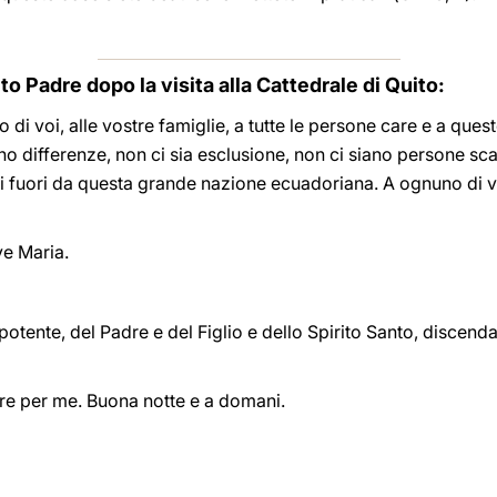
o Padre dopo la visita alla Cattedrale di Quito:
di voi, alle vostre famiglie, a tutte le persone care e a que
differenze, non ci sia esclusione, non ci siano persone scartate
i fuori da questa grande nazione ecuadoriana. A ognuno di voi
ve Maria.
otente, del Padre e del Figlio e dello Spirito Santo, discenda
are per me. Buona notte e a domani.