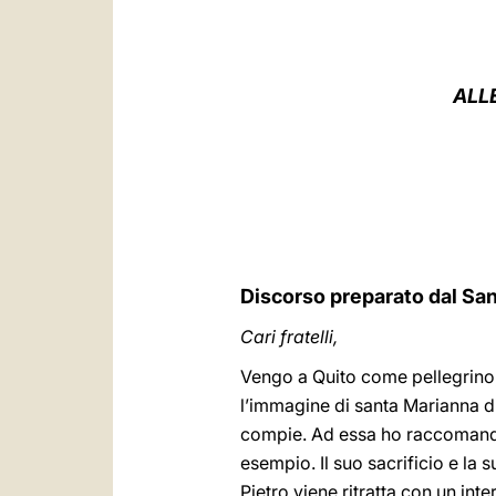
ALL
Discorso preparato dal Sa
Cari fratelli,
Vengo a Quito come pellegrino,
l’immagine di santa Marianna di
compie. Ad essa ho raccomandat
esempio. Il suo sacrificio e la s
Pietro viene ritratta con un inte