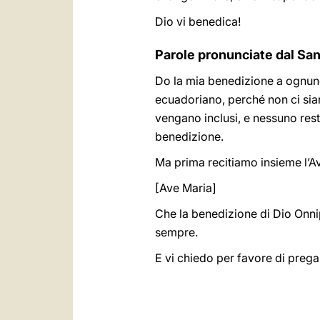
Dio vi benedica!
Parole pronunciate dal Sant
Do la mia benedizione a ognuno 
ecuadoriano, perché non ci siano 
vengano inclusi, e nessuno rest
benedizione.
Ma prima recitiamo insieme l’A
[Ave Maria]
Che la benedizione di Dio Onnip
sempre.
E vi chiedo per favore di preg