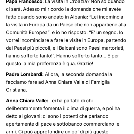
Papa Francesco
: La visita in Croazia? Non so quando
ci sarà. Adesso mi ricordo la domanda che mi avete
fatto quando sono andato in Albania: “Lei incomincia
la visita in Europa da un Paese che non appartiene alla
Comunità Europea”; e io ho risposto: “E’ un segno. Io
vorrei incominciare a fare le visite in Europa, partendo
dai Paesi più piccoli, e i Balcani sono Paesi martoriati,
hanno sofferto tanto!”. Hanno sofferto tanto… E per
questo la mia preferenza è qua. Grazie!
Padre Lombardi:
Allora, la seconda domanda la
facciamo fare ad Anna Chiara Valle di Famiglia
Cristiana.
Anna Chiara Valle:
Lei ha parlato di chi
deliberatamente fomenta il clima di guerra, e poi ha
detto ai giovani: ci sono i potenti che parlando
apertamente di pace e sottobanco commerciano le
armi. Ci può approfondire un po’ di più questo