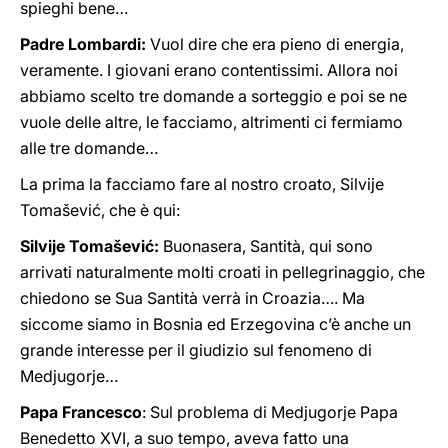
spieghi bene…
Padre Lombardi:
Vuol dire che era pieno di energia,
veramente. I giovani erano contentissimi. Allora noi
abbiamo scelto tre domande a sorteggio e poi se ne
vuole delle altre, le facciamo, altrimenti ci fermiamo
alle tre domande…
La prima la facciamo fare al nostro croato, Silvije
Tomašević, che è qui:
Silvije Tomašević:
Buonasera, Santità, qui sono
arrivati naturalmente molti croati in pellegrinaggio, che
chiedono se Sua Santità verrà in Croazia…. Ma
siccome siamo in Bosnia ed Erzegovina c’è anche un
grande interesse per il giudizio sul fenomeno di
Medjugorje…
Papa Francesco
: Sul problema di Medjugorje Papa
Benedetto XVI, a suo tempo, aveva fatto una