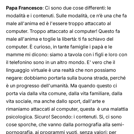
Papa Francesco
: Ci sono due cose differenti: le
modalità e i contenuti. Sulle modalità, ce n’è una che fa
male all'anima ed è l'essere troppo attaccato al
computer. Troppo attaccato al computer! Questo fa
male all'anima e toglie la libertà: ti fa schiavo del
computer. È curioso, in tante famiglie i papà e le
mamme mi dicono: siamo a tavola con i figli e loro con
il telefonino sono in un altro mondo. E’ vero che il
linguaggio virtuale è una realtà che non possiamo
negare: dobbiamo portarla sulla buona strada, perché
è un progresso dell'umanità. Ma quando questo ci
porta via dalla vita comune, dalla vita familiare, dalla
vita sociale, ma anche dallo sport, dall'arte e
rimaniamo attaccati al computer, questa è una malattia
psicologica. Sicuro! Secondo: i contenuti. Sì, ci sono
cose sporche, che vanno dalla pornografia alla semi-
pornografia, ai programmi vuoti, senza valori: per