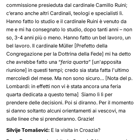
commissione presieduta dal cardinale Camillo Ruini;
c’erano anche altri Cardinali, teologi e specialisti lì.
Hanno fatto lo studio e il cardinale Ruini è venuto da
me e mi ha consegnato lo studio, dopo tanti anni – non
so, 3-4 anni più o meno. Hanno fatto un bel lavoro, un
bel lavoro. Il cardinale Müller [Prefetto della
Congregazione per la Dottrina della Fede] mi ha detto
che avrebbe fatto una “
feria quarta
” [un'apposita
riunione] in questi tempi; credo sia stata fatta l'ultimo
mercoledì del mese. Ma non sono sicuro… [Nota del p.
Lombardi: in effetti non vi è stata ancora una feria
quarta dedicata a questo tema] Siamo lì lì per
prendere delle decisioni. Poi si diranno. Per il momento
si danno soltanto alcuni orientamenti ai vescovi, ma
sulle linee che si prenderanno. Grazie!
Silvije Tomašević:
E la visita in Croazia?