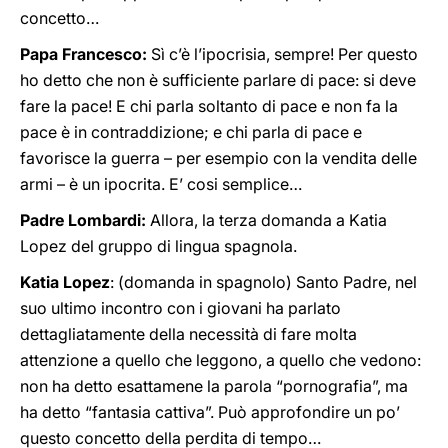
concetto…
Papa Francesco:
Sì c’è l’ipocrisia, sempre! Per questo
ho detto che non è sufficiente parlare di pace: si deve
fare la pace! E chi parla soltanto di pace e non fa la
pace è in contraddizione; e chi parla di pace e
favorisce la guerra – per esempio con la vendita delle
armi – è un ipocrita. E’ cosi semplice…
Padre Lombardi:
Allora, la terza domanda a Katia
Lopez del gruppo di lingua spagnola.
Katia Lopez
: (domanda in spagnolo) Santo Padre, nel
suo ultimo incontro con i giovani ha parlato
dettagliatamente della necessità di fare molta
attenzione a quello che leggono, a quello che vedono:
non ha detto esattamene la parola “pornografia”, ma
ha detto “fantasia cattiva”. Può approfondire un po’
questo concetto della perdita di tempo…