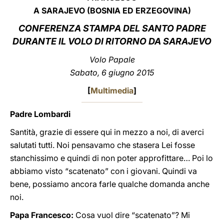
A SARAJEVO (BOSNIA ED ERZEGOVINA)
LATINE
CONFERENZA STAMPA DEL SANTO PADRE
DURANTE IL VOLO DI RITORNO DA SARAJEVO
Volo Papale
Sabato, 6 giugno 2015
[
Multimedia
]
Padre Lombardi
Santità, grazie di essere qui in mezzo a noi, di averci
salutati tutti. Noi pensavamo che stasera Lei fosse
stanchissimo e quindi di non poter approfittare… Poi lo
abbiamo visto “scatenato” con i giovani. Quindi va
bene, possiamo ancora farle qualche domanda anche
noi.
Papa Francesco:
Cosa vuol dire “scatenato”? Mi