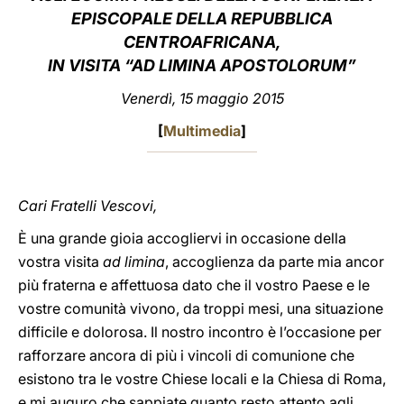
EPISCOPALE DELLA REPUBBLICA
LATINE
CENTROAFRICANA,
IN VISITA “AD LIMINA APOSTOLORUM”
Venerdì, 15 maggio 2015
[
Multimedia
]
Cari Fratelli Vescovi,
È una grande gioia accogliervi in occasione della
vostra visita
ad limina
, accoglienza da parte mia ancor
più fraterna e affettuosa dato che il vostro Paese e le
vostre comunità vivono, da troppi mesi, una situazione
difficile e dolorosa. Il nostro incontro è l’occasione per
rafforzare ancora di più i vincoli di comunione che
esistono tra le vostre Chiese locali e la Chiesa di Roma,
e mi auguro che sappiate quanto resto attento agli