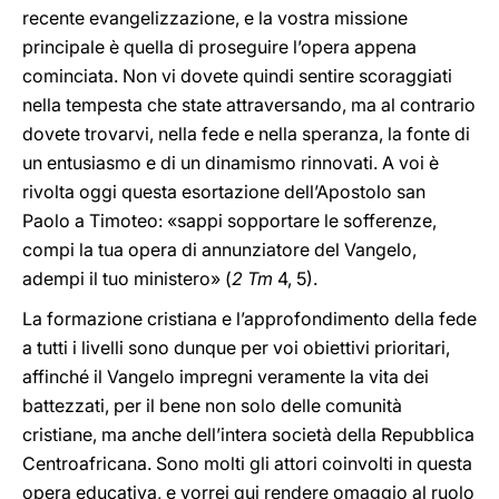
recente evangelizzazione, e la vostra missione
principale è quella di proseguire l’opera appena
cominciata. Non vi dovete quindi sentire scoraggiati
nella tempesta che state attraversando, ma al contrario
dovete trovarvi, nella fede e nella speranza, la fonte di
un entusiasmo e di un dinamismo rinnovati. A voi è
rivolta oggi questa esortazione dell’Apostolo san
Paolo a Timoteo: «sappi sopportare le sofferenze,
compi la tua opera di annunziatore del Vangelo,
adempi il tuo ministero» (
2 Tm
4, 5).
La formazione cristiana e l’approfondimento della fede
a tutti i livelli sono dunque per voi obiettivi prioritari,
affinché il Vangelo impregni veramente la vita dei
battezzati, per il bene non solo delle comunità
cristiane, ma anche dell’intera società della Repubblica
Centroafricana. Sono molti gli attori coinvolti in questa
opera educativa, e vorrei qui rendere omaggio al ruolo