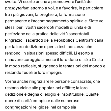
svolto. Vi esorto anche a promuovere l’unità del
presbyterium
attorno a voi, e a favorire, in particolare
tra i più giovani, la preghiera, la formazione
permanente e l’accompagnamento spirituale. Siate voi
stessi per i vostri sacerdoti modelli di unità e di
perfezione nella pratica delle virtù sacerdotali.
Ringrazio i sacerdoti della Repubblica Centroafricana
per la loro dedizione e per la testimonianza che
rendono, in situazioni spesso difficili. Li esorto a
rinnovare coraggiosamente il loro dono di sé a Cristo
in modo radicale, sfuggendo le tentazioni del mondo e
restando fedeli ai loro impegni.
Vorrei anche ringraziare le persone consacrate, che
restano vicine alle popolazioni afflitte; la loro
dedizione è degna di elogio e insostituibile. Quante
opere di carità compiute dalle numerose
congregazioni religiose, nel campo sia