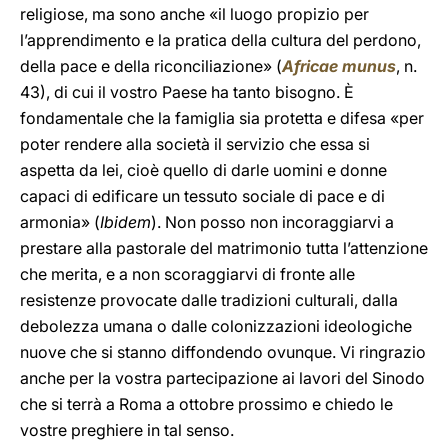
religiose, ma sono anche «il luogo propizio per
l’apprendimento e la pratica della cultura del perdono,
della pace e della riconciliazione» (
Africae
munus
, n.
43), di cui il vostro Paese ha tanto bisogno. È
fondamentale che la famiglia sia protetta e difesa «per
poter rendere alla società il servizio che essa si
aspetta da lei, cioè quello di darle uomini e donne
capaci di edificare un tessuto sociale di pace e di
armonia» (
Ibidem
). Non posso non incoraggiarvi a
prestare alla pastorale del matrimonio tutta l’attenzione
che merita, e a non scoraggiarvi di fronte alle
resistenze provocate dalle tradizioni culturali, dalla
debolezza umana o dalle colonizzazioni ideologiche
nuove che si stanno diffondendo ovunque. Vi ringrazio
anche per la vostra partecipazione ai lavori del Sinodo
che si terrà a Roma a ottobre prossimo e chiedo le
vostre preghiere in tal senso.