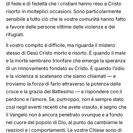
di fede e di fedeltà che i cristiani hanno reso a Cristo
risorto in molteplici occasioni. Sono particolarmente
sensibile a tutto ciò che le vostre comunità hanno fatto
a favore delle persone vittime delle violenze e dei
rifugiati.
Il vostro compito è difficile, ma riguarda il mistero
stesso di Gesù Cristo morto e risorto. È quando il male
e la morte sembrano trionfare che emerge la speranza
di un rinnovamento fondato su Cristo. È quando l’odio
e la violenza si scatenano che siamo chiamati — e
troviamo la forza di farlo attraverso la potenza della
croce e la grazia del Battesimo — a rispondere con il
perdono e l’amore. Se, purtroppo, non è sempre stato
così negli eventi recenti che avete vissuto, è segno che
il Vangelo non è ancora penetrato ovunque e a fondo
nel cuore del popolo di Dio, al punto da cambiarne le
reazioni e i comportamenti. Le vostre Chiese sono di