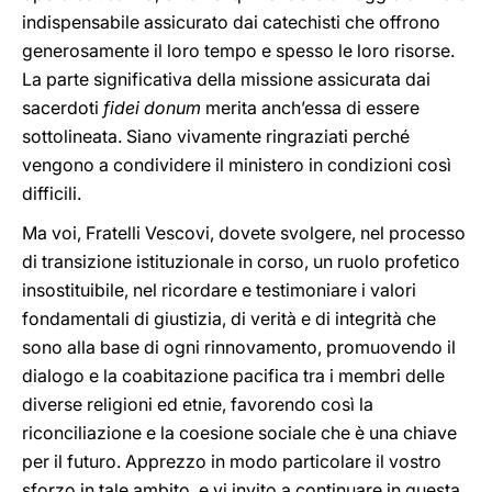
indispensabile assicurato dai catechisti che offrono
generosamente il loro tempo e spesso le loro risorse.
La parte significativa della missione assicurata dai
sacerdoti
fidei donum
merita anch’essa di essere
sottolineata. Siano vivamente ringraziati perché
vengono a condividere il ministero in condizioni così
difficili.
Ma voi, Fratelli Vescovi, dovete svolgere, nel processo
di transizione istituzionale in corso, un ruolo profetico
insostituibile, nel ricordare e testimoniare i valori
fondamentali di giustizia, di verità e di integrità che
sono alla base di ogni rinnovamento, promuovendo il
dialogo e la coabitazione pacifica tra i membri delle
diverse religioni ed etnie, favorendo così la
riconciliazione e la coesione sociale che è una chiave
per il futuro. Apprezzo in modo particolare il vostro
sforzo in tale ambito, e vi invito a continuare in questa