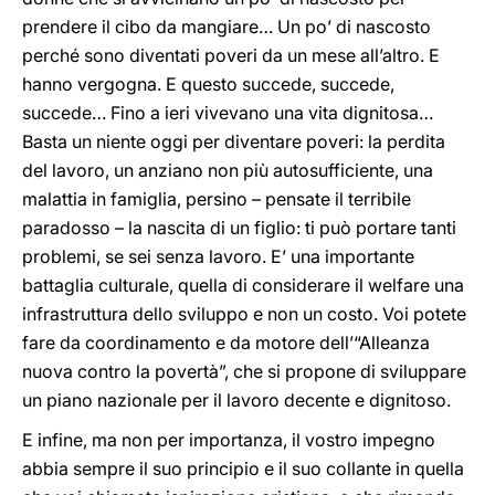
prendere il cibo da mangiare… Un po’ di nascosto
perché sono diventati poveri da un mese all’altro. E
hanno vergogna. E questo succede, succede,
succede… Fino a ieri vivevano una vita dignitosa…
Basta un niente oggi per diventare poveri: la perdita
del lavoro, un anziano non più autosufficiente, una
malattia in famiglia, persino – pensate il terribile
paradosso – la nascita di un figlio: ti può portare tanti
problemi, se sei senza lavoro. E’ una importante
battaglia culturale, quella di considerare il welfare una
infrastruttura dello sviluppo e non un costo. Voi potete
fare da coordinamento e da motore dell’“Alleanza
nuova contro la povertà”, che si propone di sviluppare
un piano nazionale per il lavoro decente e dignitoso.
E infine, ma non per importanza, il vostro impegno
abbia sempre il suo principio e il suo collante in quella