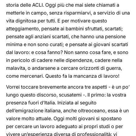
storia delle ACLI. Oggi più che mai siete chiamati a
metterle in campo, senza risparmiarvi, a servizio di una
vita dignitosa per tutti. E per motivare questo
atteggiamento, pensate ai bambini sfruttati, scartati;
pensate agli anziani scartati, che hanno una pensione
minima e non sono curati; e pensate ai giovani scartati
dal lavoro: e cosa fanno? Non sanno cosa fare, e sono
in pericolo di cadere nelle dipendenze, cadere nella
malavita, o andarsene a cercare orizzonti di guerra,
come mercenari. Questo fa la mancanza di lavoro!
Vorrei toccare brevemente ancora tre aspetti - è un po’
lungo questo discorso, scusatemi -. Il primo: la vostra
presenza fuori d’Italia. Iniziata al seguito
dell’emigrazione italiana, anche oltreoceano, essa è un
valore molto attuale. Oggi molti giovani si spostano
per cercare un lavoro adeguato ai propri studi o per
vivere un’esperienza diversa di professionalità: vi