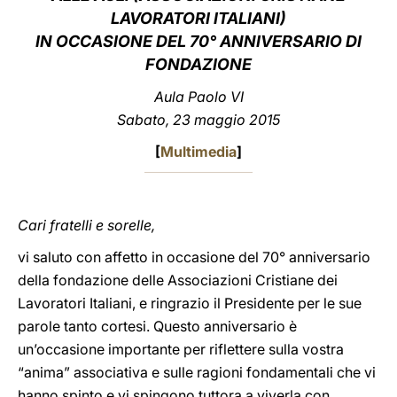
LAVORATORI ITALIANI)
LATINE
IN OCCASIONE DEL 70° ANNIVERSARIO DI
FONDAZIONE
Aula Paolo VI
Sabato, 23 maggio 2015
[
Multimedia
]
Cari fratelli e sorelle,
vi saluto con affetto in occasione del 70° anniversario
della fondazione delle Associazioni Cristiane dei
Lavoratori Italiani, e ringrazio il Presidente per le sue
parole tanto cortesi. Questo anniversario è
un’occasione importante per riflettere sulla vostra
“anima” associativa e sulle ragioni fondamentali che vi
hanno spinto e vi spingono tuttora a viverla con