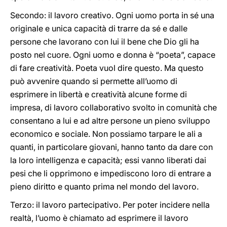
Secondo: il lavoro creativo. Ogni uomo porta in sé una
originale e unica capacità di trarre da sé e dalle
persone che lavorano con lui il bene che Dio gli ha
posto nel cuore. Ogni uomo e donna è “poeta”, capace
di fare creatività. Poeta vuol dire questo. Ma questo
può avvenire quando si permette all’uomo di
esprimere in libertà e creatività alcune forme di
impresa, di lavoro collaborativo svolto in comunità che
consentano a lui e ad altre persone un pieno sviluppo
economico e sociale. Non possiamo tarpare le ali a
quanti, in particolare giovani, hanno tanto da dare con
la loro intelligenza e capacità; essi vanno liberati dai
pesi che li opprimono e impediscono loro di entrare a
pieno diritto e quanto prima nel mondo del lavoro.
Terzo: il lavoro partecipativo. Per poter incidere nella
realtà, l’uomo è chiamato ad esprimere il lavoro