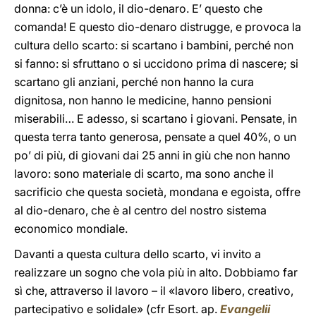
donna: c’è un idolo, il dio-denaro. E’ questo che
comanda! E questo dio-denaro distrugge, e provoca la
cultura dello scarto: si scartano i bambini, perché non
si fanno: si sfruttano o si uccidono prima di nascere; si
scartano gli anziani, perché non hanno la cura
dignitosa, non hanno le medicine, hanno pensioni
miserabili… E adesso, si scartano i giovani. Pensate, in
questa terra tanto generosa, pensate a quel 40%, o un
po’ di più, di giovani dai 25 anni in giù che non hanno
lavoro: sono materiale di scarto, ma sono anche il
sacrificio che questa società, mondana e egoista, offre
al dio-denaro, che è al centro del nostro sistema
economico mondiale.
Davanti a questa cultura dello scarto, vi invito a
realizzare un sogno che vola più in alto. Dobbiamo far
sì che, attraverso il lavoro – il «lavoro libero, creativo,
partecipativo e solidale» (cfr Esort. ap.
Evangelii