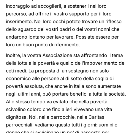
incoraggio ad accoglierli, a sostenerli nel loro
percorso, ad offrire il vostro supporto per il loro
inserimento. Nei loro occhi potete trovare un riflesso
dello sguardo dei vostri padri o dei vostri nonni che
andarono lontano per lavorare. Possiate essere per
loro un buon punto di riferimento.
Inoltre, la vostra Associazione sta affrontando il tema
della lotta alla povertà e quello dell’impoverimento dei
ceti medi. La proposta di un sostegno non solo
economico alle persone al di sotto della soglia di
povertà assoluta, che anche in Italia sono aumentate
negli ultimi anni, può portare benefici a tutta la società.
Allo stesso tempo va evitato che nella povertà
scivolino coloro che fino a ieri vivevano una vita
dignitosa. Noi, nelle parrocchie, nelle Caritas
parrocchiali, vediamo questo tutti i giorni: uomini o
donne che si avvicinano un po’ di nascosto per