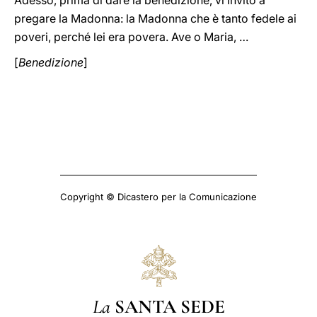
Adesso, prima di dare la benedizione, vi invito a
pregare la Madonna: la Madonna che è tanto fedele ai
poveri, perché lei era povera. Ave o Maria, …
[
Benedizione
]
Copyright © Dicastero per la Comunicazione
La
SANTA SEDE