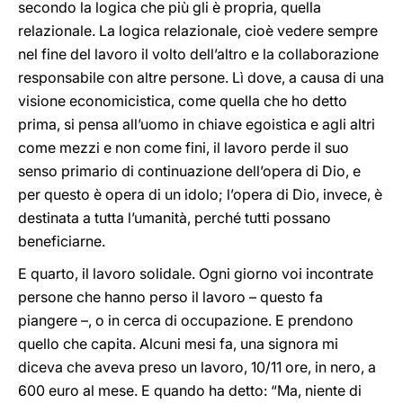
secondo la logica che più gli è propria, quella
relazionale. La logica relazionale, cioè vedere sempre
nel fine del lavoro il volto dell’altro e la collaborazione
responsabile con altre persone. Lì dove, a causa di una
visione economicistica, come quella che ho detto
prima, si pensa all’uomo in chiave egoistica e agli altri
come mezzi e non come fini, il lavoro perde il suo
senso primario di continuazione dell’opera di Dio, e
per questo è opera di un idolo; l’opera di Dio, invece, è
destinata a tutta l’umanità, perché tutti possano
beneficiarne.
E quarto, il lavoro solidale. Ogni giorno voi incontrate
persone che hanno perso il lavoro – questo fa
piangere –, o in cerca di occupazione. E prendono
quello che capita. Alcuni mesi fa, una signora mi
diceva che aveva preso un lavoro, 10/11 ore, in nero, a
600 euro al mese. E quando ha detto: “Ma, niente di