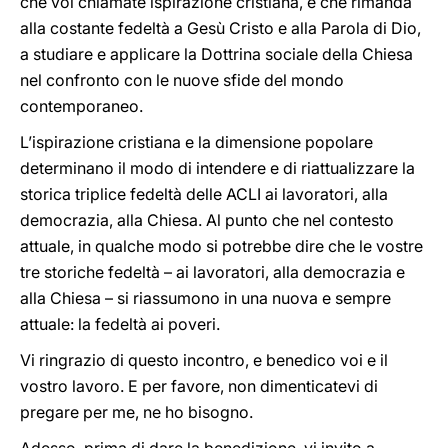
che voi chiamate ispirazione cristiana, e che rimanda
alla costante fedeltà a Gesù Cristo e alla Parola di Dio,
a studiare e applicare la Dottrina sociale della Chiesa
nel confronto con le nuove sfide del mondo
contemporaneo.
L’ispirazione cristiana e la dimensione popolare
determinano il modo di intendere e di riattualizzare la
storica triplice fedeltà delle ACLI ai lavoratori, alla
democrazia, alla Chiesa. Al punto che nel contesto
attuale, in qualche modo si potrebbe dire che le vostre
tre storiche fedeltà – ai lavoratori, alla democrazia e
alla Chiesa – si riassumono in una nuova e sempre
attuale: la fedeltà ai poveri.
Vi ringrazio di questo incontro, e benedico voi e il
vostro lavoro. E per favore, non dimenticatevi di
pregare per me, ne ho bisogno.