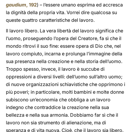
gaudium
, 192
) – l’essere umano esprima ed accresca
la dignità della propria vita. Vorrei dire qualcosa su
queste quattro caratteristiche del lavoro.
Il lavoro libero. La vera libertà del lavoro significa che
l’uomo, proseguendo l’opera del Creatore, fa sì che il
mondo ritrovi il suo fine: essere opera di Dio che, nel
lavoro compiuto, incarna e prolunga l’immagine della
sua presenza nella creazione e nella storia dell’uomo.
Troppo spesso, invece, il lavoro è succube di
oppressioni a diversi livelli: dell’uomo sull’altro uomo;
di nuove organizzazioni schiavistiche che opprimono i
più poveri; in particolare, molti bambini e molte donne
subiscono un’economia che obbliga a un lavoro
indegno che contraddice la creazione nella sua
bellezza e nella sua armonia. Dobbiamo far sì che il
lavoro non sia strumento di alienazione, ma di
speranza e di vita nuova. Cioè, che il lavoro sia libero.