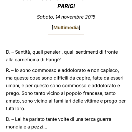
PARIGI
LATINE
Sabato, 14 novembre 2015
[
Multimedia
]
D. – Santità, quali pensieri, quali sentimenti di fronte
alla carneficina di Parigi?
R. – Io sono commosso e addolorato e non capisco,
ma queste cose sono difficili da capire, fatte da esseri
umani, e per questo sono commosso e addolorato e
prego. Sono tanto vicino al popolo francese, tanto
amato, sono vicino ai familiari delle vittime e prego per
tutti loro.
D. – Lei ha parlato tante volte di una terza guerra
mondiale a pezzi…