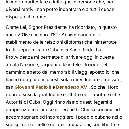
in modo particolare a tutte quelle persone che, per
diversi motivi, non potrò incontrare e a tutti i cubani
dispersi nel mondo.
Come Lei, Signor Presidente, ha ricordato, in questo
anno 2015 si celebra l’80° Anniversario dello
stabilimento delle relazioni diplomatiche ininterrotte
tra la Repubblica di Cuba e la Santa Sede. La
Provvidenza mi permette di arrivare oggi in questa
amata Nazione, seguendo le indelebili orme del
cammino aperto dai memorabili viaggi apostolici che
hanno compiuto in quest’Isola i miei due predecessori,
san
Giovanni Paolo II
e
Benedetto XVI
. So che il loro
ricordo suscita gratitudine e affetto nel popolo e nelle
Autorità di Cuba. Oggi rinnoviamo questi legami di
cooperazione e amicizia perché la Chiesa continui ad
accompagnare ed incoraggiare il popolo cubano nelle
sue speranze, nelle sue preoccupazioni, con libertà e