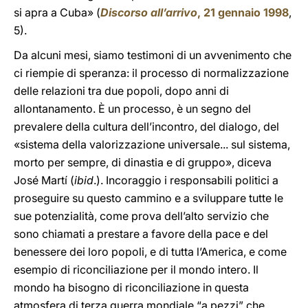
si apra a Cuba» (
Discorso all’arrivo
, 21 gennaio 1998
,
5).
Da alcuni mesi, siamo testimoni di un avvenimento che
ci riempie di speranza: il processo di normalizzazione
delle relazioni tra due popoli, dopo anni di
allontanamento. È un processo, è un segno del
prevalere della cultura dell’incontro, del dialogo, del
«sistema della valorizzazione universale... sul sistema,
morto per sempre, di dinastia e di gruppo», diceva
José Martí (
ibid
.). Incoraggio i responsabili politici a
proseguire su questo cammino e a sviluppare tutte le
sue potenzialità, come prova dell’alto servizio che
sono chiamati a prestare a favore della pace e del
benessere dei loro popoli, e di tutta l’America, e come
esempio di riconciliazione per il mondo intero. Il
mondo ha bisogno di riconciliazione in questa
atmosfera di terza guerra mondiale “a pezzi” che