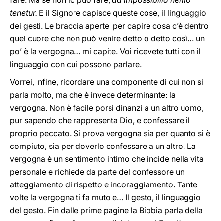
fare. Ma se non lo può fare,
ad impossibilia nemo
tenetur.
E il Signore capisce queste cose, il linguaggio
dei gesti. Le braccia aperte, per capire cosa c’è dentro
quel cuore che non può venire detto o detto così… un
po’ è la vergogna… mi capite. Voi ricevete tutti con il
linguaggio con cui possono parlare.
Vorrei, infine, ricordare una componente di cui non si
parla molto, ma che è invece determinante: la
vergogna. Non è facile porsi dinanzi a un altro uomo,
pur sapendo che rappresenta Dio, e confessare il
proprio peccato. Si prova vergogna sia per quanto si è
compiuto, sia per doverlo confessare a un altro. La
vergogna è un sentimento intimo che incide nella vita
personale e richiede da parte del confessore un
atteggiamento di rispetto e incoraggiamento. Tante
volte la vergogna ti fa muto e… Il gesto, il linguaggio
del gesto. Fin dalle prime pagine la Bibbia parla della