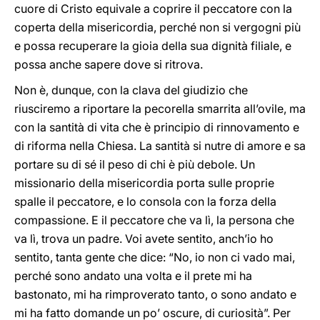
cuore di Cristo equivale a coprire il peccatore con la
coperta della misericordia, perché non si vergogni più
e possa recuperare la gioia della sua dignità filiale, e
possa anche sapere dove si ritrova.
Non è, dunque, con la clava del giudizio che
riusciremo a riportare la pecorella smarrita all’ovile, ma
con la santità di vita che è principio di rinnovamento e
di riforma nella Chiesa. La santità si nutre di amore e sa
portare su di sé il peso di chi è più debole. Un
missionario della misericordia porta sulle proprie
spalle il peccatore, e lo consola con la forza della
compassione. E il peccatore che va lì, la persona che
va lì, trova un padre. Voi avete sentito, anch’io ho
sentito, tanta gente che dice: “No, io non ci vado mai,
perché sono andato una volta e il prete mi ha
bastonato, mi ha rimproverato tanto, o sono andato e
mi ha fatto domande un po’ oscure, di curiosità”. Per