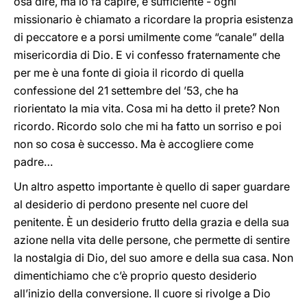
osa dire, ma lo fa capire, è sufficiente - ogni
missionario è chiamato a ricordare la propria esistenza
di peccatore e a porsi umilmente come “canale” della
misericordia di Dio. E vi confesso fraternamente che
per me è una fonte di gioia il ricordo di quella
confessione del 21 settembre del ’53, che ha
riorientato la mia vita. Cosa mi ha detto il prete? Non
ricordo. Ricordo solo che mi ha fatto un sorriso e poi
non so cosa è successo. Ma è accogliere come
padre…
Un altro aspetto importante è quello di saper guardare
al desiderio di perdono presente nel cuore del
penitente. È un desiderio frutto della grazia e della sua
azione nella vita delle persone, che permette di sentire
la nostalgia di Dio, del suo amore e della sua casa. Non
dimentichiamo che c’è proprio questo desiderio
all’inizio della conversione. Il cuore si rivolge a Dio