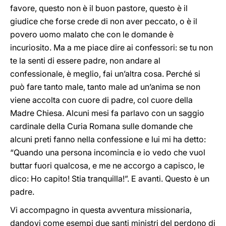
favore, questo non è il buon pastore, questo è il
giudice che forse crede di non aver peccato, o è il
povero uomo malato che con le domande è
incuriosito. Ma a me piace dire ai confessori: se tu non
te la senti di essere padre, non andare al
confessionale, è meglio, fai un’altra cosa. Perché si
può fare tanto male, tanto male ad un’anima se non
viene accolta con cuore di padre, col cuore della
Madre Chiesa. Alcuni mesi fa parlavo con un saggio
cardinale della Curia Romana sulle domande che
alcuni preti fanno nella confessione e lui mi ha detto:
“Quando una persona incomincia e io vedo che vuol
buttar fuori qualcosa, e me ne accorgo a capisco, le
dico: Ho capito! Stia tranquilla!”. E avanti. Questo è un
padre.
Vi accompagno in questa avventura missionaria,
dandovi come esempi due santi ministri del perdono di