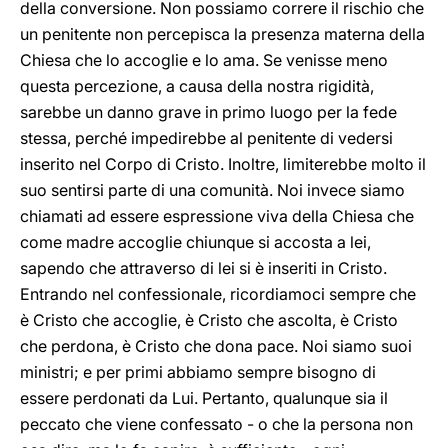
della conversione. Non possiamo correre il rischio che
un penitente non percepisca la presenza materna della
Chiesa che lo accoglie e lo ama. Se venisse meno
questa percezione, a causa della nostra rigidità,
sarebbe un danno grave in primo luogo per la fede
stessa, perché impedirebbe al penitente di vedersi
inserito nel Corpo di Cristo. Inoltre, limiterebbe molto il
suo sentirsi parte di una comunità. Noi invece siamo
chiamati ad essere espressione viva della Chiesa che
come madre accoglie chiunque si accosta a lei,
sapendo che attraverso di lei si è inseriti in Cristo.
Entrando nel confessionale, ricordiamoci sempre che
è Cristo che accoglie, è Cristo che ascolta, è Cristo
che perdona, è Cristo che dona pace. Noi siamo suoi
ministri; e per primi abbiamo sempre bisogno di
essere perdonati da Lui. Pertanto, qualunque sia il
peccato che viene confessato - o che la persona non