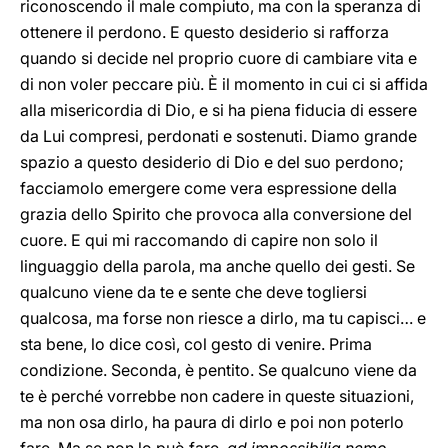
riconoscendo il male compiuto, ma con la speranza di
ottenere il perdono. E questo desiderio si rafforza
quando si decide nel proprio cuore di cambiare vita e
di non voler peccare più. È il momento in cui ci si affida
alla misericordia di Dio, e si ha piena fiducia di essere
da Lui compresi, perdonati e sostenuti. Diamo grande
spazio a questo desiderio di Dio e del suo perdono;
facciamolo emergere come vera espressione della
grazia dello Spirito che provoca alla conversione del
cuore. E qui mi raccomando di capire non solo il
linguaggio della parola, ma anche quello dei gesti. Se
qualcuno viene da te e sente che deve togliersi
qualcosa, ma forse non riesce a dirlo, ma tu capisci… e
sta bene, lo dice così, col gesto di venire. Prima
condizione. Seconda, è pentito. Se qualcuno viene da
te è perché vorrebbe non cadere in queste situazioni,
ma non osa dirlo, ha paura di dirlo e poi non poterlo