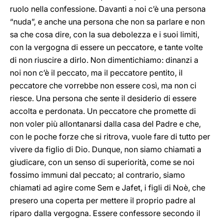
ruolo nella confessione. Davanti a noi c’è una persona
“nuda”, e anche una persona che non sa parlare e non
sa che cosa dire, con la sua debolezza e i suoi limiti,
con la vergogna di essere un peccatore, e tante volte
di non riuscire a dirlo. Non dimentichiamo: dinanzi a
noi non c’è il peccato, ma il peccatore pentito, il
peccatore che vorrebbe non essere così, ma non ci
riesce. Una persona che sente il desiderio di essere
accolta e perdonata. Un peccatore che promette di
non voler più allontanarsi dalla casa del Padre e che,
con le poche forze che si ritrova, vuole fare di tutto per
vivere da figlio di Dio. Dunque, non siamo chiamati a
giudicare, con un senso di superiorità, come se noi
fossimo immuni dal peccato; al contrario, siamo
chiamati ad agire come Sem e Jafet, i figli di Noè, che
presero una coperta per mettere il proprio padre al
riparo dalla vergogna. Essere confessore secondo il