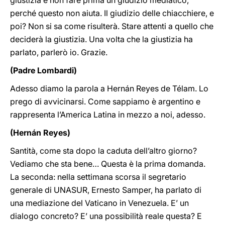
giustizia e non fare prima un giudizio mediatico,
perché questo non aiuta. Il giudizio delle chiacchiere, e
poi? Non si sa come risulterà. Stare attenti a quello che
deciderà la giustizia. Una volta che la giustizia ha
parlato, parlerò io. Grazie.
(Padre Lombardi)
Adesso diamo la parola a Hernán Reyes de Télam. Lo
prego di avvicinarsi. Come sappiamo è argentino e
rappresenta l’America Latina in mezzo a noi, adesso.
(Hernán Reyes)
Santità, come sta dopo la caduta dell’altro giorno?
Vediamo che sta bene… Questa è la prima domanda.
La seconda: nella settimana scorsa il segretario
generale di UNASUR, Ernesto Samper, ha parlato di
una mediazione del Vaticano in Venezuela. E’ un
dialogo concreto? E’ una possibilità reale questa? E