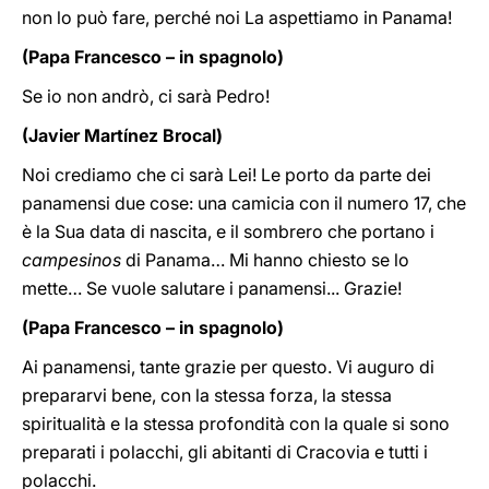
non lo può fare, perché noi La aspettiamo in Panama!
(Papa Francesco – in spagnolo)
Se io non andrò, ci sarà Pedro!
(Javier Martínez Brocal)
Noi crediamo che ci sarà Lei! Le porto da parte dei
panamensi due cose: una camicia con il numero 17, che
è la Sua data di nascita, e il sombrero che portano i
campesinos
di Panama… Mi hanno chiesto se lo
mette… Se vuole salutare i panamensi... Grazie!
(Papa Francesco – in spagnolo)
Ai panamensi, tante grazie per questo. Vi auguro di
prepararvi bene, con la stessa forza, la stessa
spiritualità e la stessa profondità con la quale si sono
preparati i polacchi, gli abitanti di Cracovia e tutti i
polacchi.