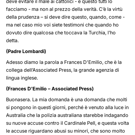
deve evitare il male ai cattolici - e questo tutti lo
facciamo - ma non al prezzo della verità. C’è la virtù
della prudenza – si deve dire questo, quando, come -
ma nel caso mio voi siete testimoni che quando ho
dovuto dire qualcosa che toccava la Turchia, l’ho
detta.
(Padre Lombardi)
Adesso diamo la parola a Frances D'Emilio, che è la
collega dell’Associated Press, la grande agenzia di
lingua inglese.
(Frances D'Emilio – Associated Press)
Buonasera. La mia domanda è una domanda che molti
si pongono in questi giorni, perché è venuto alla luce in
Australia che la polizia australiana starebbe indagando
su nuove accuse contro il Cardinale Pell, e questa volta
le accuse riguardano abusi su minori, che sono molto