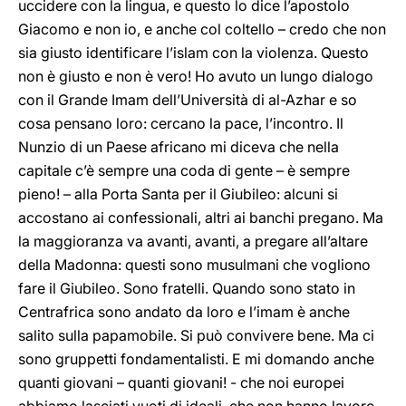
uccidere con la lingua, e questo lo dice l’apostolo
Giacomo e non io, e anche col coltello – credo che non
sia giusto identificare l’islam con la violenza. Questo
non è giusto e non è vero! Ho avuto un lungo dialogo
con il Grande Imam dell’Università di al-Azhar e so
cosa pensano loro: cercano la pace, l’incontro. Il
Nunzio di un Paese africano mi diceva che nella
capitale c’è sempre una coda di gente – è sempre
pieno! – alla Porta Santa per il Giubileo: alcuni si
accostano ai confessionali, altri ai banchi pregano. Ma
la maggioranza va avanti, avanti, a pregare all’altare
della Madonna: questi sono musulmani che vogliono
fare il Giubileo. Sono fratelli. Quando sono stato in
Centrafrica sono andato da loro e l’imam è anche
salito sulla papamobile. Si può convivere bene. Ma ci
sono gruppetti fondamentalisti. E mi domando anche
quanti giovani – quanti giovani! - che noi europei