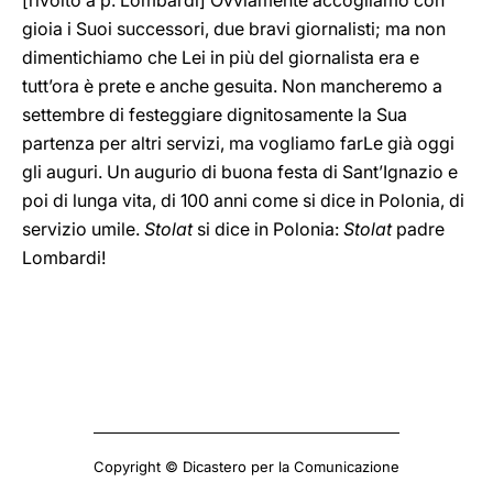
[rivolto a p. Lombardi] Ovviamente accogliamo con
gioia i Suoi successori, due bravi giornalisti; ma non
dimentichiamo che Lei in più del giornalista era e
tutt’ora è prete e anche gesuita. Non mancheremo a
settembre di festeggiare dignitosamente la Sua
partenza per altri servizi, ma vogliamo farLe già oggi
gli auguri. Un augurio di buona festa di Sant’Ignazio e
poi di lunga vita, di 100 anni come si dice in Polonia, di
servizio umile.
Stolat
si dice in Polonia:
Stolat
padre
Lombardi!
Copyright © Dicastero per la Comunicazione