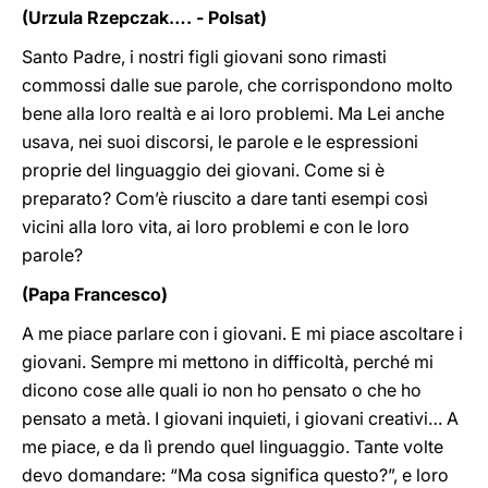
(Urzula Rzepczak…. - Polsat)
Santo Padre, i nostri figli giovani sono rimasti
commossi dalle sue parole, che corrispondono molto
bene alla loro realtà e ai loro problemi. Ma Lei anche
usava, nei suoi discorsi, le parole e le espressioni
proprie del linguaggio dei giovani. Come si è
preparato? Com’è riuscito a dare tanti esempi così
vicini alla loro vita, ai loro problemi e con le loro
parole?
(Papa Francesco)
A me piace parlare con i giovani. E mi piace ascoltare i
giovani. Sempre mi mettono in difficoltà, perché mi
dicono cose alle quali io non ho pensato o che ho
pensato a metà. I giovani inquieti, i giovani creativi… A
me piace, e da lì prendo quel linguaggio. Tante volte
devo domandare: “Ma cosa significa questo?”, e loro