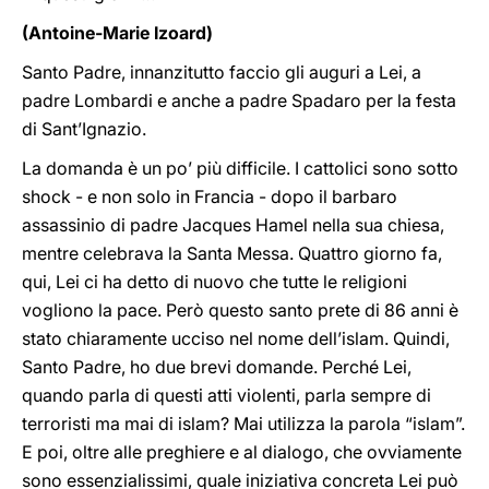
(Antoine-Marie Izoard)
Santo Padre, innanzitutto faccio gli auguri a Lei, a
padre Lombardi e anche a padre Spadaro per la festa
di Sant’Ignazio.
La domanda è un po’ più difficile. I cattolici sono sotto
shock - e non solo in Francia - dopo il barbaro
assassinio di padre Jacques Hamel nella sua chiesa,
mentre celebrava la Santa Messa. Quattro giorno fa,
qui, Lei ci ha detto di nuovo che tutte le religioni
vogliono la pace. Però questo santo prete di 86 anni è
stato chiaramente ucciso nel nome dell’islam. Quindi,
Santo Padre, ho due brevi domande. Perché Lei,
quando parla di questi atti violenti, parla sempre di
terroristi ma mai di islam? Mai utilizza la parola “islam”.
E poi, oltre alle preghiere e al dialogo, che ovviamente
sono essenzialissimi, quale iniziativa concreta Lei può