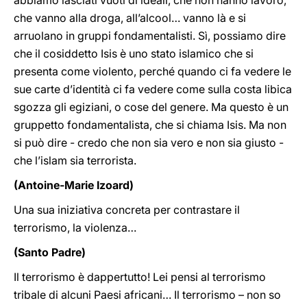
abbiamo lasciati vuoti di ideali, che non hanno lavoro,
che vanno alla droga, all’alcool… vanno là e si
arruolano in gruppi fondamentalisti. Sì, possiamo dire
che il cosiddetto Isis è uno stato islamico che si
presenta come violento, perché quando ci fa vedere le
sue carte d’identità ci fa vedere come sulla costa libica
sgozza gli egiziani, o cose del genere. Ma questo è un
gruppetto fondamentalista, che si chiama Isis. Ma non
si può dire - credo che non sia vero e non sia giusto -
che l’islam sia terrorista.
(Antoine-Marie Izoard)
Una sua iniziativa concreta per contrastare il
terrorismo, la violenza…
(Santo Padre)
Il terrorismo è dappertutto! Lei pensi al terrorismo
tribale di alcuni Paesi africani… Il terrorismo – non so