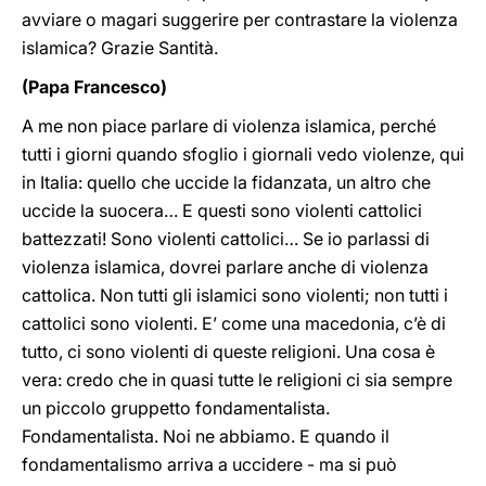
avviare o magari suggerire per contrastare la violenza
islamica? Grazie Santità.
(Papa Francesco)
A me non piace parlare di violenza islamica, perché
tutti i giorni quando sfoglio i giornali vedo violenze, qui
in Italia: quello che uccide la fidanzata, un altro che
uccide la suocera… E questi sono violenti cattolici
battezzati! Sono violenti cattolici… Se io parlassi di
violenza islamica, dovrei parlare anche di violenza
cattolica. Non tutti gli islamici sono violenti; non tutti i
cattolici sono violenti. E’ come una macedonia, c’è di
tutto, ci sono violenti di queste religioni. Una cosa è
vera: credo che in quasi tutte le religioni ci sia sempre
un piccolo gruppetto fondamentalista.
Fondamentalista. Noi ne abbiamo. E quando il
fondamentalismo arriva a uccidere - ma si può