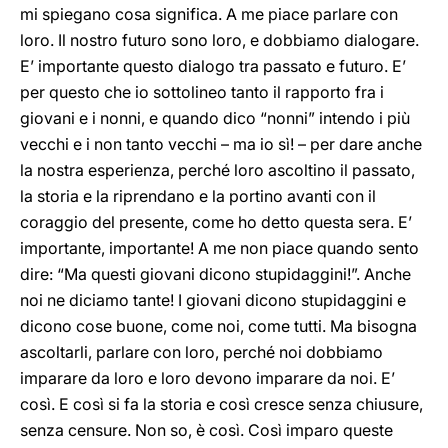
mi spiegano cosa significa. A me piace parlare con
loro. Il nostro futuro sono loro, e dobbiamo dialogare.
E’ importante questo dialogo tra passato e futuro. E’
per questo che io sottolineo tanto il rapporto fra i
giovani e i nonni, e quando dico “nonni” intendo i più
vecchi e i non tanto vecchi – ma io sì! – per dare anche
la nostra esperienza, perché loro ascoltino il passato,
la storia e la riprendano e la portino avanti con il
coraggio del presente, come ho detto questa sera. E’
importante, importante! A me non piace quando sento
dire: “Ma questi giovani dicono stupidaggini!”. Anche
noi ne diciamo tante! I giovani dicono stupidaggini e
dicono cose buone, come noi, come tutti. Ma bisogna
ascoltarli, parlare con loro, perché noi dobbiamo
imparare da loro e loro devono imparare da noi. E’
così. E così si fa la storia e così cresce senza chiusure,
senza censure. Non so, è così. Così imparo queste