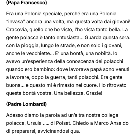
(Papa Francesco)
Era una Polonia speciale, perché era una Polonia
“invasa” ancora una volta, ma questa volta dai giovani!
Cracovia, quello che ho visto, l’ho vista tanto bella. La
gente polacca è tanto entusiasta… Guarda questa sera:
con la pioggia, lungo le strade, e non solo i giovani,
anche le vecchiette… E’ una bontà, una nobiltà. Io
avevo un’esperienza della conoscenza dei polacchi
quando ero bambino: dove lavorava papà sono venuti
a lavorare, dopo la guerra, tanti polacchi. Era gente
buona… e questo mi è rimasto nel cuore. Ho ritrovato
questa bontà vostra. Una bellezza. Grazie!
(Padre Lombardi)
Adesso diamo la parola ad un’altra nostra collega
polacca, Ursula ….. di Polsat. Chiedo a Marco Ansaldo
di prepararsi, avvicinandosi qua.