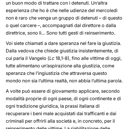
un buon modo di trattare con i detenuti. Un’altra
esperienza che ho è che nelle udienze del mercoledì
non è raro che venga un gruppo di detenuti – di questo
o quel carcere –, accompagnati dal direttore o dalla
direttrice, sono lì… Sono tutti gesti di reinserimento.
Voi siete chiamati a dare speranza nel fare la giustizia.
Dalla vedova che chiede giustizia insistentemente, di
cui parla il Vangelo (
Lc
18,1-8), fino alle vittime di oggi,
tutte alimentano un’aspirazione alla giustizia, come
speranza che l’ingiustizia che attraversa questo
mondo non sia l’ultima realtà, non abbia l’ultima parola.
A volte può essere di giovamento applicare, secondo
modalità proprie di ogni paese, di ogni continente e di
ogni tradizione giuridica, la prassi italiana di
recuperare i beni male acquistati dai trafficanti e dai
criminali per offrirli alla società e, in concreto, per il
reinserimento delle vittime. La riabilitazione delle