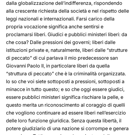
dalla globalizzazione dell’indifferenza, rispondendo
alla crescente richiesta della società e nel rispetto delle
leggi nazionali e internazionali. Farsi carico della
propria vocazione significa anche sentirsi e
proclamarsi liberi. Giudici e pubblici ministeri liberi: da
che cosa? Dalle pressioni dei governi; liberi dalle
istituzioni private e, naturalmente, liberi dalle “strutture
di peccato” di cui parlava il mio predecessore san
Giovanni Paolo II, in particolare liberi da quella
“struttura di peccato” che è la criminalità organizzata.
Io so che voi siete sottoposti a pressioni, sottoposti a
minacce in tutto questo; e so che oggi essere giudici,
essere pubblici ministeri significa rischiare la pelle, e
questo merita un riconoscimento al coraggio di quelli
che vogliono continuare ad essere liberi nell’esercizio
delle loro funzione giuridica. Senza questa libertà, il
potere giudiziario di una nazione si corrompe e genera