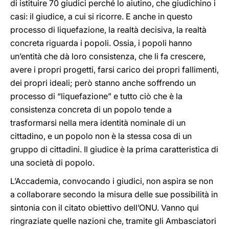
di istituire 70 giudici perché lo aiutino, che giudichino i
casi: il giudice, a cui si ricorre. E anche in questo
processo di liquefazione, la realtà decisiva, la realtà
concreta riguarda i popoli. Ossia, i popoli hanno
un’entità che dà loro consistenza, che li fa crescere,
avere i propri progetti, farsi carico dei propri fallimenti,
dei propri ideali; però stanno anche soffrendo un
processo di “liquefazione” e tutto ciò che è la
consistenza concreta di un popolo tende a
trasformarsi nella mera identità nominale di un
cittadino, e un popolo non è la stessa cosa di un
gruppo di cittadini. Il giudice è la prima caratteristica di
una società di popolo.
L’Accademia, convocando i giudici, non aspira se non
a collaborare secondo la misura delle sue possibilità in
sintonia con il citato obiettivo dell’ONU. Vanno qui
ringraziate quelle nazioni che, tramite gli Ambasciatori