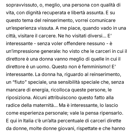
sopravvissuto, o, meglio, una persona con qualità di
vita, con dignità recuperata e libertà assunta. E su
questo tema del reinserimento, vorrei comunicare
un’esperienza vissuta. A me piace, quando vado in una
città, visitare il carcere. Ne ho visitati diversi… E’
interessante - senza voler offendere nessuno - è
un’impressione generale: ho visto che le carceri in cui il
direttore è una donna vanno meglio di quelle in cui il
direttore è un uomo. Questo non è femminismo! E’
interessante. La donna ha, riguardo al reinserimento,
un “fiuto” speciale, una sensibilità speciale che, senza
mancare di energia, ricolloca queste persone, le
riposiziona. Alcuni attribuiscono questo fatto alla
radice della maternità… Ma è interessante, lo lascio
come esperienza personale; vale la pensa ripensarlo.
E qui in Italia c’è un’alta percentuale di carceri dirette
da donne, molte donne giovani, rispettate e che hanno