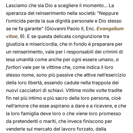
Lasciamo che sia Dio a scegliere il momento... La
speranza del reinserimento nella società: “Neppure
l’omicida perde la sua dignità personale e Dio stesso
se ne fa garante” (Giovanni Paolo II, Enc.
Evangelium
vitae
, 9). E se questa delicata congiunzione tra
giustizia e misericordia, che in fondo è preparare per
un reinserimento, vale per i responsabili dei crimini di
lesa umanità come anche per ogni essere umano,
a
fortiori
vale per le vittime che, come indica il loro
stesso nome, sono più passive che attive nell’esercizio
della loro libertà, essendo cadute nella trappola dei
nuovi cacciatori di schiavi. Vittime molte volte tradite
fin nel più intimo e più sacro della loro persona, cioè
nell’amore che esse aspirano a dare e a ricevere, e che
la loro famiglia deve loro o che viene loro promesso
da pretendenti o mariti, che invece finiscono per
venderle sul mercato del lavoro forzato, della