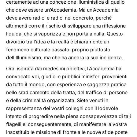
certamente ad una concezione illuministica di quello
che deve essere un’Accademia. Ma un’Accademia
deve avere radici e radici nel concreto, perché
altrimenti corre il rischio di sviluppare una riflessione
liquida, che si vaporizza e non porta a nulla. Questo
divorzio tra l’idea e la realtà è chiaramente un
fenomeno culturale passato, proprio piuttosto
dell’Illuminismo, ma che ha ancora la sua incidenza.
Ora, ispirata dai medesimi obiettivi, l’Accademia ha
convocato voi, giudici e pubblici ministeri provenienti
da tutto il mondo, con esperienza e saggezza pratica
nello sradicamento della tratta, del traffico di persone
e della criminalità organizzata. Siete venuti in
rappresentanza dei vostri colleghi con il lodevole
intento di progredire nella piena consapevolezza di tali
flagelli e, conseguentemente, di manifestare la vostra
insostituibile missione di fronte alle nuove sfide poste