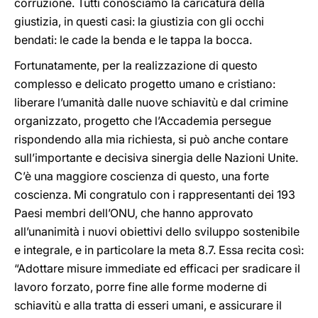
corruzione. Tutti conosciamo la caricatura della
giustizia, in questi casi: la giustizia con gli occhi
bendati: le cade la benda e le tappa la bocca.
Fortunatamente, per la realizzazione di questo
complesso e delicato progetto umano e cristiano:
liberare l’umanità dalle nuove schiavitù e dal crimine
organizzato, progetto che l’Accademia persegue
rispondendo alla mia richiesta, si può anche contare
sull’importante e decisiva sinergia delle Nazioni Unite.
C’è una maggiore coscienza di questo, una forte
coscienza. Mi congratulo con i rappresentanti dei 193
Paesi membri dell’ONU, che hanno approvato
all’unanimità i nuovi obiettivi dello sviluppo sostenibile
e integrale, e in particolare la meta 8.7. Essa recita così:
“Adottare misure immediate ed efficaci per sradicare il
lavoro forzato, porre fine alle forme moderne di
schiavitù e alla tratta di esseri umani, e assicurare il