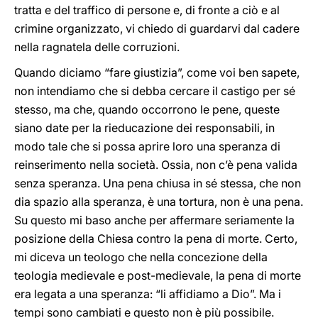
tratta e del traffico di persone e, di fronte a ciò e al
crimine organizzato, vi chiedo di guardarvi dal cadere
nella ragnatela delle corruzioni.
Quando diciamo “fare giustizia”, come voi ben sapete,
non intendiamo che si debba cercare il castigo per sé
stesso, ma che, quando occorrono le pene, queste
siano date per la rieducazione dei responsabili, in
modo tale che si possa aprire loro una speranza di
reinserimento nella società. Ossia, non c’è pena valida
senza speranza. Una pena chiusa in sé stessa, che non
dia spazio alla speranza, è una tortura, non è una pena.
Su questo mi baso anche per affermare seriamente la
posizione della Chiesa contro la pena di morte. Certo,
mi diceva un teologo che nella concezione della
teologia medievale e post-medievale, la pena di morte
era legata a una speranza: “li affidiamo a Dio”. Ma i
tempi sono cambiati e questo non è più possibile.