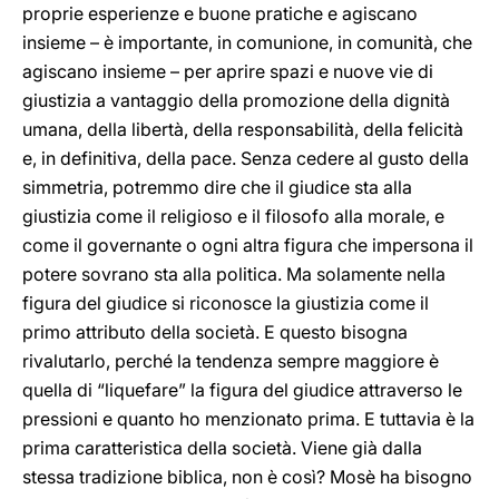
proprie esperienze e buone pratiche e agiscano
insieme – è importante, in comunione, in comunità, che
agiscano insieme – per aprire spazi e nuove vie di
giustizia a vantaggio della promozione della dignità
umana, della libertà, della responsabilità, della felicità
e, in definitiva, della pace. Senza cedere al gusto della
simmetria, potremmo dire che il giudice sta alla
giustizia come il religioso e il filosofo alla morale, e
come il governante o ogni altra figura che impersona il
potere sovrano sta alla politica. Ma solamente nella
figura del giudice si riconosce la giustizia come il
primo attributo della società. E questo bisogna
rivalutarlo, perché la tendenza sempre maggiore è
quella di “liquefare” la figura del giudice attraverso le
pressioni e quanto ho menzionato prima. E tuttavia è la
prima caratteristica della società. Viene già dalla
stessa tradizione biblica, non è così? Mosè ha bisogno