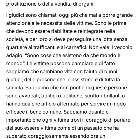
prostituzione o della vendita di organi.
I giudici sono chiamati oggi più che mai a porre grande
attenzione alle necessità delle vittime. Sono le prime
che devono essere riabilitate e reintegrate nella
società, e per loro si deve perseguire una lotta senza
quartiere ai trafficanti e ai carnefici. Non vale il vecchio
adagio: “Sono cose che esistono da che mondo è
mondo”. Le vittime possono cambiare e di fatto
sappiamo che cambiano vita con l’aiuto di buoni
giudici, delle persone che le assistono e di tutta la
società. Sappiamo che non poche di queste persone
sono avvocati, politici o politiche, scrittori brillanti o
hanno qualche ufficio affermato per servire in modo
efficace il bene comune. Sappiamo quanto è
importante che ogni vittima trovi il coraggio di parlare
del suo essere vittima come di un passato che ha
superato coraggiosamente essendo ora un