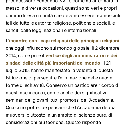
predecessore Benedetto XVI, e come ho affermato io
stesso in diverse occasioni, questi sono veri e propri
crimini di lesa umanità che devono essere riconosciuti
tali da tutte le autorità religiose, politiche e sociali, e
sanciti dalle leggi nazionali e internazionali.
L’
incontro con i capi religiosi delle principali religioni
che oggi influiscono sul mondo globale, il 2 dicembre
2014, come pure il
vertice degli amministratori e dei
sindaci delle città più importanti del mondo
, il 21
luglio 2015, hanno manifestato la volontà di questa
Istituzione di perseguire l’eliminazione delle nuove
forme di schiavitù. Conservo un particolare ricordo di
questi due incontri, come anche dei significativi
seminari dei giovani, tutti promossi dall’Accademia.
Qualcuno potrebbe pensare che l’Accademia debba
muoversi piuttosto in un ambito di scienze pure, di
considerazioni più teoriche. Questo risponde