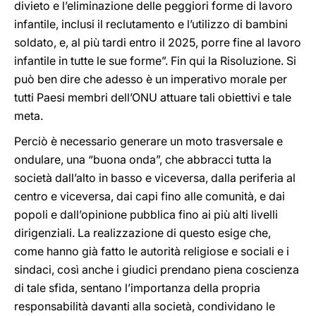
divieto e l’eliminazione delle peggiori forme di lavoro
infantile, inclusi il reclutamento e l’utilizzo di bambini
soldato, e, al più tardi entro il 2025, porre fine al lavoro
infantile in tutte le sue forme”. Fin qui la Risoluzione. Si
può ben dire che adesso è un imperativo morale per
tutti Paesi membri dell’ONU attuare tali obiettivi e tale
meta.
Perciò è necessario generare un moto trasversale e
ondulare, una “buona onda”, che abbracci tutta la
società dall’alto in basso e viceversa, dalla periferia al
centro e viceversa, dai capi fino alle comunità, e dai
popoli e dall’opinione pubblica fino ai più alti livelli
dirigenziali. La realizzazione di questo esige che,
come hanno già fatto le autorità religiose e sociali e i
sindaci, così anche i giudici prendano piena coscienza
di tale sfida, sentano l’importanza della propria
responsabilità davanti alla società, condividano le