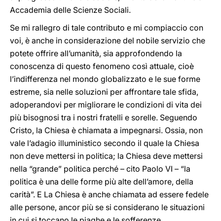
Accademia delle Scienze Sociali.
Se mi rallegro di tale contributo e mi compiaccio con
voi, è anche in considerazione del nobile servizio che
potete offrire all’umanità, sia approfondendo la
conoscenza di questo fenomeno così attuale, cioè
l’indifferenza nel mondo globalizzato e le sue forme
estreme, sia nelle soluzioni per affrontare tale sfida,
adoperandovi per migliorare le condizioni di vita dei
più bisognosi tra i nostri fratelli e sorelle. Seguendo
Cristo, la Chiesa è chiamata a impegnarsi. Ossia, non
vale l’adagio illuministico secondo il quale la Chiesa
non deve mettersi in politica; la Chiesa deve mettersi
nella “grande” politica perché – cito Paolo VI – “la
politica è una delle forme più alte dell’amore, della
carità”. E La Chiesa è anche chiamata ad essere fedele
alle persone, ancor più se si considerano le situazioni
in cui si toccano le piaghe e le sofferenze