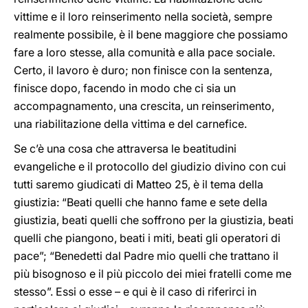
vittime e il loro reinserimento nella società, sempre
realmente possibile, è il bene maggiore che possiamo
fare a loro stesse, alla comunità e alla pace sociale.
Certo, il lavoro è duro; non finisce con la sentenza,
finisce dopo, facendo in modo che ci sia un
accompagnamento, una crescita, un reinserimento,
una riabilitazione della vittima e del carnefice.
Se c’è una cosa che attraversa le beatitudini
evangeliche e il protocollo del giudizio divino con cui
tutti saremo giudicati di Matteo 25, è il tema della
giustizia: “Beati quelli che hanno fame e sete della
giustizia, beati quelli che soffrono per la giustizia, beati
quelli che piangono, beati i miti, beati gli operatori di
pace”; “Benedetti dal Padre mio quelli che trattano il
più bisognoso e il più piccolo dei miei fratelli come me
stesso”. Essi o esse – e qui è il caso di riferirci in